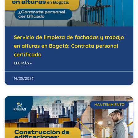
Servicio de limpieza de fachadas y trabajo
en alturas en Bogotá: Contrata personal
certificado
LEE MÁS »
14/05/2026
MANTENIMIENTO