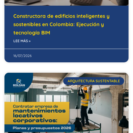
Constructora de edificios inteligentes y
sostenibles en Colombia: Ejecución y
tecnología BIM
LEE MÁS »
16/07/2026
ARQUITECTURA SUSTENTABLE