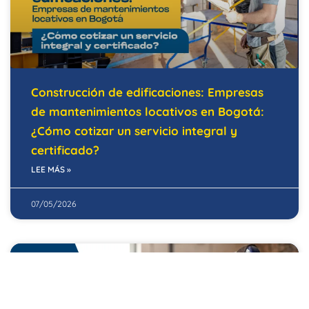
Construcción de edificaciones: Empresas
de mantenimientos locativos en Bogotá:
¿Cómo cotizar un servicio integral y
certificado?
LEE MÁS »
07/05/2026
EDIFICIOS INTELIGENTES