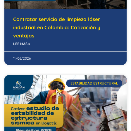
Contratar servicio de limpieza láser
industrial en Colombia: Cotización y
ventajas
LEE MÁS »
11/06/2026
ESTABILIDAD ESTRUCTURAL