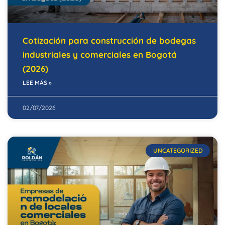
Cotización para construcción de bodegas
industriales y comerciales en Bogotá
(2026)
LEE MÁS »
02/07/2026
UNCATEGORIZED