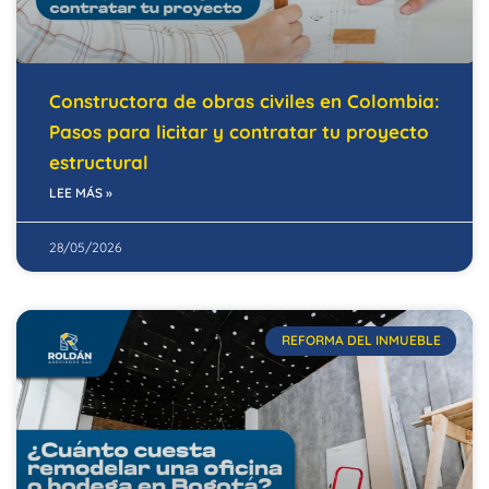
Constructora de obras civiles en Colombia:
Pasos para licitar y contratar tu proyecto
estructural
LEE MÁS »
28/05/2026
REFORMA DEL INMUEBLE