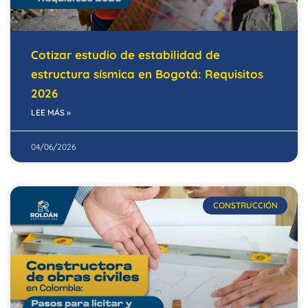
Cotizar estudio de estabilidad de
estructura sísmica en Bogotá: Requisitos
2026
LEE MÁS »
04/06/2026
CONSTRUCCIÓN