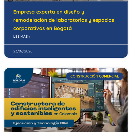
Empresa experta en diseño y
remodelación de laboratorios y espacios
corporativos en Bogotá
LEE MÁS »
23/07/2026
CONSTRUCCIÓN COMERCIAL