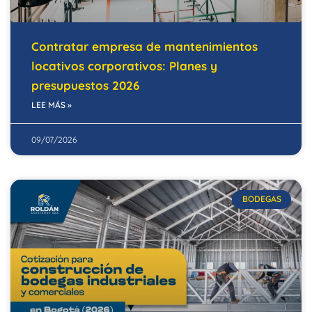
Contratar empresa de mantenimientos
locativos corporativos: Planes y
presupuestos 2026
LEE MÁS »
09/07/2026
BODEGAS