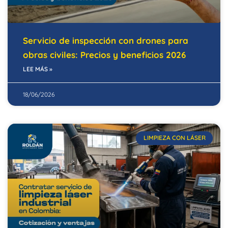
Servicio de inspección con drones para
obras civiles: Precios y beneficios 2026
LEE MÁS »
18/06/2026
LIMPIEZA CON LÁSER