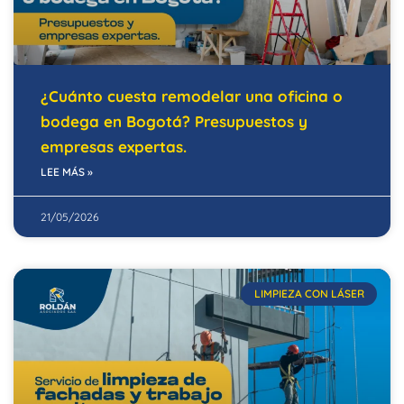
¿Cuánto cuesta remodelar una oficina o
bodega en Bogotá? Presupuestos y
empresas expertas.
LEE MÁS »
21/05/2026
LIMPIEZA CON LÁSER