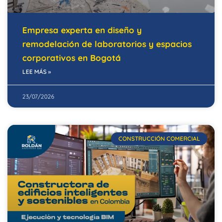
Empresa experta en diseño y
remodelación de laboratorios y espacios
corporativos en Bogotá
LEE MÁS »
23/07/2026
CONSTRUCCIÓN COMERCIAL