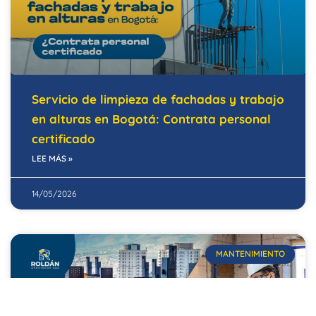
Servicio de limpieza de fachadas y trabajo
en alturas en Bogotá: Contrata personal
certificado
LEE MÁS »
14/05/2026
MANTENIMIENTO