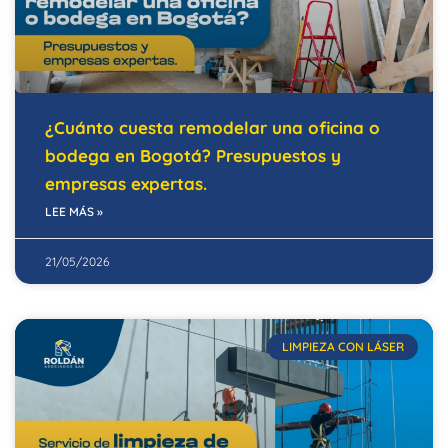
¿Cuánto cuesta remodelar una oficina o
bodega en Bogotá? Presupuestos y
empresas expertas.
LEE MÁS »
21/05/2026
LIMPIEZA CON LÁSER