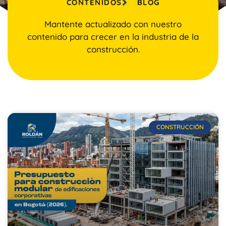
CONTENIDOS
BLOG
Mantente actualizado con nuestro
contenido para crecer en la industria de la
construcción.
CONSTRUCCIÓN