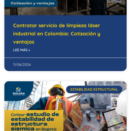
Contratar servicio de limpieza láser
industrial en Colombia: Cotización y
ventajas
LEE MÁS »
11/06/2026
ESTABILIDAD ESTRUCTURAL