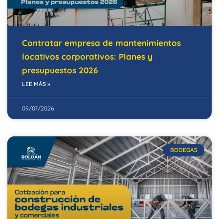
Contratar empresa de mantenimientos
locativos corporativos: Planes y
presupuestos 2026
LEE MÁS »
09/07/2026
BODEGAS