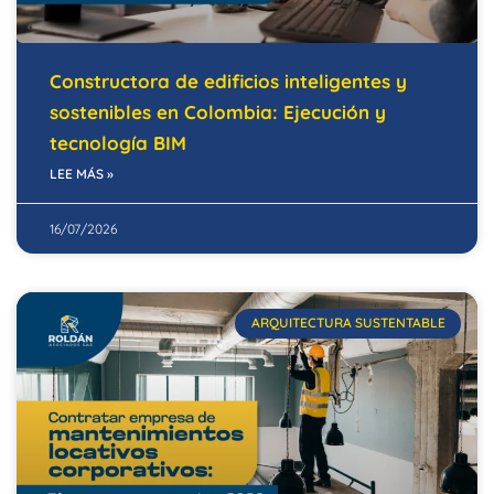
Constructora de edificios inteligentes y
sostenibles en Colombia: Ejecución y
tecnología BIM
LEE MÁS »
16/07/2026
ARQUITECTURA SUSTENTABLE