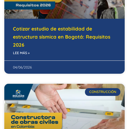
Cotizar estudio de estabilidad de
estructura sísmica en Bogotá: Requisitos
2026
LEE MÁS »
04/06/2026
CONSTRUCCIÓN