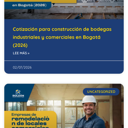
Cotización para construcción de bodegas
industriales y comerciales en Bogotá
(2026)
LEE MÁS »
02/07/2026
UNCATEGORIZED