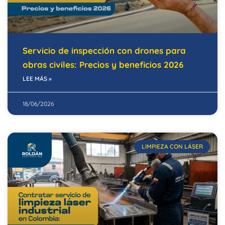
Servicio de inspección con drones para
obras civiles: Precios y beneficios 2026
LEE MÁS »
18/06/2026
LIMPIEZA CON LÁSER