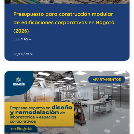
Presupuesto para construcción modular
de edificaciones corporativas en Bogotá
(2026)
LEE MÁS »
06/08/2026
APARTAMENTOS