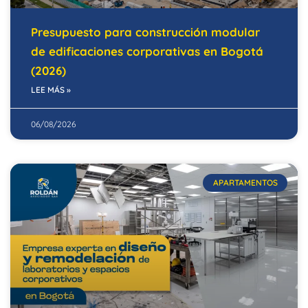
Presupuesto para construcción modular
de edificaciones corporativas en Bogotá
(2026)
LEE MÁS »
06/08/2026
APARTAMENTOS