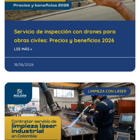
Servicio de inspección con drones para
obras civiles: Precios y beneficios 2026
LEE MÁS »
18/06/2026
LIMPIEZA CON LÁSER