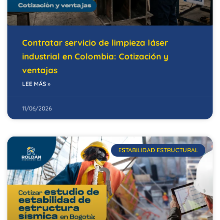
Contratar servicio de limpieza láser
industrial en Colombia: Cotización y
ventajas
LEE MÁS »
11/06/2026
ESTABILIDAD ESTRUCTURAL