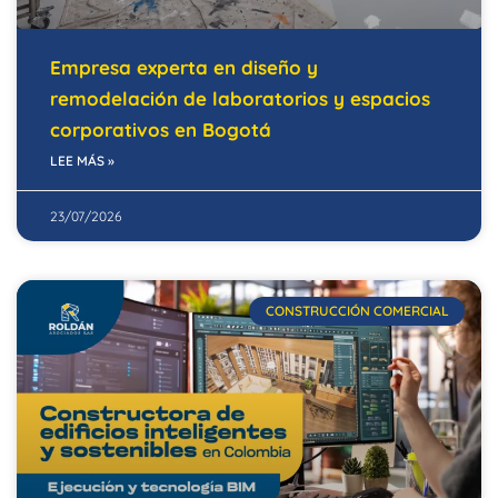
Empresa experta en diseño y
remodelación de laboratorios y espacios
corporativos en Bogotá
LEE MÁS »
23/07/2026
CONSTRUCCIÓN COMERCIAL