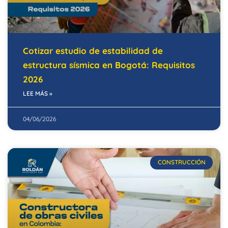
Cotizar estudio de estabilidad de
estructura sísmica en Bogotá: Requisitos
2026
LEE MÁS »
04/06/2026
CONSTRUCCIÓN