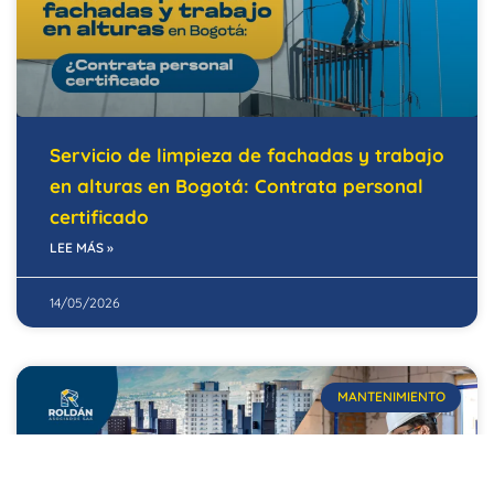
Servicio de limpieza de fachadas y trabajo
en alturas en Bogotá: Contrata personal
certificado
LEE MÁS »
14/05/2026
MANTENIMIENTO