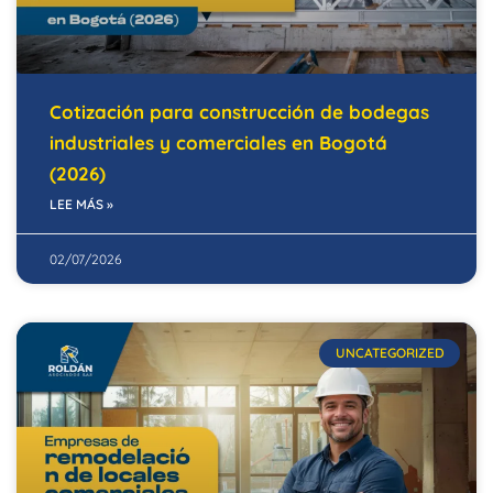
Cotización para construcción de bodegas
industriales y comerciales en Bogotá
(2026)
LEE MÁS »
02/07/2026
UNCATEGORIZED