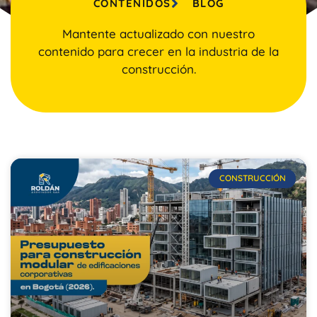
CONTENIDOS
BLOG
Mantente actualizado con nuestro
contenido para crecer en la industria de la
construcción.
CONSTRUCCIÓN