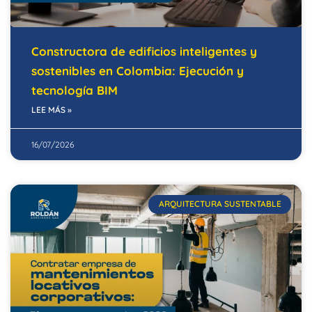
Constructora de edificios inteligentes y
sostenibles en Colombia: Ejecución y
tecnología BIM
LEE MÁS »
16/07/2026
ARQUITECTURA SUSTENTABLE