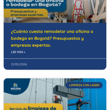
¿Cuánto cuesta remodelar una oficina o
bodega en Bogotá? Presupuestos y
empresas expertas.
LEE MÁS »
21/05/2026
LIMPIEZA CON LÁSER