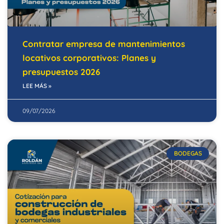
Contratar empresa de mantenimientos
locativos corporativos: Planes y
presupuestos 2026
LEE MÁS »
09/07/2026
BODEGAS