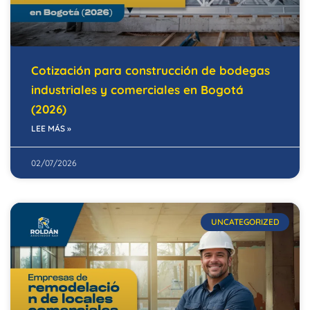
Cotización para construcción de bodegas
industriales y comerciales en Bogotá
(2026)
LEE MÁS »
02/07/2026
UNCATEGORIZED