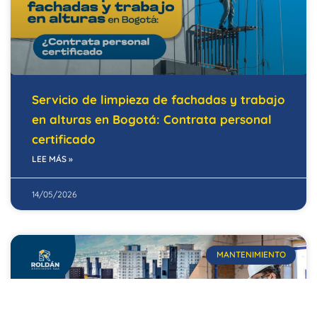
Servicio de limpieza de fachadas y trabajo
en alturas en Bogotá: Contrata personal
certificado
LEE MÁS »
14/05/2026
MANTENIMIENTO