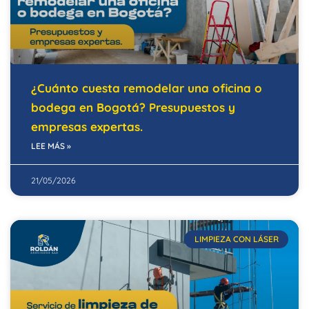
¿Cuánto cuesta remodelar una oficina o
bodega en Bogotá? Presupuestos y
empresas expertas.
LEE MÁS »
21/05/2026
LIMPIEZA CON LÁSER