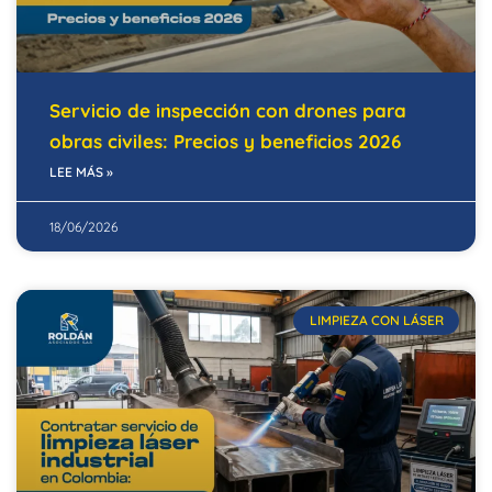
Servicio de inspección con drones para
obras civiles: Precios y beneficios 2026
LEE MÁS »
18/06/2026
LIMPIEZA CON LÁSER