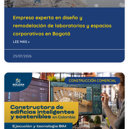
Empresa experta en diseño y
remodelación de laboratorios y espacios
corporativos en Bogotá
LEE MÁS »
23/07/2026
CONSTRUCCIÓN COMERCIAL