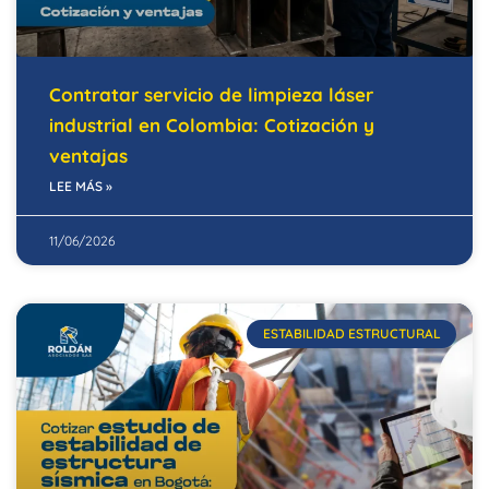
Contratar servicio de limpieza láser
industrial en Colombia: Cotización y
ventajas
LEE MÁS »
11/06/2026
ESTABILIDAD ESTRUCTURAL