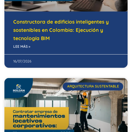
Constructora de edificios inteligentes y
sostenibles en Colombia: Ejecución y
tecnología BIM
LEE MÁS »
16/07/2026
ARQUITECTURA SUSTENTABLE