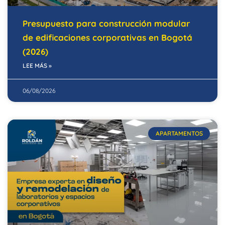
Presupuesto para construcción modular
de edificaciones corporativas en Bogotá
(2026)
LEE MÁS »
06/08/2026
APARTAMENTOS