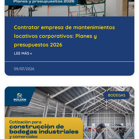
Contratar empresa de mantenimientos
locativos corporativos: Planes y
presupuestos 2026
LEE MÁS »
09/07/2026
BODEGAS