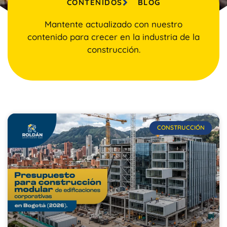
CONTENIDOS
BLOG
Mantente actualizado con nuestro
contenido para crecer en la industria de la
construcción.
CONSTRUCCIÓN