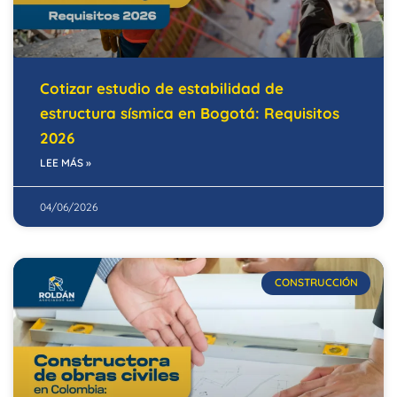
Cotizar estudio de estabilidad de
estructura sísmica en Bogotá: Requisitos
2026
LEE MÁS »
04/06/2026
CONSTRUCCIÓN