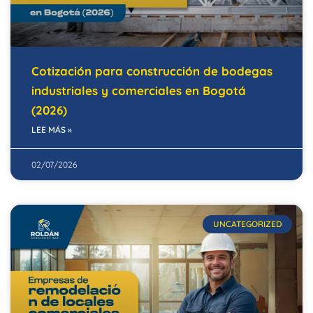
Cotización para construcción de bodegas
industriales y comerciales en Bogotá
(2026)
LEE MÁS »
02/07/2026
UNCATEGORIZED