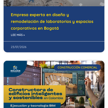
Empresa experta en diseño y
remodelación de laboratorios y espacios
corporativos en Bogotá
LEE MÁS »
23/07/2026
CONSTRUCCIÓN COMERCIAL