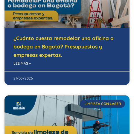
¿Cuánto cuesta remodelar una oficina o
bodega en Bogotá? Presupuestos y
empresas expertas.
LEE MÁS »
21/05/2026
LIMPIEZA CON LÁSER