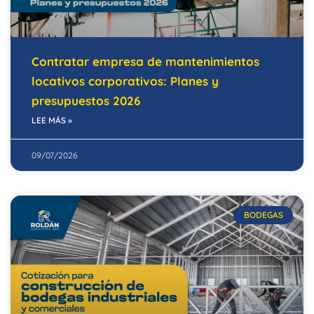
Contratar empresa de mantenimientos
locativos corporativos: Planes y
presupuestos 2026
LEE MÁS »
09/07/2026
BODEGAS