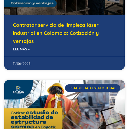
Contratar servicio de limpieza láser
industrial en Colombia: Cotización y
ventajas
LEE MÁS »
11/06/2026
ESTABILIDAD ESTRUCTURAL