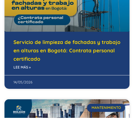
Servicio de limpieza de fachadas y trabajo
en alturas en Bogotá: Contrata personal
certificado
LEE MÁS »
14/05/2026
MANTENIMIENTO