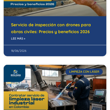
Servicio de inspección con drones para
obras civiles: Precios y beneficios 2026
LEE MÁS »
18/06/2026
LIMPIEZA CON LÁSER