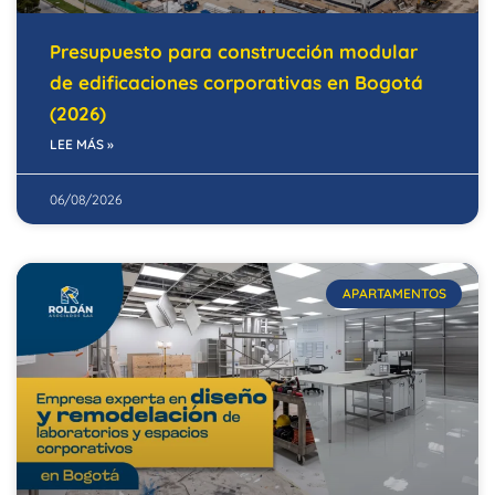
Presupuesto para construcción modular
de edificaciones corporativas en Bogotá
(2026)
LEE MÁS »
06/08/2026
APARTAMENTOS