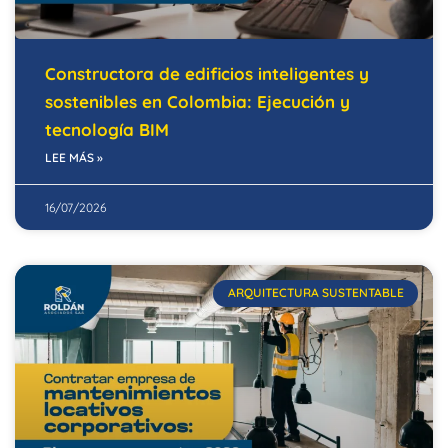
Constructora de edificios inteligentes y
sostenibles en Colombia: Ejecución y
tecnología BIM
LEE MÁS »
16/07/2026
ARQUITECTURA SUSTENTABLE