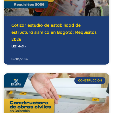
Cotizar estudio de estabilidad de
estructura sísmica en Bogotá: Requisitos
2026
LEE MÁS »
04/06/2026
CONSTRUCCIÓN