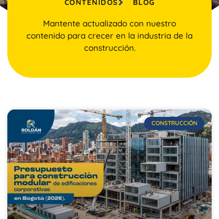
CONTENIDOS
BLOG
Mantente actualizado con nuestro
contenido para crecer en la industria de la
construcción.
CONSTRUCCIÓN