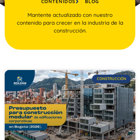
CONTENIDOS
BLOG
Mantente actualizado con nuestro
contenido para crecer en la industria de la
construcción.
CONSTRUCCIÓN