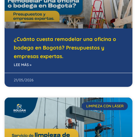
¿Cuánto cuesta remodelar una oficina o
bodega en Bogotá? Presupuestos y
empresas expertas.
LEE MÁS »
21/05/2026
LIMPIEZA CON LÁSER