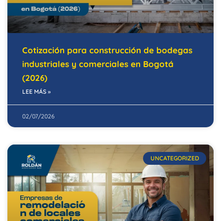
Cotización para construcción de bodegas
industriales y comerciales en Bogotá
(2026)
LEE MÁS »
02/07/2026
UNCATEGORIZED