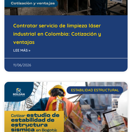
Contratar servicio de limpieza láser
industrial en Colombia: Cotización y
ventajas
LEE MÁS »
11/06/2026
ESTABILIDAD ESTRUCTURAL