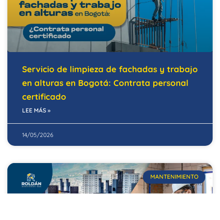
Servicio de limpieza de fachadas y trabajo
en alturas en Bogotá: Contrata personal
certificado
LEE MÁS »
14/05/2026
MANTENIMIENTO