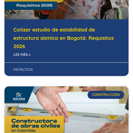
Cotizar estudio de estabilidad de
estructura sísmica en Bogotá: Requisitos
2026
LEE MÁS »
04/06/2026
CONSTRUCCIÓN