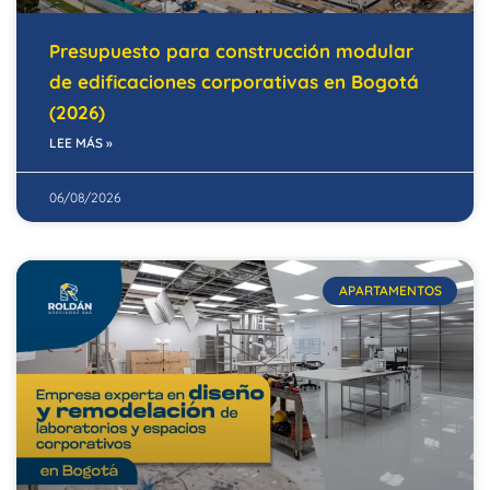
Presupuesto para construcción modular
de edificaciones corporativas en Bogotá
(2026)
LEE MÁS »
06/08/2026
APARTAMENTOS