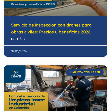
Servicio de inspección con drones para
obras civiles: Precios y beneficios 2026
LEE MÁS »
18/06/2026
LIMPIEZA CON LÁSER