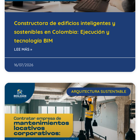
Constructora de edificios inteligentes y
sostenibles en Colombia: Ejecución y
tecnología BIM
LEE MÁS »
16/07/2026
ARQUITECTURA SUSTENTABLE