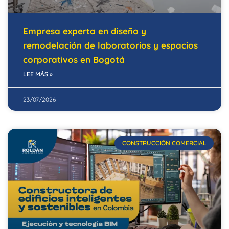
Empresa experta en diseño y
remodelación de laboratorios y espacios
corporativos en Bogotá
LEE MÁS »
23/07/2026
CONSTRUCCIÓN COMERCIAL