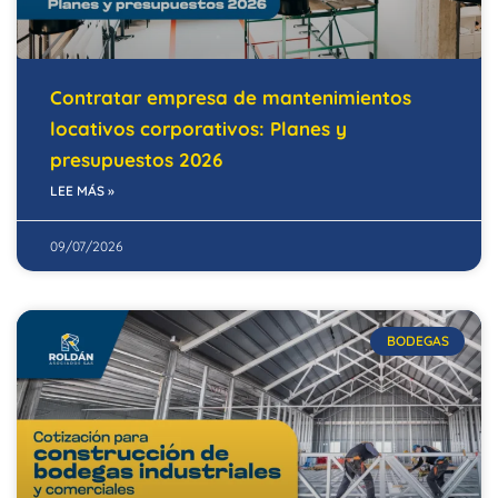
Contratar empresa de mantenimientos
locativos corporativos: Planes y
presupuestos 2026
LEE MÁS »
09/07/2026
BODEGAS