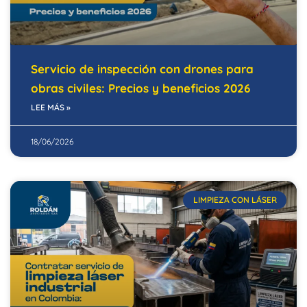
Servicio de inspección con drones para
obras civiles: Precios y beneficios 2026
LEE MÁS »
18/06/2026
LIMPIEZA CON LÁSER