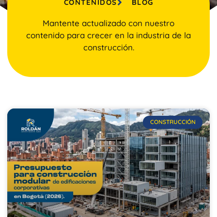
CONTENIDOS
BLOG
Mantente actualizado con nuestro
contenido para crecer en la industria de la
construcción.
CONSTRUCCIÓN