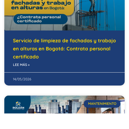
Servicio de limpieza de fachadas y trabajo
en alturas en Bogotá: Contrata personal
certificado
LEE MÁS »
14/05/2026
MANTENIMIENTO