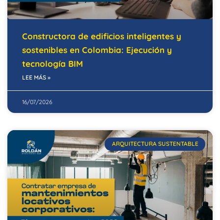
Constructora de edificios inteligentes y
sostenibles en Colombia: Ejecución y
tecnología BIM
LEE MÁS »
16/07/2026
ARQUITECTURA SUSTENTABLE