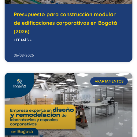
Presupuesto para construcción modular
de edificaciones corporativas en Bogotá
(2026)
LEE MÁS »
06/08/2026
APARTAMENTOS