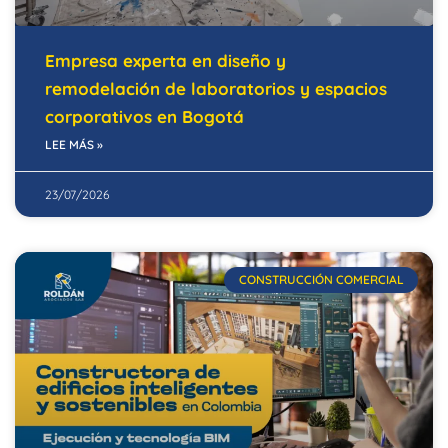
Empresa experta en diseño y
remodelación de laboratorios y espacios
corporativos en Bogotá
LEE MÁS »
23/07/2026
CONSTRUCCIÓN COMERCIAL