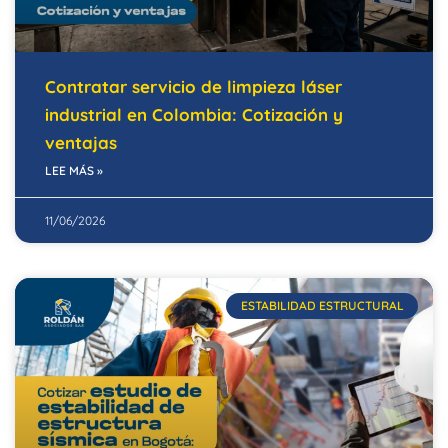
Contratar servicio de limpieza láser
industrial en Colombia: Cotización y
ventajas
LEE MÁS »
11/06/2026
ESTABILIDAD ESTRUCTURAL