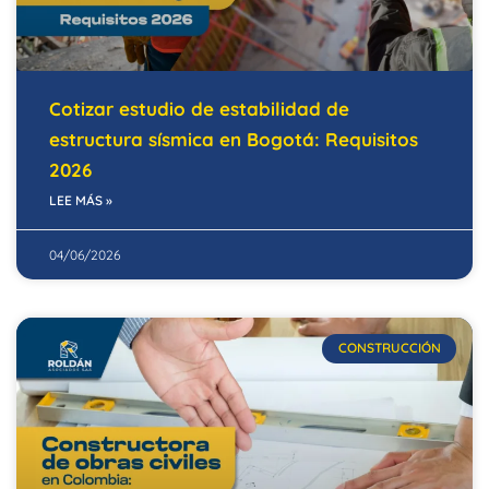
Cotizar estudio de estabilidad de
estructura sísmica en Bogotá: Requisitos
2026
LEE MÁS »
04/06/2026
CONSTRUCCIÓN