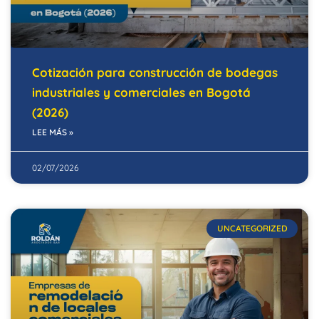
Cotización para construcción de bodegas
industriales y comerciales en Bogotá
(2026)
LEE MÁS »
02/07/2026
UNCATEGORIZED