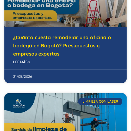
¿Cuánto cuesta remodelar una oficina o
bodega en Bogotá? Presupuestos y
empresas expertas.
LEE MÁS »
21/05/2026
LIMPIEZA CON LÁSER