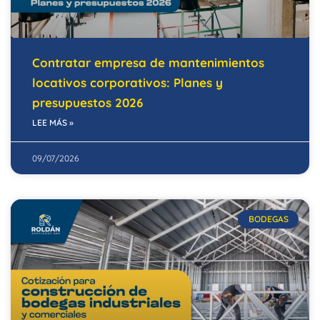
Contratar empresa de mantenimientos
locativos corporativos: Planes y
presupuestos 2026
LEE MÁS »
09/07/2026
BODEGAS