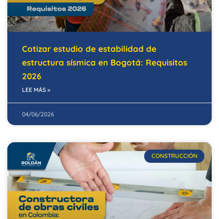
Cotizar estudio de estabilidad de
estructura sísmica en Bogotá: Requisitos
2026
LEE MÁS »
04/06/2026
CONSTRUCCIÓN