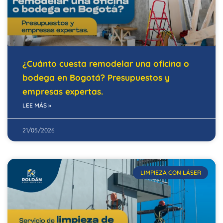
¿Cuánto cuesta remodelar una oficina o
bodega en Bogotá? Presupuestos y
empresas expertas.
LEE MÁS »
21/05/2026
LIMPIEZA CON LÁSER