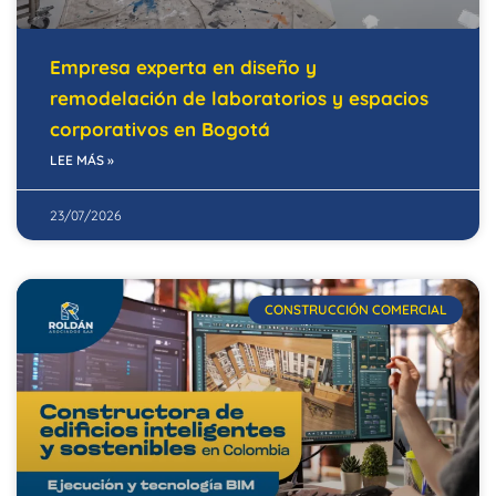
Empresa experta en diseño y
remodelación de laboratorios y espacios
corporativos en Bogotá
LEE MÁS »
23/07/2026
CONSTRUCCIÓN COMERCIAL