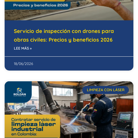
Servicio de inspección con drones para
obras civiles: Precios y beneficios 2026
LEE MÁS »
18/06/2026
LIMPIEZA CON LÁSER