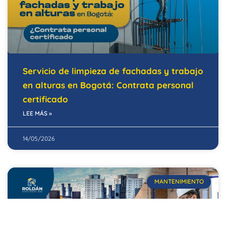
Servicio de limpieza de fachadas y trabajo
en alturas en Bogotá: Contrata personal
certificado
LEE MÁS »
14/05/2026
MANTENIMIENTO