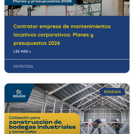
Contratar empresa de mantenimientos
locativos corporativos: Planes y
presupuestos 2026
LEE MÁS »
09/07/2026
BODEGAS