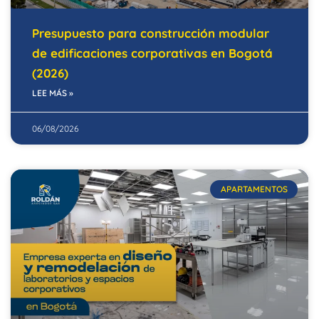
Presupuesto para construcción modular
de edificaciones corporativas en Bogotá
(2026)
LEE MÁS »
06/08/2026
APARTAMENTOS