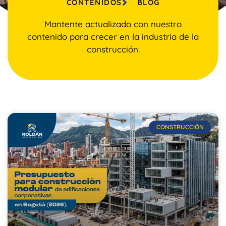
CONTENIDOS
BLOG
Mantente actualizado con nuestro
contenido para crecer en la industria de la
construcción.
CONSTRUCCIÓN