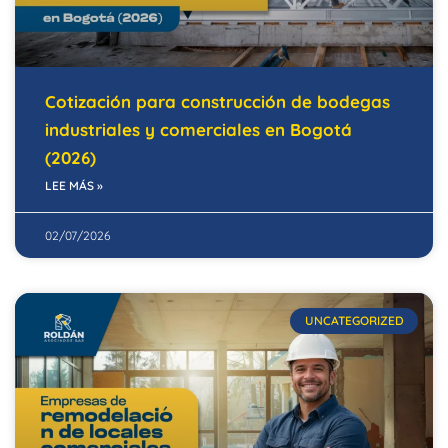
Cotización para construcción de bodegas
industriales y comerciales en Bogotá
(2026)
LEE MÁS »
02/07/2026
UNCATEGORIZED