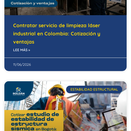
Contratar servicio de limpieza láser
industrial en Colombia: Cotización y
ventajas
LEE MÁS »
11/06/2026
ESTABILIDAD ESTRUCTURAL