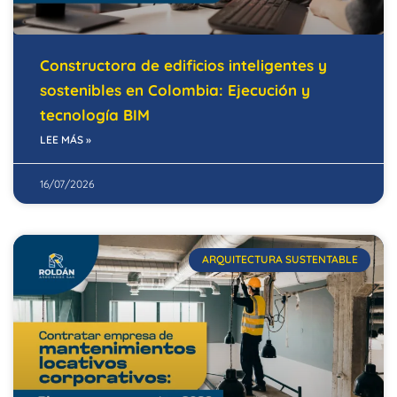
Constructora de edificios inteligentes y
sostenibles en Colombia: Ejecución y
tecnología BIM
LEE MÁS »
16/07/2026
ARQUITECTURA SUSTENTABLE