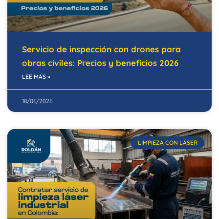
Servicio de inspección con drones para
obras civiles: Precios y beneficios 2026
LEE MÁS »
18/06/2026
LIMPIEZA CON LÁSER