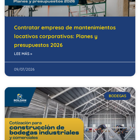
Contratar empresa de mantenimientos
locativos corporativos: Planes y
presupuestos 2026
LEE MÁS »
09/07/2026
BODEGAS