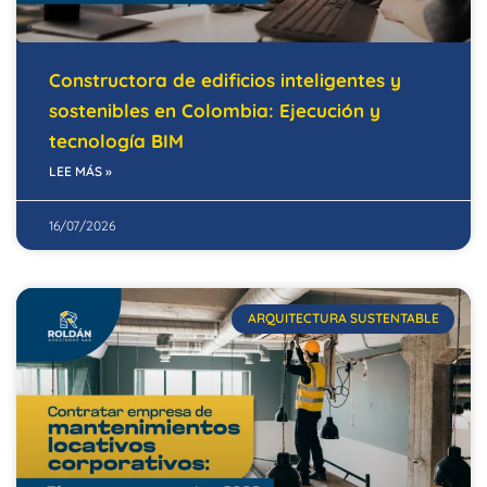
Constructora de edificios inteligentes y
sostenibles en Colombia: Ejecución y
tecnología BIM
LEE MÁS »
16/07/2026
ARQUITECTURA SUSTENTABLE