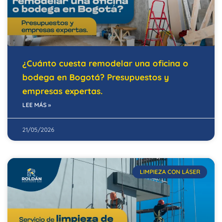
¿Cuánto cuesta remodelar una oficina o
bodega en Bogotá? Presupuestos y
empresas expertas.
LEE MÁS »
21/05/2026
LIMPIEZA CON LÁSER