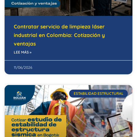
Contratar servicio de limpieza láser
industrial en Colombia: Cotización y
ventajas
LEE MÁS »
11/06/2026
ESTABILIDAD ESTRUCTURAL