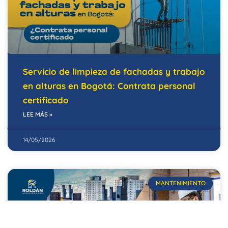
Servicio de limpieza de fachadas y trabajo
en alturas en Bogotá: Contrata personal
certificado
LEE MÁS »
14/05/2026
MANTENIMIENTO