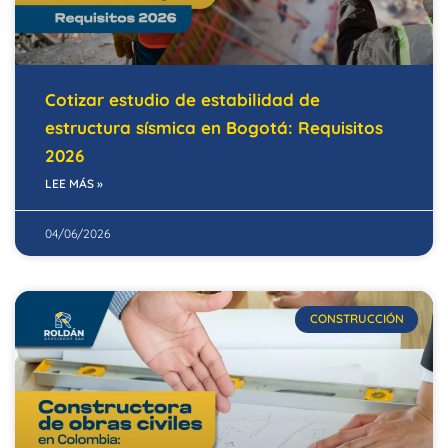
Cotizar estudio de estabilidad de
estructura sísmica en Bogotá: Requisitos
2026
LEE MÁS »
04/06/2026
CONSTRUCCIÓN