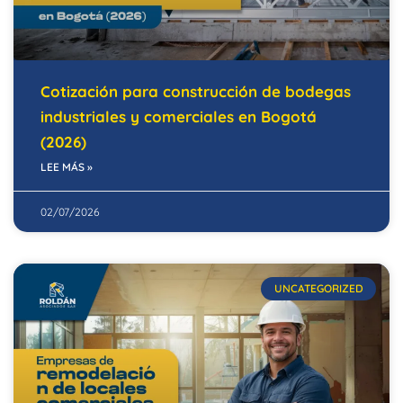
Cotización para construcción de bodegas
industriales y comerciales en Bogotá
(2026)
LEE MÁS »
02/07/2026
UNCATEGORIZED