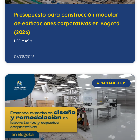
Presupuesto para construcción modular
de edificaciones corporativas en Bogotá
(2026)
LEE MÁS »
06/08/2026
APARTAMENTOS