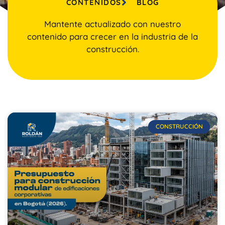
CONTENIDOS
BLOG
Mantente actualizado con nuestro
contenido para crecer en la industria de la
construcción.
CONSTRUCCIÓN