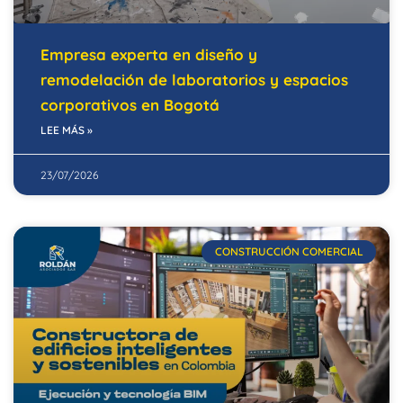
Empresa experta en diseño y
remodelación de laboratorios y espacios
corporativos en Bogotá
LEE MÁS »
23/07/2026
CONSTRUCCIÓN COMERCIAL