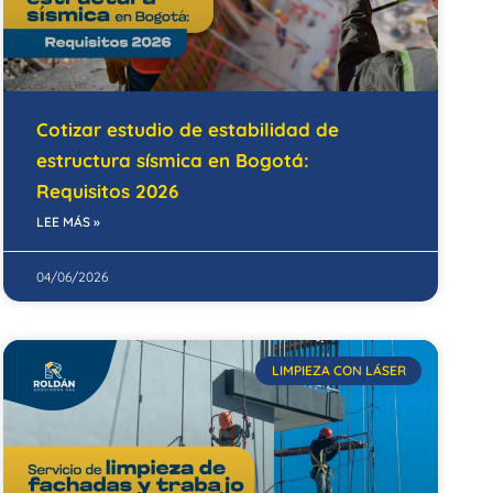
Cotizar estudio de estabilidad de
estructura sísmica en Bogotá:
Requisitos 2026
LEE MÁS »
04/06/2026
LIMPIEZA CON LÁSER