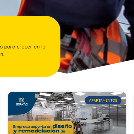
o para crecer en la
n.
APARTAMENTOS