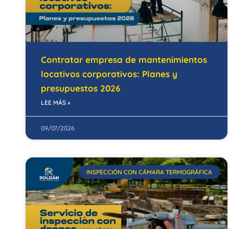
Contratar empresa de mantenimientos
locativos corporativos: Planes y
presupuestos 2026
LEE MÁS »
09/07/2026
INSPECCIÓN CON CÁMARA TERMOGRÁFICA