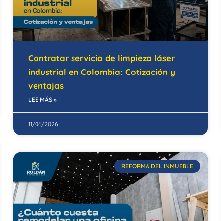
Contratar servicio de limpieza láser
industrial en Colombia: Cotización y
ventajas
LEE MÁS »
11/06/2026
REFORMA DEL INMUEBLE