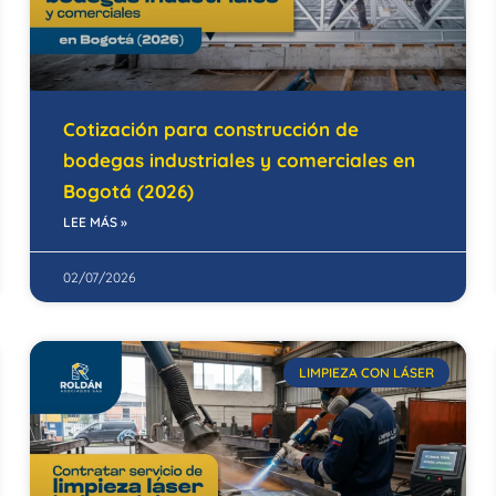
Cotización para construcción de
bodegas industriales y comerciales en
Bogotá (2026)
LEE MÁS »
02/07/2026
LIMPIEZA CON LÁSER