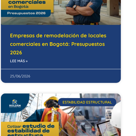
Empresas de remodelación de locales
comerciales en Bogotá: Presupuestos
2026
LEE MÁS »
25/06/2026
ESTABILIDAD ESTRUCTURAL