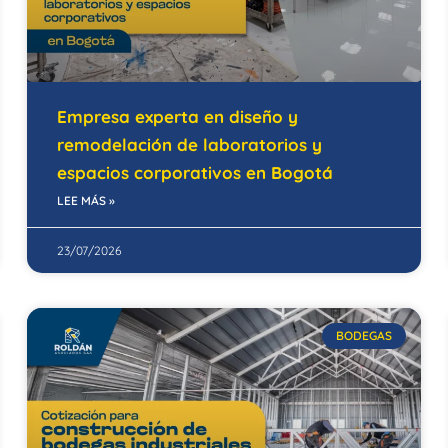
Empresa experta en diseño y
remodelación de laboratorios y
espacios corporativos en Bogotá
LEE MÁS »
23/07/2026
BODEGAS