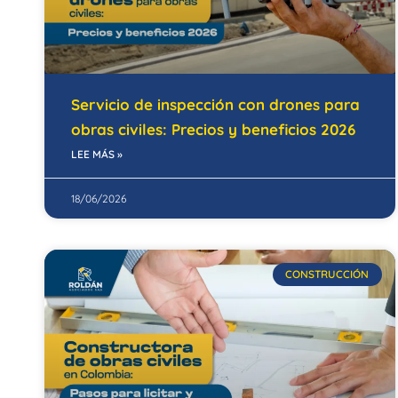
Servicio de inspección con drones para
obras civiles: Precios y beneficios 2026
LEE MÁS »
18/06/2026
CONSTRUCCIÓN