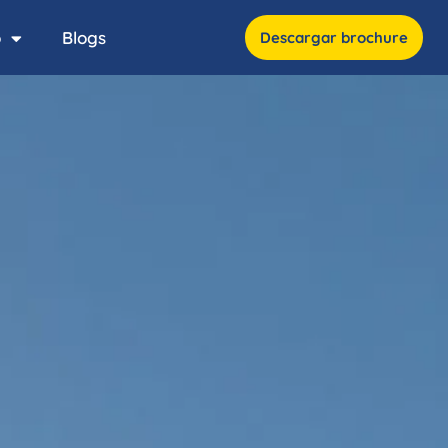
o
Blogs
Descargar brochure