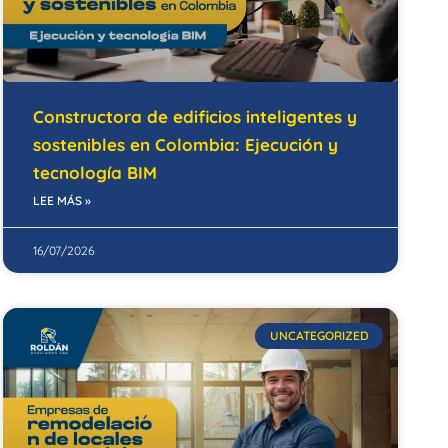
Constructora de edificios inteligentes y
sostenibles en Colombia: Ejecución y
tecnología BIM
LEE MÁS »
16/07/2026
UNCATEGORIZED