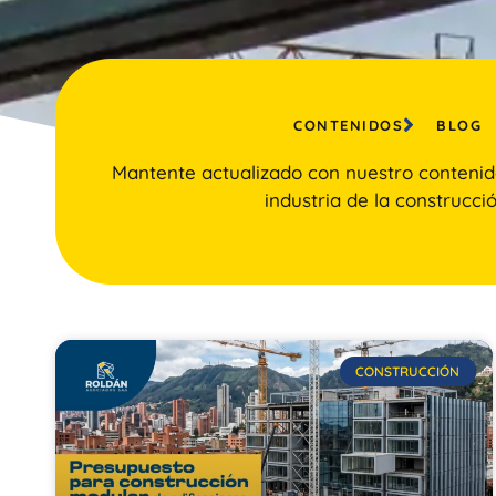
CONTENIDOS
BLOG
Mantente actualizado con nuestro contenid
industria de la construcció
CONSTRUCCIÓN