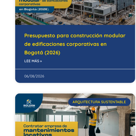
Presupuesto para construcción modular
de edificaciones corporativas en
Bogotá (2026)
LEE MÁS »
06/08/2026
ARQUITECTURA SUSTENTABLE