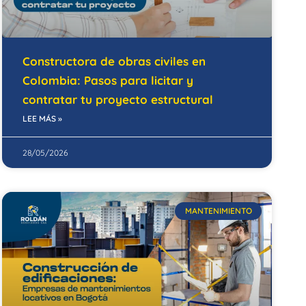
Constructora de obras civiles en
Colombia: Pasos para licitar y
contratar tu proyecto estructural
LEE MÁS »
28/05/2026
MANTENIMIENTO