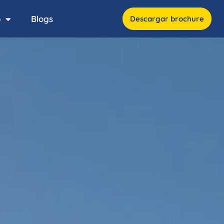
o
Blogs
Descargar brochure