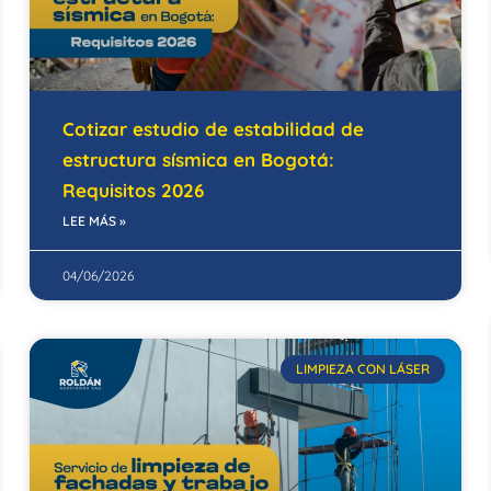
Cotizar estudio de estabilidad de
estructura sísmica en Bogotá:
Requisitos 2026
LEE MÁS »
04/06/2026
LIMPIEZA CON LÁSER