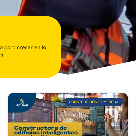
o para crecer en la
n.
CONSTRUCCIÓN COMERCIAL