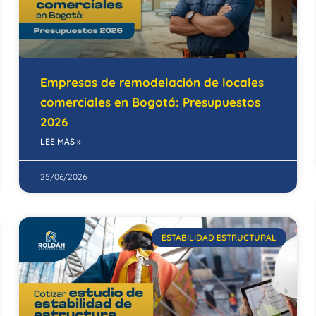
Empresas de remodelación de locales
comerciales en Bogotá: Presupuestos
2026
LEE MÁS »
25/06/2026
ESTABILIDAD ESTRUCTURAL