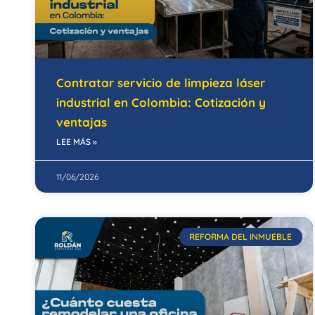
Contratar servicio de limpieza láser
industrial en Colombia: Cotización y
ventajas
LEE MÁS »
11/06/2026
REFORMA DEL INMUEBLE