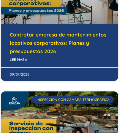
Contratar empresa de mantenimientos
locativos corporativos: Planes y
presupuestos 2026
LEE MÁS »
09/07/2026
INSPECCIÓN CON CÁMARA TERMOGRÁFICA