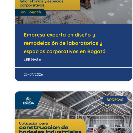
Empresa experta en diseño y
remodelación de laboratorios y
espacios corporativos en Bogotá
LEE MÁS »
23/07/2026
BODEGAS