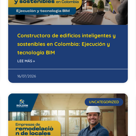
Constructora de edificios inteligentes y
sostenibles en Colombia: Ejecución y
tecnología BIM
LEE MÁS »
16/07/2026
UNCATEGORIZED