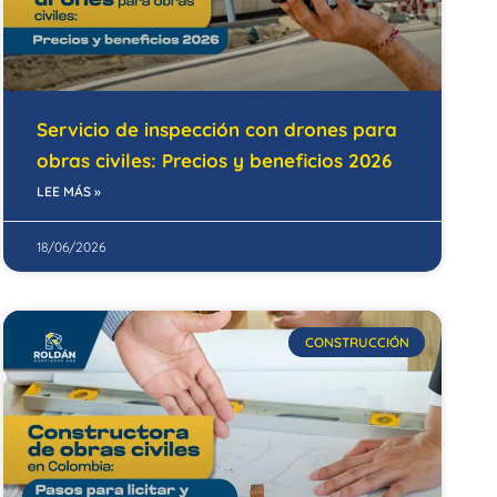
Servicio de inspección con drones para
obras civiles: Precios y beneficios 2026
LEE MÁS »
18/06/2026
CONSTRUCCIÓN