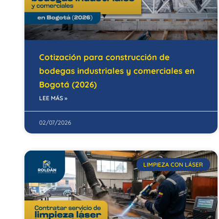
Cotización para construcción de
bodegas industriales y comerciales en
Bogotá (2026)
LEE MÁS »
02/07/2026
LIMPIEZA CON LÁSER