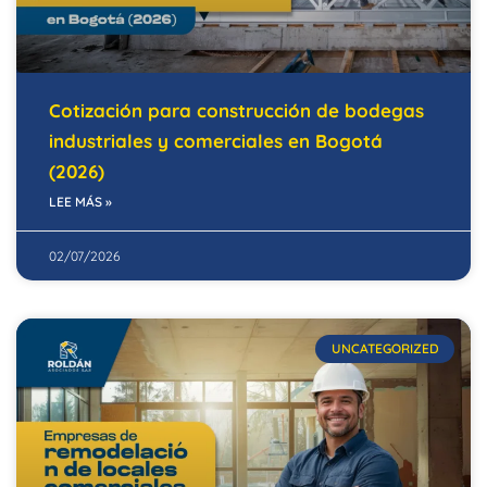
Cotización para construcción de bodegas
industriales y comerciales en Bogotá
(2026)
LEE MÁS »
02/07/2026
UNCATEGORIZED