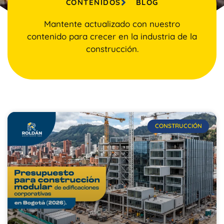
CONTENIDOS
BLOG
Mantente actualizado con nuestro
contenido para crecer en la industria de la
construcción.
CONSTRUCCIÓN