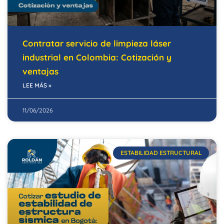
Contratar servicio de limpieza láser
industrial en Colombia: Cotización y
ventajas
LEE MÁS »
11/06/2026
ESTABILIDAD ESTRUCTURAL