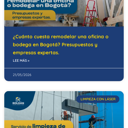
¿Cuánto cuesta remodelar una oficina o
bodega en Bogotá? Presupuestos y
empresas expertas.
LEE MÁS »
21/05/2026
LIMPIEZA CON LÁSER