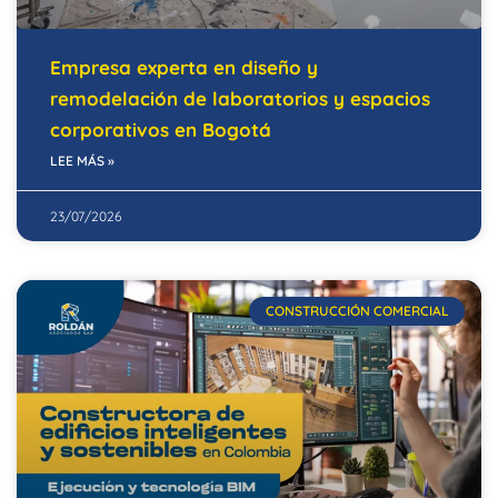
Empresa experta en diseño y
remodelación de laboratorios y espacios
corporativos en Bogotá
LEE MÁS »
23/07/2026
CONSTRUCCIÓN COMERCIAL