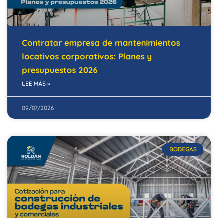
Contratar empresa de mantenimientos
locativos corporativos: Planes y
presupuestos 2026
LEE MÁS »
09/07/2026
BODEGAS