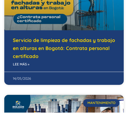
Servicio de limpieza de fachadas y trabajo
en alturas en Bogotá: Contrata personal
certificado
LEE MÁS »
14/05/2026
MANTENIMIENTO