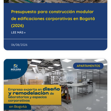
Presupuesto para construcción modular
de edificaciones corporativas en Bogotá
(2026)
LEE MÁS »
06/08/2026
APARTAMENTOS