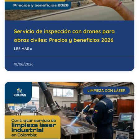
Servicio de inspección con drones para
obras civiles: Precios y beneficios 2026
LEE MÁS »
18/06/2026
LIMPIEZA CON LÁSER