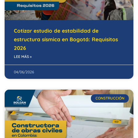
Cotizar estudio de estabilidad de
estructura sísmica en Bogotá: Requisitos
2026
LEE MÁS »
04/06/2026
CONSTRUCCIÓN