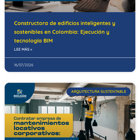
Constructora de edificios inteligentes y
sostenibles en Colombia: Ejecución y
tecnología BIM
LEE MÁS »
16/07/2026
ARQUITECTURA SUSTENTABLE