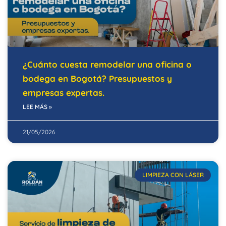
¿Cuánto cuesta remodelar una oficina o
bodega en Bogotá? Presupuestos y
empresas expertas.
LEE MÁS »
21/05/2026
LIMPIEZA CON LÁSER