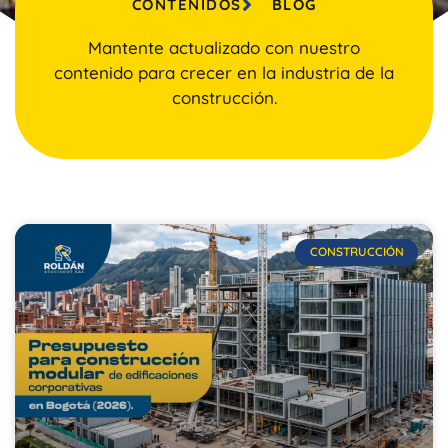
CONTENIDOS
BLOG
Mantente actualizado con nuestro
contenido para crecer en la industria de la
construcción.
CONSTRUCCIÓN