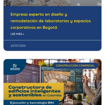
Empresa experta en diseño y
remodelación de laboratorios y espacios
corporativos en Bogotá
LEE MÁS »
23/07/2026
CONSTRUCCIÓN COMERCIAL