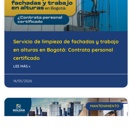
Servicio de limpieza de fachadas y trabajo
en alturas en Bogotá: Contrata personal
certificado
LEE MÁS »
14/05/2026
MANTENIMIENTO