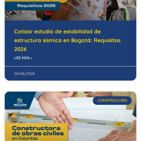
Cotizar estudio de estabilidad de
estructura sísmica en Bogotá: Requisitos
2026
LEE MÁS »
04/06/2026
CONSTRUCCIÓN