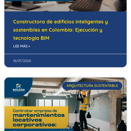
Constructora de edificios inteligentes y
sostenibles en Colombia: Ejecución y
tecnología BIM
LEE MÁS »
16/07/2026
ARQUITECTURA SUSTENTABLE