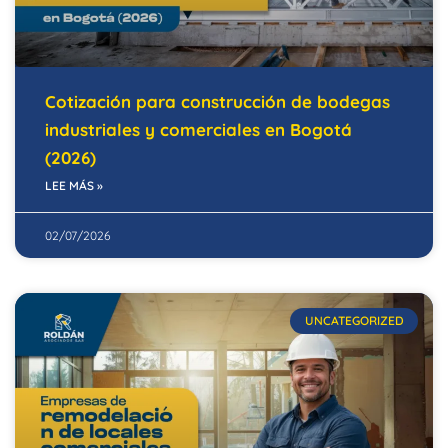
Cotización para construcción de bodegas
industriales y comerciales en Bogotá
(2026)
LEE MÁS »
02/07/2026
UNCATEGORIZED