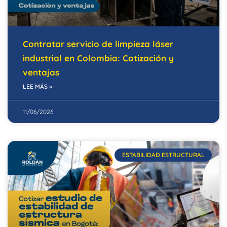
Contratar servicio de limpieza láser
industrial en Colombia: Cotización y
ventajas
LEE MÁS »
11/06/2026
ESTABILIDAD ESTRUCTURAL