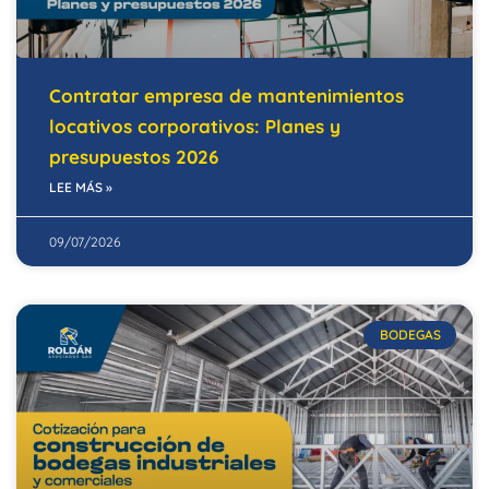
Contratar empresa de mantenimientos
locativos corporativos: Planes y
presupuestos 2026
LEE MÁS »
09/07/2026
BODEGAS