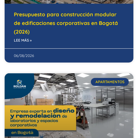
Presupuesto para construcción modular
de edificaciones corporativas en Bogotá
(2026)
LEE MÁS »
06/08/2026
APARTAMENTOS