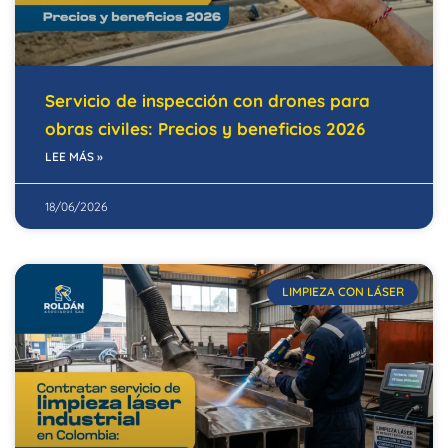
Servicio de inspección con drones para
obras civiles: Precios y beneficios 2026
LEE MÁS »
18/06/2026
LIMPIEZA CON LÁSER