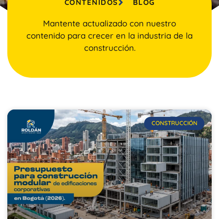
CONTENIDOS
BLOG
Mantente actualizado con nuestro
contenido para crecer en la industria de la
construcción.
CONSTRUCCIÓN