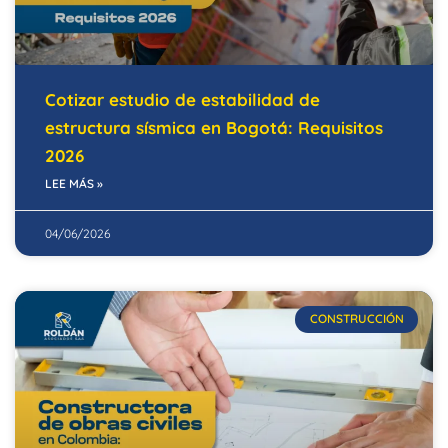
Cotizar estudio de estabilidad de
estructura sísmica en Bogotá: Requisitos
2026
LEE MÁS »
04/06/2026
CONSTRUCCIÓN