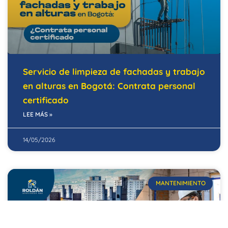
Servicio de limpieza de fachadas y trabajo
en alturas en Bogotá: Contrata personal
certificado
LEE MÁS »
14/05/2026
MANTENIMIENTO