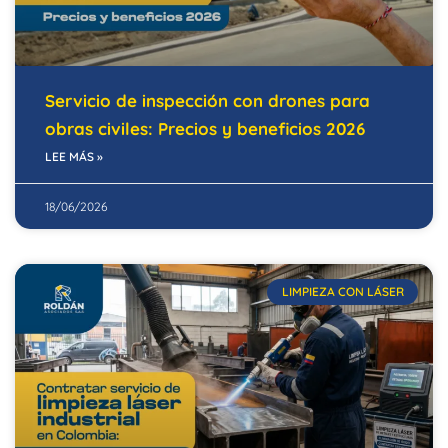
Servicio de inspección con drones para
obras civiles: Precios y beneficios 2026
LEE MÁS »
18/06/2026
LIMPIEZA CON LÁSER