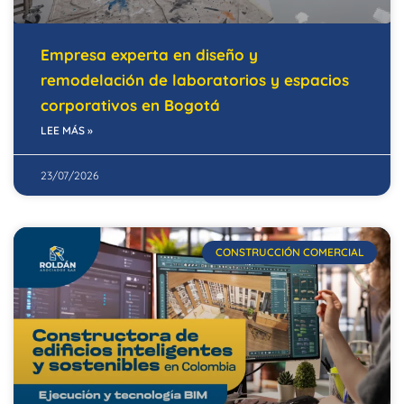
Empresa experta en diseño y
remodelación de laboratorios y espacios
corporativos en Bogotá
LEE MÁS »
23/07/2026
CONSTRUCCIÓN COMERCIAL