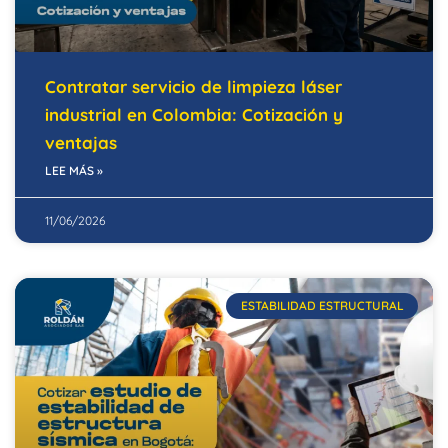
Contratar servicio de limpieza láser
industrial en Colombia: Cotización y
ventajas
LEE MÁS »
11/06/2026
ESTABILIDAD ESTRUCTURAL