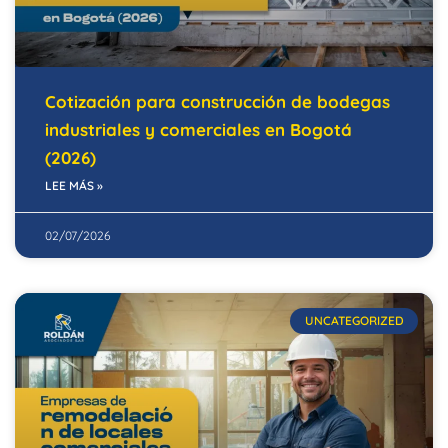
Cotización para construcción de bodegas
industriales y comerciales en Bogotá
(2026)
LEE MÁS »
02/07/2026
UNCATEGORIZED