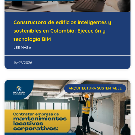
Constructora de edificios inteligentes y
sostenibles en Colombia: Ejecución y
tecnología BIM
LEE MÁS »
16/07/2026
ARQUITECTURA SUSTENTABLE