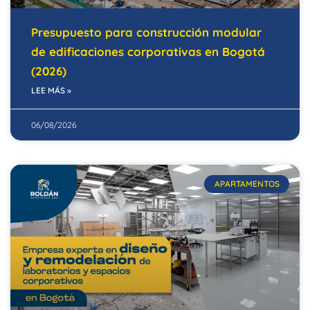
Presupuesto para construcción modular
de edificaciones corporativas en Bogotá
(2026)
LEE MÁS »
06/08/2026
APARTAMENTOS