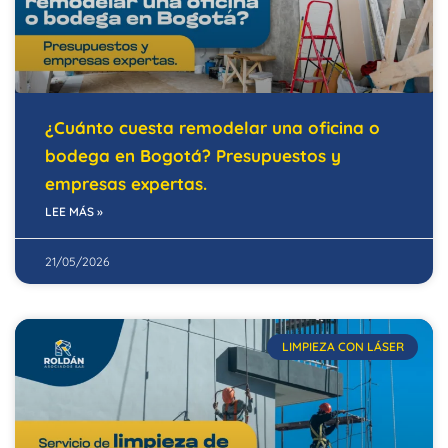
¿Cuánto cuesta remodelar una oficina o
bodega en Bogotá? Presupuestos y
empresas expertas.
LEE MÁS »
21/05/2026
LIMPIEZA CON LÁSER