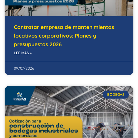
Contratar empresa de mantenimientos
locativos corporativos: Planes y
presupuestos 2026
LEE MÁS »
09/07/2026
BODEGAS