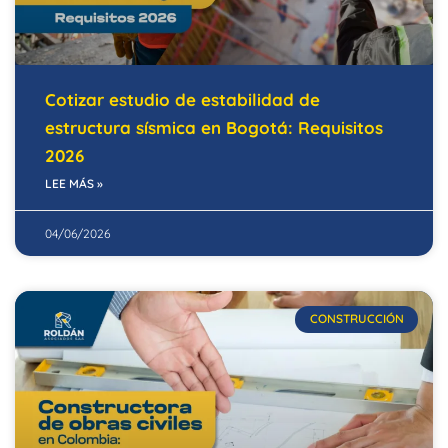
Cotizar estudio de estabilidad de
estructura sísmica en Bogotá: Requisitos
2026
LEE MÁS »
04/06/2026
CONSTRUCCIÓN