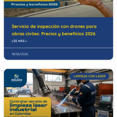
Servicio de inspección con drones para
obras civiles: Precios y beneficios 2026
LEE MÁS »
18/06/2026
LIMPIEZA CON LÁSER