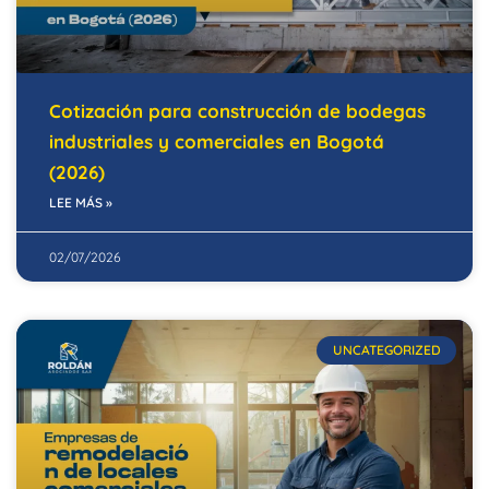
Cotización para construcción de bodegas
industriales y comerciales en Bogotá
(2026)
LEE MÁS »
02/07/2026
UNCATEGORIZED