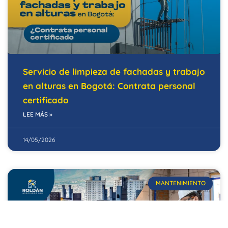
Servicio de limpieza de fachadas y trabajo
en alturas en Bogotá: Contrata personal
certificado
LEE MÁS »
14/05/2026
MANTENIMIENTO