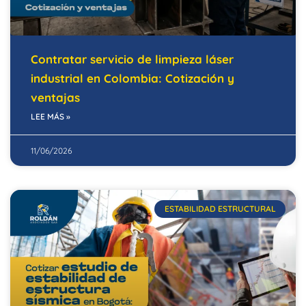
Contratar servicio de limpieza láser
industrial en Colombia: Cotización y
ventajas
LEE MÁS »
11/06/2026
ESTABILIDAD ESTRUCTURAL