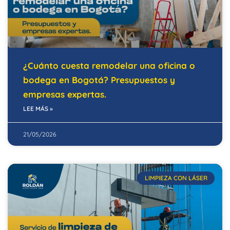
¿Cuánto cuesta remodelar una oficina o
bodega en Bogotá? Presupuestos y
empresas expertas.
LEE MÁS »
21/05/2026
LIMPIEZA CON LÁSER