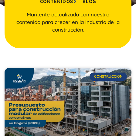
CONTENIDOS
BLOG
Mantente actualizado con nuestro
contenido para crecer en la industria de la
construcción.
CONSTRUCCIÓN