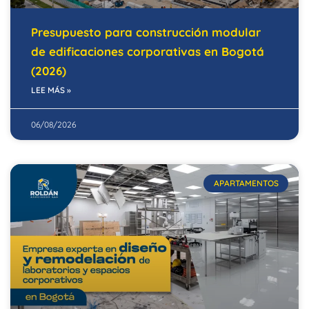
Presupuesto para construcción modular
de edificaciones corporativas en Bogotá
(2026)
LEE MÁS »
06/08/2026
APARTAMENTOS