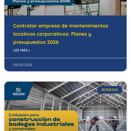
Contratar empresa de mantenimientos
locativos corporativos: Planes y
presupuestos 2026
LEE MÁS »
09/07/2026
BODEGAS