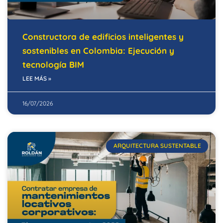
Constructora de edificios inteligentes y
sostenibles en Colombia: Ejecución y
tecnología BIM
LEE MÁS »
16/07/2026
ARQUITECTURA SUSTENTABLE