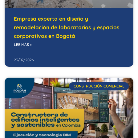
Empresa experta en diseño y
remodelación de laboratorios y espacios
corporativos en Bogotá
LEE MÁS »
23/07/2026
CONSTRUCCIÓN COMERCIAL