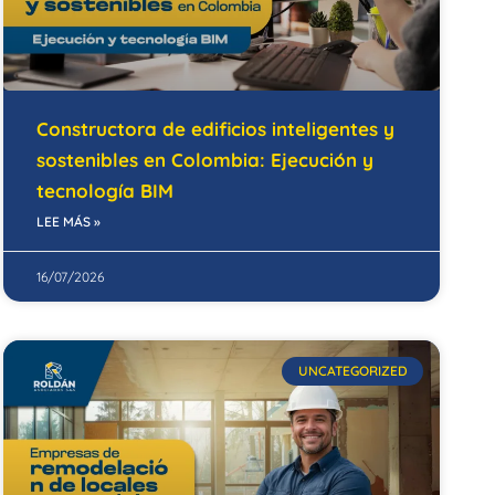
Constructora de edificios inteligentes y
sostenibles en Colombia: Ejecución y
tecnología BIM
LEE MÁS »
16/07/2026
UNCATEGORIZED