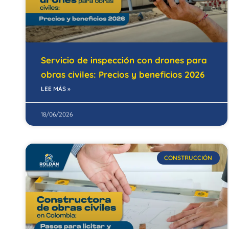
Servicio de inspección con drones para
obras civiles: Precios y beneficios 2026
LEE MÁS »
18/06/2026
CONSTRUCCIÓN