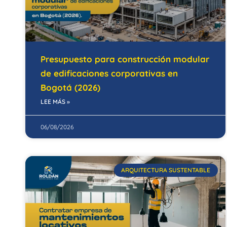
Presupuesto para construcción modular
de edificaciones corporativas en
Bogotá (2026)
LEE MÁS »
06/08/2026
ARQUITECTURA SUSTENTABLE