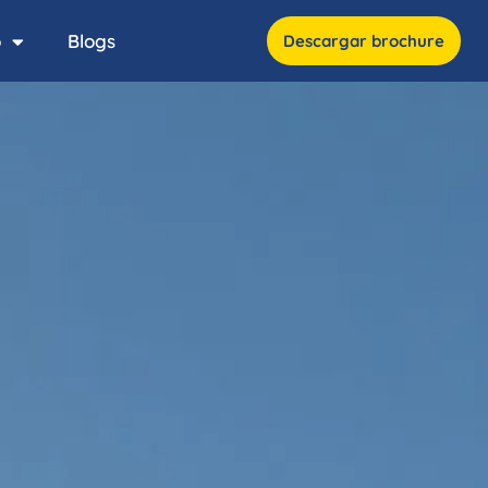
o
Blogs
Descargar brochure