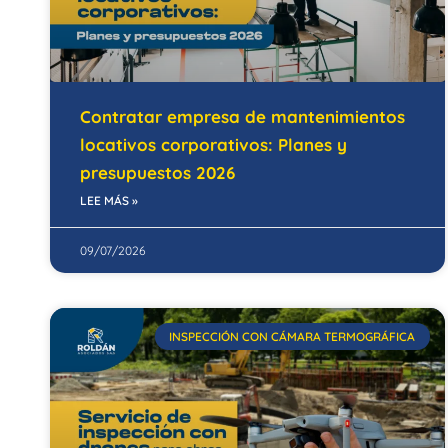
Contratar empresa de mantenimientos
locativos corporativos: Planes y
presupuestos 2026
LEE MÁS »
09/07/2026
INSPECCIÓN CON CÁMARA TERMOGRÁFICA