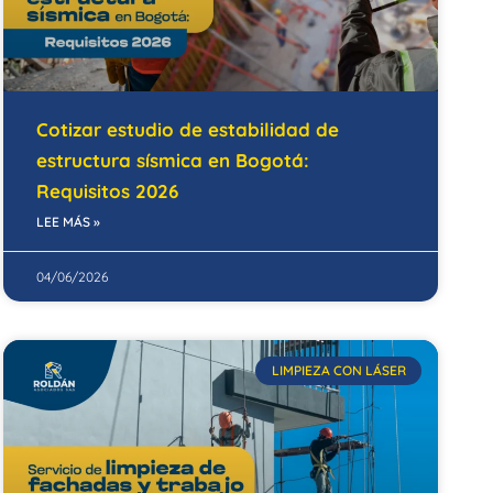
Cotizar estudio de estabilidad de
estructura sísmica en Bogotá:
Requisitos 2026
LEE MÁS »
04/06/2026
LIMPIEZA CON LÁSER