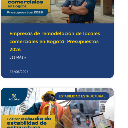
Empresas de remodelación de locales
comerciales en Bogotá: Presupuestos
2026
LEE MÁS »
25/06/2026
ESTABILIDAD ESTRUCTURAL