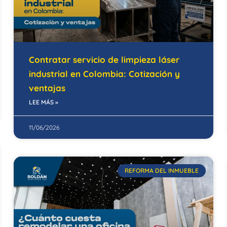
Contratar servicio de limpieza láser
industrial en Colombia: Cotización y
ventajas
LEE MÁS »
11/06/2026
REFORMA DEL INMUEBLE