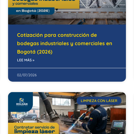
Cotización para construcción de
bodegas industriales y comerciales en
Bogotá (2026)
LEE MÁS »
02/07/2026
LIMPIEZA CON LÁSER