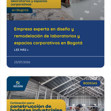
Empresa experta en diseño y
remodelación de laboratorios y
espacios corporativos en Bogotá
LEE MÁS »
23/07/2026
BODEGAS