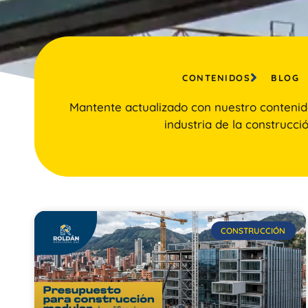
CONTENIDOS
BLOG
Mantente actualizado con nuestro contenid
industria de la construcció
CONSTRUCCIÓN