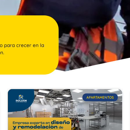
o para crecer en la
n.
APARTAMENTOS