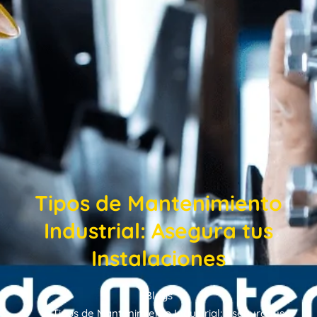
Tipos de Mantenimiento
Industrial: Asegura tus
Instalaciones
Blogs
Tipos de Mantenimiento Industrial: Asegura tus