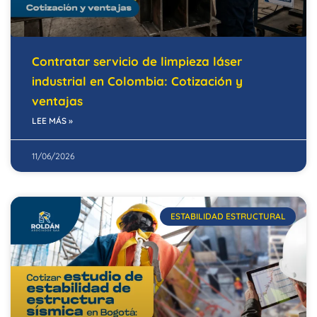
Contratar servicio de limpieza láser
industrial en Colombia: Cotización y
ventajas
LEE MÁS »
11/06/2026
ESTABILIDAD ESTRUCTURAL