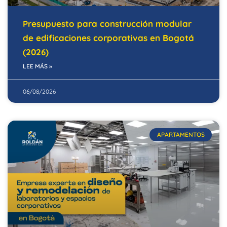
Presupuesto para construcción modular
de edificaciones corporativas en Bogotá
(2026)
LEE MÁS »
06/08/2026
APARTAMENTOS