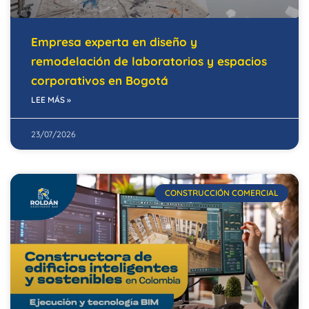
Empresa experta en diseño y
remodelación de laboratorios y espacios
corporativos en Bogotá
LEE MÁS »
23/07/2026
CONSTRUCCIÓN COMERCIAL