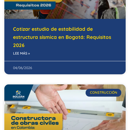
Cotizar estudio de estabilidad de
estructura sísmica en Bogotá: Requisitos
2026
LEE MÁS »
04/06/2026
CONSTRUCCIÓN