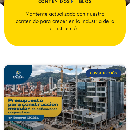
CONTENIDOS
BLOG
Mantente actualizado con nuestro
contenido para crecer en la industria de la
construcción.
CONSTRUCCIÓN