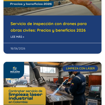
Servicio de inspección con drones para
obras civiles: Precios y beneficios 2026
LEE MÁS »
18/06/2026
LIMPIEZA CON LÁSER