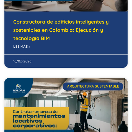
Constructora de edificios inteligentes y
sostenibles en Colombia: Ejecución y
tecnología BIM
LEE MÁS »
16/07/2026
ARQUITECTURA SUSTENTABLE