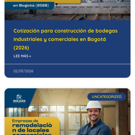
Cotización para construcción de bodegas
industriales y comerciales en Bogotá
(2026)
LEE MÁS »
02/07/2026
UNCATEGORIZED