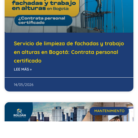
Servicio de limpieza de fachadas y trabajo
en alturas en Bogotá: Contrata personal
certificado
LEE MÁS »
14/05/2026
MANTENIMIENTO