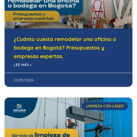
¿Cuánto cuesta remodelar una oficina o
bodega en Bogotá? Presupuestos y
empresas expertas.
LEE MÁS »
21/05/2026
LIMPIEZA CON LÁSER