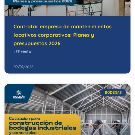
Contratar empresa de mantenimientos
locativos corporativos: Planes y
presupuestos 2026
LEE MÁS »
09/07/2026
BODEGAS