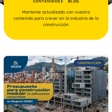
CONTENIDOS
BLOG
Mantente actualizado con nuestro
contenido para crecer en la industria de la
construcción.
CONSTRUCCIÓN