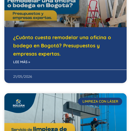
¿Cuánto cuesta remodelar una oficina o
bodega en Bogotá? Presupuestos y
empresas expertas.
LEE MÁS »
21/05/2026
LIMPIEZA CON LÁSER