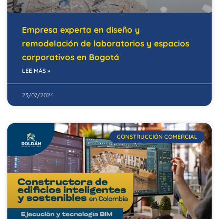
Empresa experta en diseño y
remodelación de laboratorios y espacios
corporativos en Bogotá
LEE MÁS »
23/07/2026
CONSTRUCCIÓN COMERCIAL