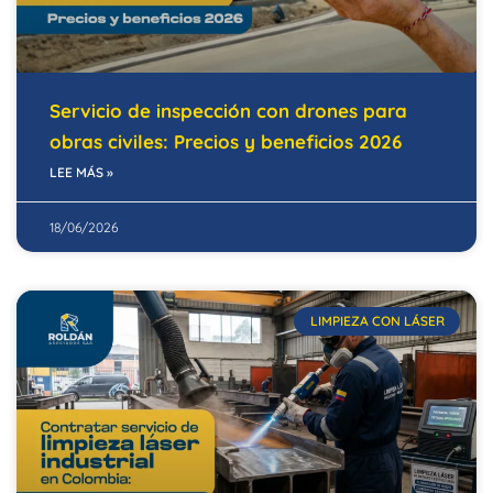
Servicio de inspección con drones para
obras civiles: Precios y beneficios 2026
LEE MÁS »
18/06/2026
LIMPIEZA CON LÁSER