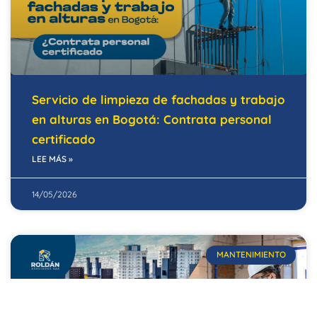
Servicio de limpieza de fachadas y trabajo
en alturas en Bogotá: Contrata personal
certificado
LEE MÁS »
14/05/2026
MANTENIMIENTO