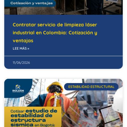
Contratar servicio de limpieza láser
industrial en Colombia: Cotización y
ventajas
LEE MÁS »
11/06/2026
ESTABILIDAD ESTRUCTURAL