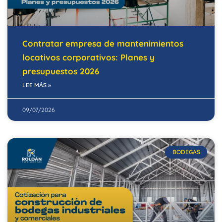
Contratar empresa de mantenimientos
locativos corporativos: Planes y
presupuestos 2026
LEE MÁS »
09/07/2026
BODEGAS