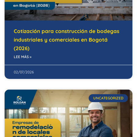
Cotización para construcción de bodegas
industriales y comerciales en Bogotá
(2026)
LEE MÁS »
02/07/2026
UNCATEGORIZED