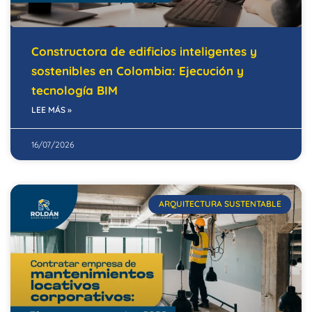
Constructora de edificios inteligentes y
sostenibles en Colombia: Ejecución y
tecnología BIM
LEE MÁS »
16/07/2026
ARQUITECTURA SUSTENTABLE