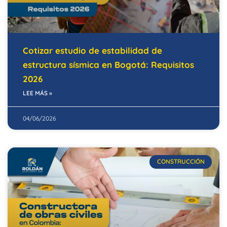
Cotizar estudio de estabilidad de
estructura sísmica en Bogotá: Requisitos
2026
LEE MÁS »
04/06/2026
CONSTRUCCIÓN