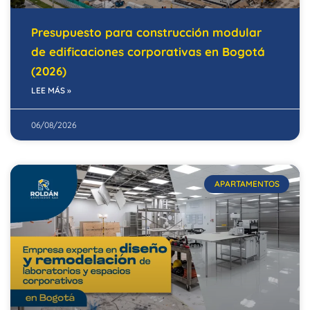
Presupuesto para construcción modular
de edificaciones corporativas en Bogotá
(2026)
LEE MÁS »
06/08/2026
APARTAMENTOS