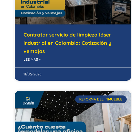
Contratar servicio de limpieza láser
industrial en Colombia: Cotización y
ventajas
LEE MÁS »
11/06/2026
REFORMA DEL INMUEBLE