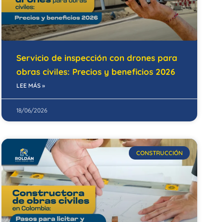
Servicio de inspección con drones para
obras civiles: Precios y beneficios 2026
LEE MÁS »
18/06/2026
CONSTRUCCIÓN