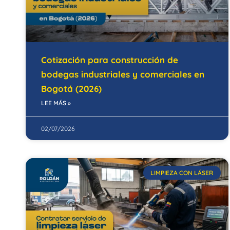
Cotización para construcción de
bodegas industriales y comerciales en
Bogotá (2026)
LEE MÁS »
02/07/2026
LIMPIEZA CON LÁSER