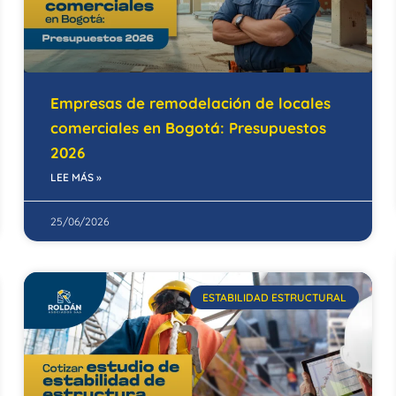
Empresas de remodelación de locales
comerciales en Bogotá: Presupuestos
2026
LEE MÁS »
25/06/2026
ESTABILIDAD ESTRUCTURAL