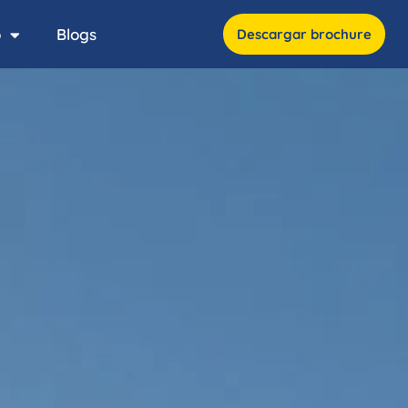
o
Blogs
Descargar brochure