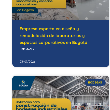
Empresa experta en diseño y
remodelación de laboratorios y
espacios corporativos en Bogotá
LEE MÁS »
23/07/2026
BODEGAS