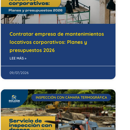
Contratar empresa de mantenimientos
locativos corporativos: Planes y
presupuestos 2026
LEE MÁS »
09/07/2026
INSPECCIÓN CON CÁMARA TERMOGRÁFICA