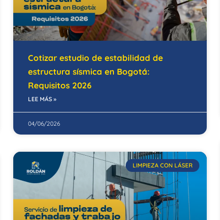
Cotizar estudio de estabilidad de
estructura sísmica en Bogotá:
Requisitos 2026
LEE MÁS »
04/06/2026
LIMPIEZA CON LÁSER