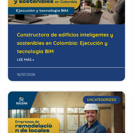
Constructora de edificios inteligentes y
sostenibles en Colombia: Ejecución y
tecnología BIM
LEE MÁS »
16/07/2026
UNCATEGORIZED