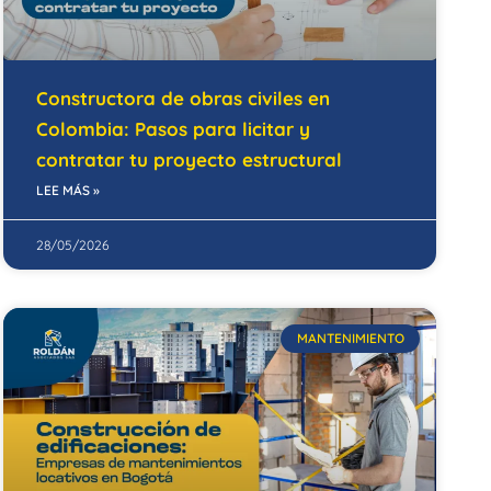
Constructora de obras civiles en
Colombia: Pasos para licitar y
contratar tu proyecto estructural
LEE MÁS »
28/05/2026
MANTENIMIENTO