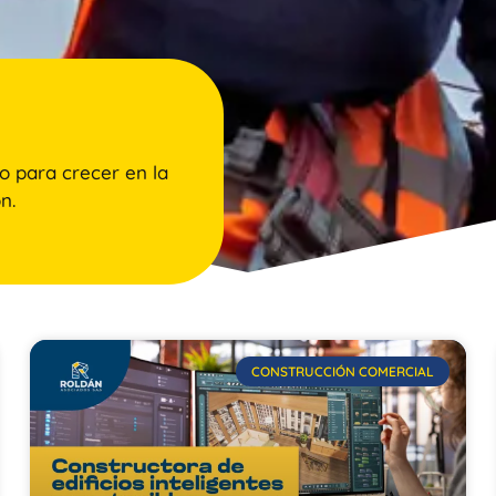
o para crecer en la
n.
CONSTRUCCIÓN COMERCIAL