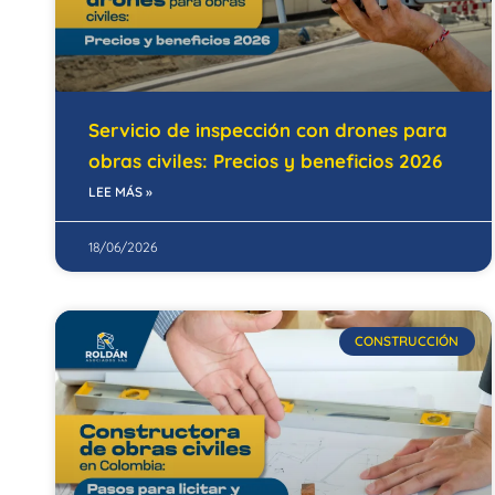
Servicio de inspección con drones para
obras civiles: Precios y beneficios 2026
LEE MÁS »
18/06/2026
CONSTRUCCIÓN