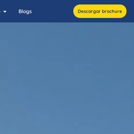
o
Blogs
Descargar brochure