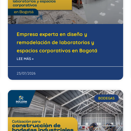
Empresa experta en diseño y
remodelación de laboratorios y
espacios corporativos en Bogotá
LEE MÁS »
23/07/2026
BODEGAS