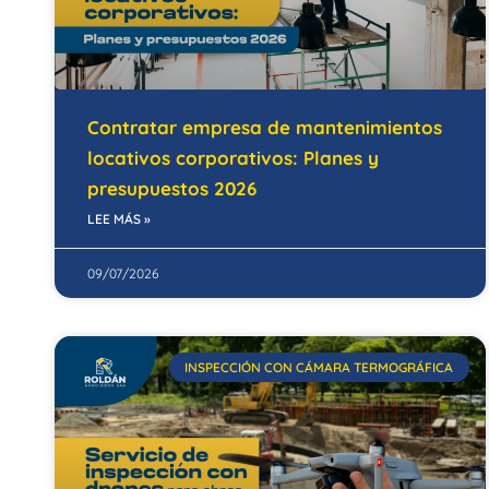
Contratar empresa de mantenimientos
locativos corporativos: Planes y
presupuestos 2026
LEE MÁS »
09/07/2026
INSPECCIÓN CON CÁMARA TERMOGRÁFICA