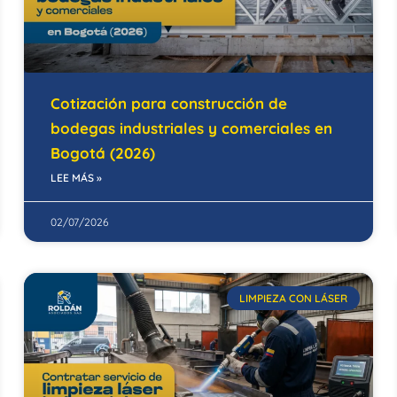
Cotización para construcción de
bodegas industriales y comerciales en
Bogotá (2026)
LEE MÁS »
02/07/2026
LIMPIEZA CON LÁSER