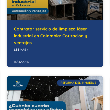
Contratar servicio de limpieza láser
industrial en Colombia: Cotización y
ventajas
LEE MÁS »
11/06/2026
REFORMA DEL INMUEBLE