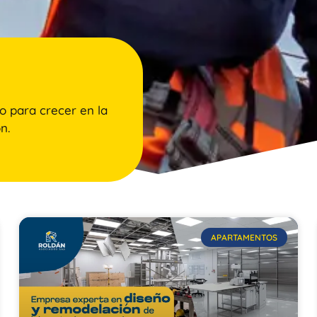
o para crecer en la
n.
APARTAMENTOS