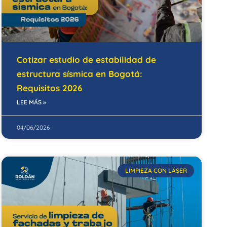
Cotizar estudio de estabilidad de
estructura sísmica en Bogotá:
Requisitos 2026
LEE MÁS »
04/06/2026
LIMPIEZA CON LÁSER