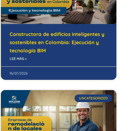
Constructora de edificios inteligentes y
sostenibles en Colombia: Ejecución y
tecnología BIM
LEE MÁS »
16/07/2026
UNCATEGORIZED