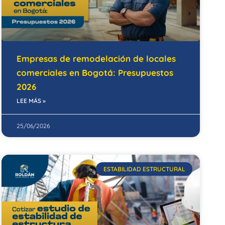
Empresas de remodelación de locales
comerciales en Bogotá: Presupuestos
2026
LEE MÁS »
25/06/2026
ESTABILIDAD ESTRUCTURAL