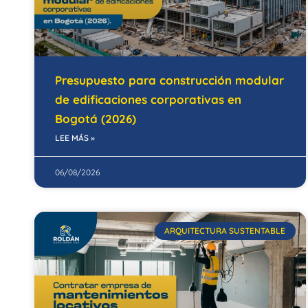
Presupuesto para construcción modular
de edificaciones corporativas en
Bogotá (2026)
LEE MÁS »
06/08/2026
ARQUITECTURA SUSTENTABLE