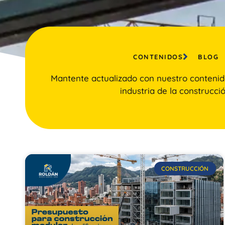
CONTENIDOS
BLOG
Mantente actualizado con nuestro contenid
industria de la construcció
CONSTRUCCIÓN