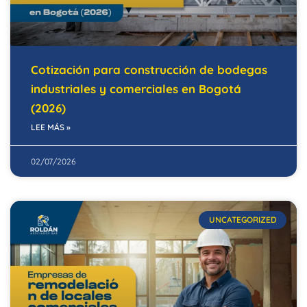
Cotización para construcción de bodegas
industriales y comerciales en Bogotá
(2026)
LEE MÁS »
02/07/2026
UNCATEGORIZED