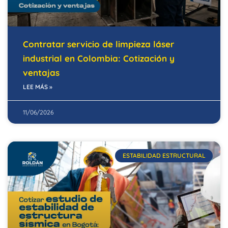
Contratar servicio de limpieza láser
industrial en Colombia: Cotización y
ventajas
LEE MÁS »
11/06/2026
ESTABILIDAD ESTRUCTURAL