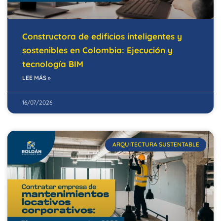
Constructora de edificios inteligentes y
sostenibles en Colombia: Ejecución y
tecnología BIM
LEE MÁS »
16/07/2026
ARQUITECTURA SUSTENTABLE