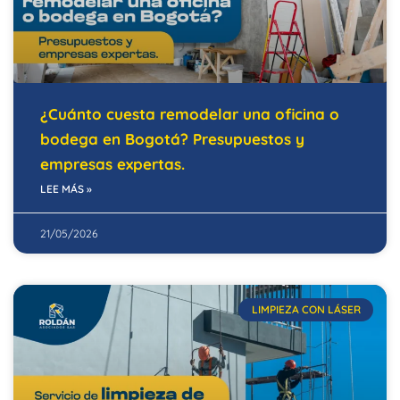
¿Cuánto cuesta remodelar una oficina o
bodega en Bogotá? Presupuestos y
empresas expertas.
LEE MÁS »
21/05/2026
LIMPIEZA CON LÁSER