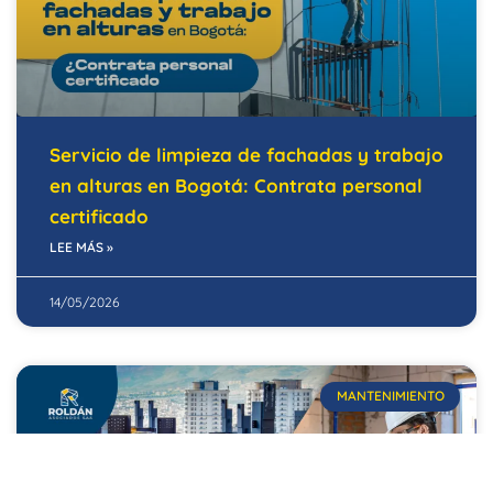
Servicio de limpieza de fachadas y trabajo
en alturas en Bogotá: Contrata personal
certificado
LEE MÁS »
14/05/2026
MANTENIMIENTO