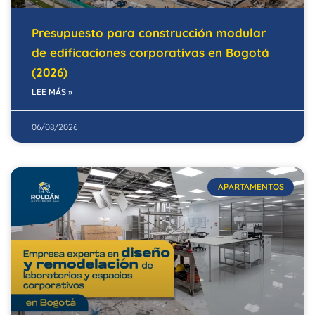
Presupuesto para construcción modular
de edificaciones corporativas en Bogotá
(2026)
LEE MÁS »
06/08/2026
APARTAMENTOS