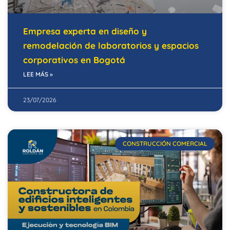
Empresa experta en diseño y
remodelación de laboratorios y espacios
corporativos en Bogotá
LEE MÁS »
23/07/2026
CONSTRUCCIÓN COMERCIAL