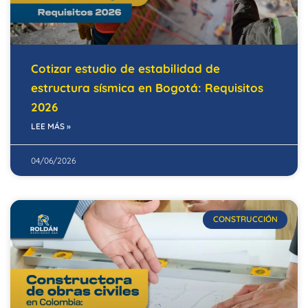
Cotizar estudio de estabilidad de
estructura sísmica en Bogotá: Requisitos
2026
LEE MÁS »
04/06/2026
CONSTRUCCIÓN