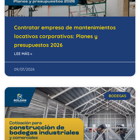
Contratar empresa de mantenimientos
locativos corporativos: Planes y
presupuestos 2026
LEE MÁS »
09/07/2026
BODEGAS