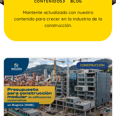
CONTENIDOS
BLOG
Mantente actualizado con nuestro
contenido para crecer en la industria de la
construcción.
CONSTRUCCIÓN