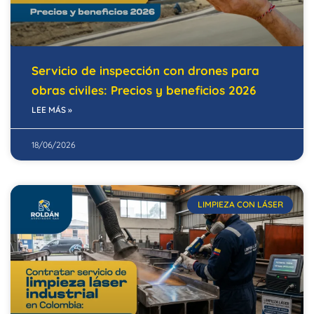
Servicio de inspección con drones para
obras civiles: Precios y beneficios 2026
LEE MÁS »
18/06/2026
LIMPIEZA CON LÁSER