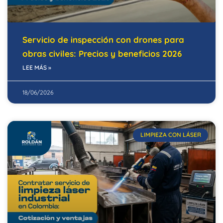
Servicio de inspección con drones para
obras civiles: Precios y beneficios 2026
LEE MÁS »
18/06/2026
LIMPIEZA CON LÁSER