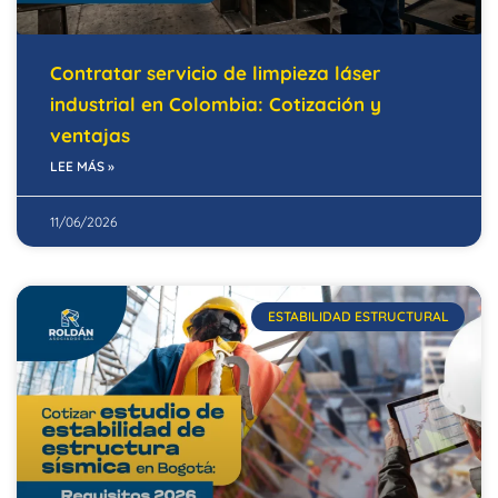
Contratar servicio de limpieza láser
industrial en Colombia: Cotización y
ventajas
LEE MÁS »
11/06/2026
ESTABILIDAD ESTRUCTURAL