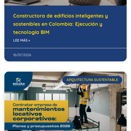
Constructora de edificios inteligentes y
sostenibles en Colombia: Ejecución y
tecnología BIM
LEE MÁS »
16/07/2026
ARQUITECTURA SUSTENTABLE