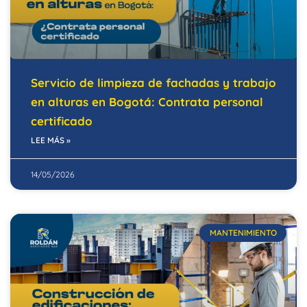
Servicio de limpieza de fachadas y trabajo
en alturas en Bogotá: Contrata personal
certificado
LEE MÁS »
14/05/2026
MANTENIMIENTO