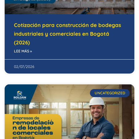
Cotización para construcción de bodegas
industriales y comerciales en Bogotá
(2026)
LEE MÁS »
02/07/2026
UNCATEGORIZED