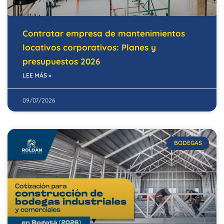
Contratar empresa de mantenimientos
locativos corporativos: Planes y
presupuestos 2026
LEE MÁS »
09/07/2026
BODEGAS