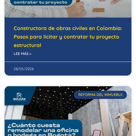
Constructora de obras civiles en Colombia:
Pasos para licitar y contratar tu proyecto
estructural
LEE MÁS »
28/05/2026
REFORMA DEL INMUEBLE