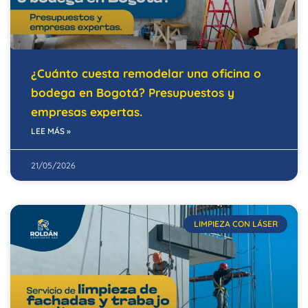
¿Cuánto cuesta remodelar una oficina o
bodega en Bogotá? Presupuestos y
empresas expertas.
LEE MÁS »
21/05/2026
LIMPIEZA CON LÁSER