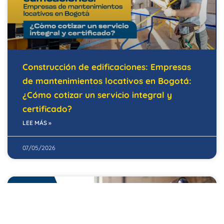
Construcción de edificaciones: Empresas
de mantenimientos locativos en Bogotá:
¿Cómo cotizar un servicio integral y
certificado?
LEE MÁS »
07/05/2026
EDIFICIOS INTELIGENTES