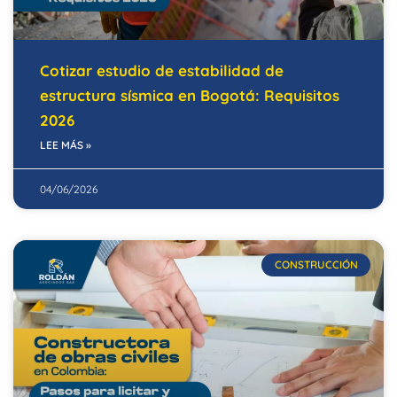
Cotizar estudio de estabilidad de
estructura sísmica en Bogotá: Requisitos
2026
LEE MÁS »
04/06/2026
CONSTRUCCIÓN