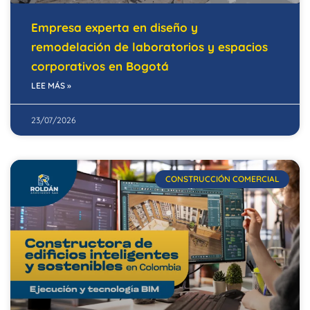
Empresa experta en diseño y
remodelación de laboratorios y espacios
corporativos en Bogotá
LEE MÁS »
23/07/2026
CONSTRUCCIÓN COMERCIAL