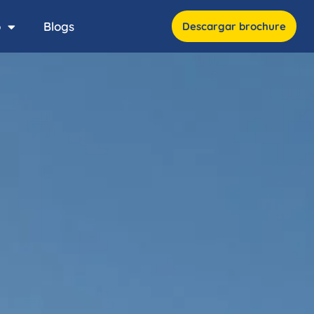
o
Blogs
Descargar brochure