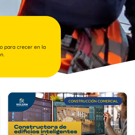
o para crecer en la
n.
CONSTRUCCIÓN COMERCIAL