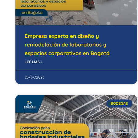
Empresa experta en diseño y
remodelación de laboratorios y
espacios corporativos en Bogotá
LEE MÁS »
23/07/2026
BODEGAS