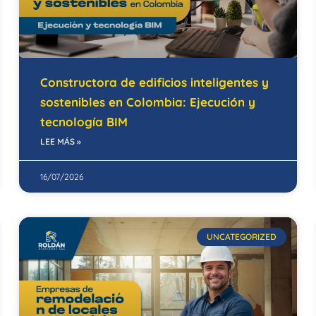
Constructora de edificios inteligentes y
sostenibles en Colombia: Ejecución y
tecnología BIM
LEE MÁS »
16/07/2026
UNCATEGORIZED