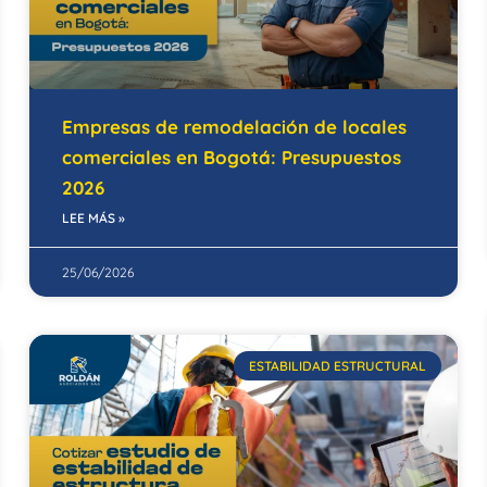
Empresas de remodelación de locales
comerciales en Bogotá: Presupuestos
2026
LEE MÁS »
25/06/2026
ESTABILIDAD ESTRUCTURAL