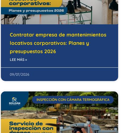
Contratar empresa de mantenimientos
locativos corporativos: Planes y
presupuestos 2026
LEE MÁS »
09/07/2026
INSPECCIÓN CON CÁMARA TERMOGRÁFICA