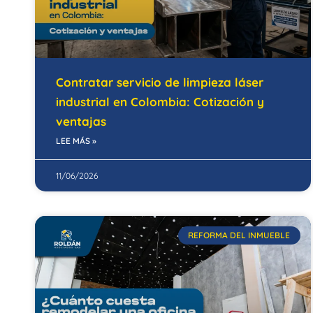
Contratar servicio de limpieza láser
industrial en Colombia: Cotización y
ventajas
LEE MÁS »
11/06/2026
REFORMA DEL INMUEBLE