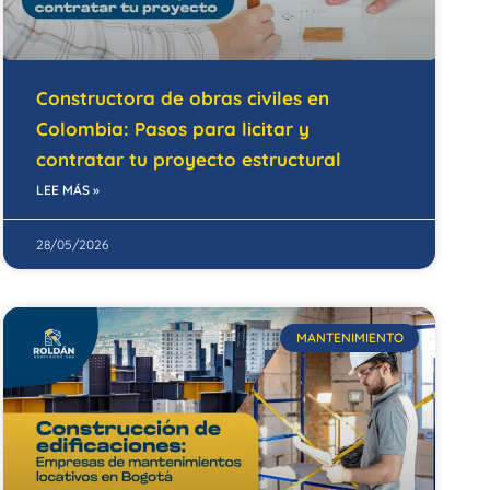
Constructora de obras civiles en
Colombia: Pasos para licitar y
contratar tu proyecto estructural
LEE MÁS »
28/05/2026
MANTENIMIENTO