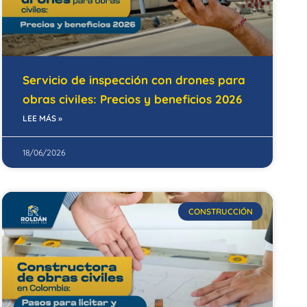
Servicio de inspección con drones para
obras civiles: Precios y beneficios 2026
LEE MÁS »
18/06/2026
CONSTRUCCIÓN