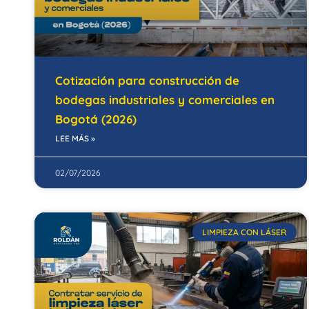
Cotización para construcción de
bodegas industriales y comerciales en
Bogotá (2026)
LEE MÁS »
02/07/2026
LIMPIEZA CON LÁSER