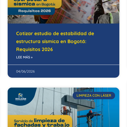
Cotizar estudio de estabilidad de
estructura sísmica en Bogotá:
Requisitos 2026
LEE MÁS »
04/06/2026
LIMPIEZA CON LÁSER