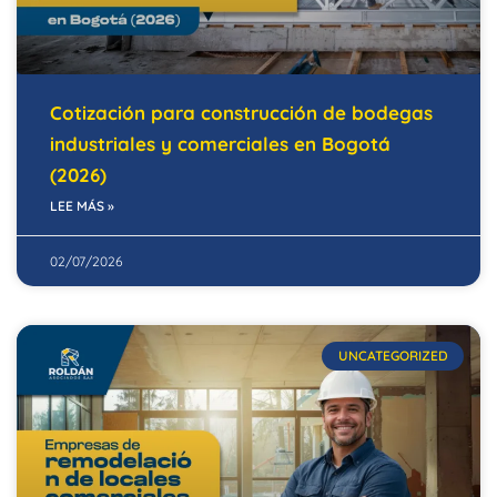
Cotización para construcción de bodegas
industriales y comerciales en Bogotá
(2026)
LEE MÁS »
02/07/2026
UNCATEGORIZED