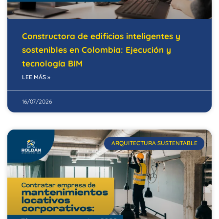
Constructora de edificios inteligentes y
sostenibles en Colombia: Ejecución y
tecnología BIM
LEE MÁS »
16/07/2026
ARQUITECTURA SUSTENTABLE