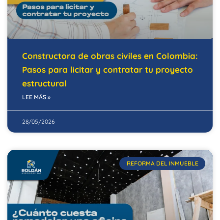
Constructora de obras civiles en Colombia:
Pasos para licitar y contratar tu proyecto
estructural
LEE MÁS »
28/05/2026
REFORMA DEL INMUEBLE