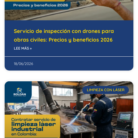
Servicio de inspección con drones para
obras civiles: Precios y beneficios 2026
LEE MÁS »
18/06/2026
LIMPIEZA CON LÁSER