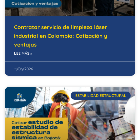
Contratar servicio de limpieza láser
industrial en Colombia: Cotización y
ventajas
LEE MÁS »
11/06/2026
ESTABILIDAD ESTRUCTURAL