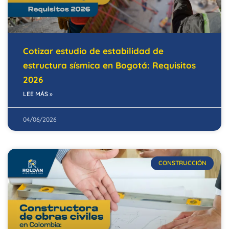
Cotizar estudio de estabilidad de
estructura sísmica en Bogotá: Requisitos
2026
LEE MÁS »
04/06/2026
CONSTRUCCIÓN