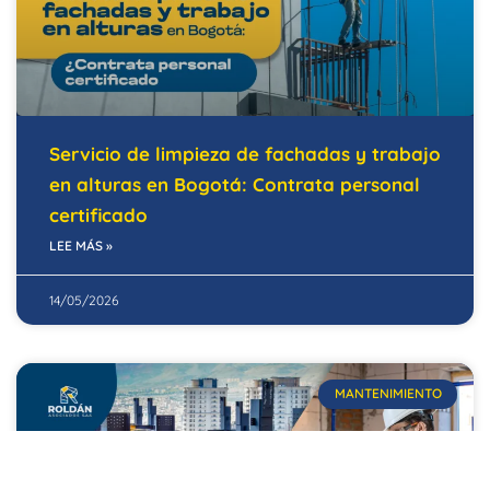
Servicio de limpieza de fachadas y trabajo
en alturas en Bogotá: Contrata personal
certificado
LEE MÁS »
14/05/2026
MANTENIMIENTO