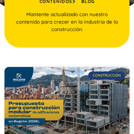
CONTENIDOS
BLOG
Mantente actualizado con nuestro
contenido para crecer en la industria de la
construcción.
CONSTRUCCIÓN