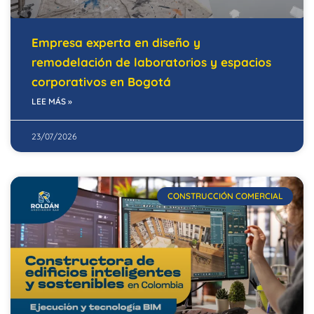
Empresa experta en diseño y
remodelación de laboratorios y espacios
corporativos en Bogotá
LEE MÁS »
23/07/2026
CONSTRUCCIÓN COMERCIAL