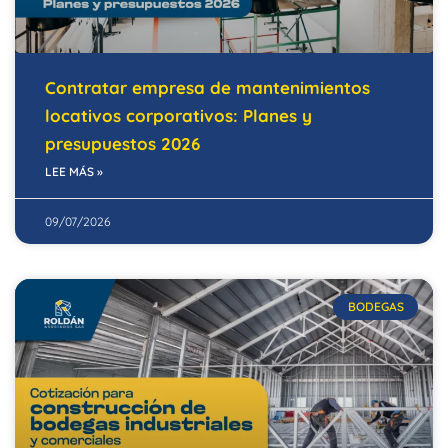
Contratar empresa de mantenimientos
locativos corporativos: Planes y
presupuestos 2026
LEE MÁS »
09/07/2026
BODEGAS