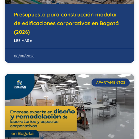
Presupuesto para construcción modular
de edificaciones corporativas en Bogotá
(2026)
LEE MÁS »
06/08/2026
APARTAMENTOS