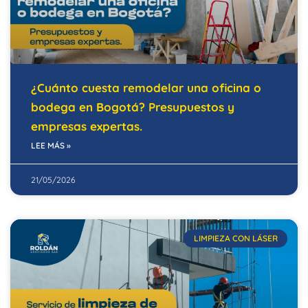
¿Cuánto cuesta remodelar una oficina o
bodega en Bogotá? Presupuestos y
empresas expertas.
LEE MÁS »
21/05/2026
LIMPIEZA CON LÁSER