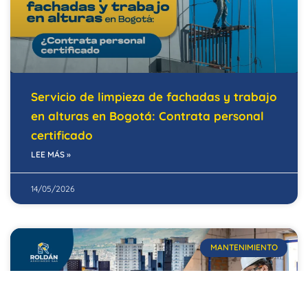
Servicio de limpieza de fachadas y trabajo
en alturas en Bogotá: Contrata personal
certificado
LEE MÁS »
14/05/2026
MANTENIMIENTO