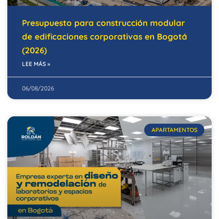
Presupuesto para construcción modular
de edificaciones corporativas en Bogotá
(2026)
LEE MÁS »
06/08/2026
APARTAMENTOS