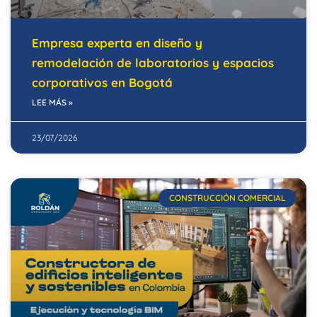
Empresa experta en diseño y
remodelación de laboratorios y espacios
corporativos en Bogotá
LEE MÁS »
23/07/2026
CONSTRUCCIÓN COMERCIAL