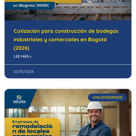
Cotización para construcción de bodegas
industriales y comerciales en Bogotá
(2026)
LEE MÁS »
02/07/2026
UNCATEGORIZED