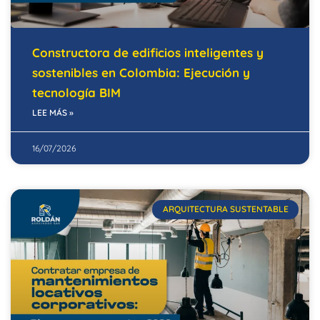
Constructora de edificios inteligentes y
sostenibles en Colombia: Ejecución y
tecnología BIM
LEE MÁS »
16/07/2026
ARQUITECTURA SUSTENTABLE