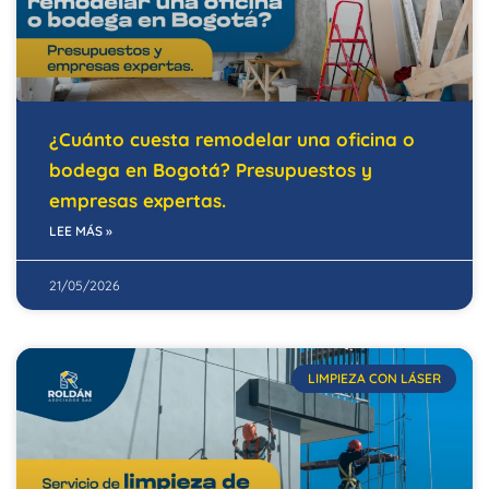
¿Cuánto cuesta remodelar una oficina o
bodega en Bogotá? Presupuestos y
empresas expertas.
LEE MÁS »
21/05/2026
LIMPIEZA CON LÁSER