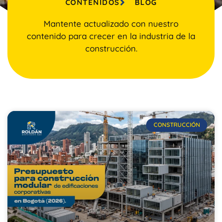
CONTENIDOS
BLOG
Mantente actualizado con nuestro
contenido para crecer en la industria de la
construcción.
CONSTRUCCIÓN