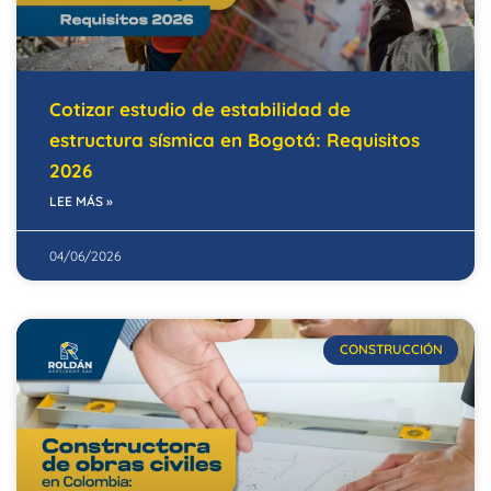
Cotizar estudio de estabilidad de
estructura sísmica en Bogotá: Requisitos
2026
LEE MÁS »
04/06/2026
CONSTRUCCIÓN