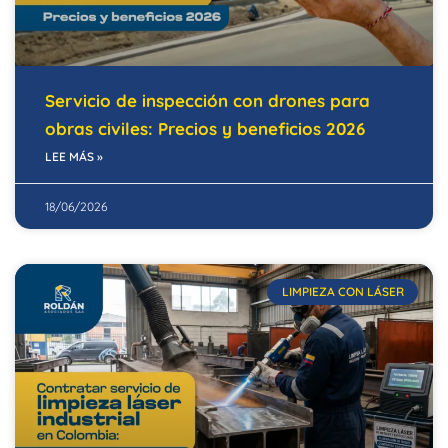
Servicio de inspección con drones para
obras civiles: Precios y beneficios 2026
LEE MÁS »
18/06/2026
LIMPIEZA CON LÁSER