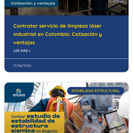
Contratar servicio de limpieza láser
industrial en Colombia: Cotización y
ventajas
LEE MÁS »
11/06/2026
ESTABILIDAD ESTRUCTURAL