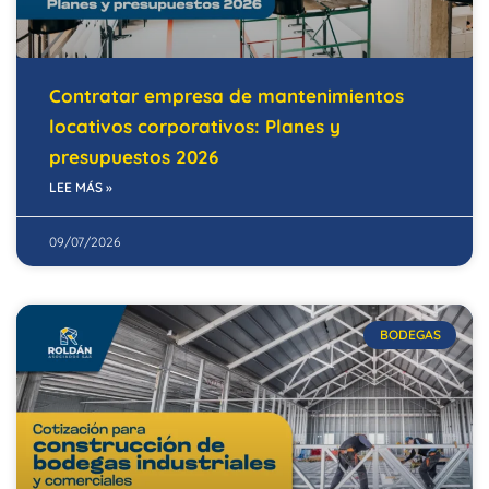
Contratar empresa de mantenimientos
locativos corporativos: Planes y
presupuestos 2026
LEE MÁS »
09/07/2026
BODEGAS