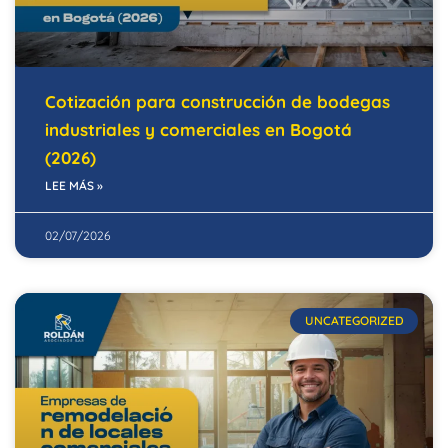
Cotización para construcción de bodegas
industriales y comerciales en Bogotá
(2026)
LEE MÁS »
02/07/2026
UNCATEGORIZED