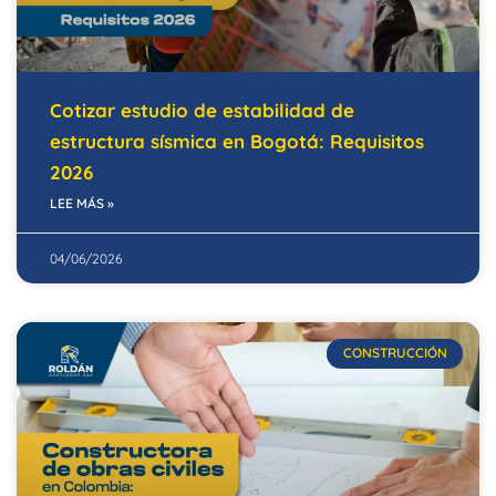
Cotizar estudio de estabilidad de
estructura sísmica en Bogotá: Requisitos
2026
LEE MÁS »
04/06/2026
CONSTRUCCIÓN