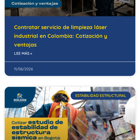
Contratar servicio de limpieza láser
industrial en Colombia: Cotización y
ventajas
LEE MÁS »
11/06/2026
ESTABILIDAD ESTRUCTURAL