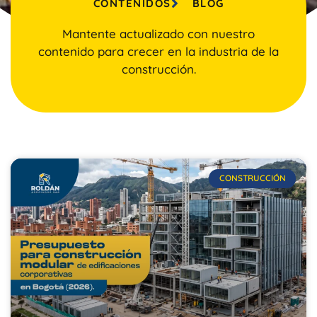
CONTENIDOS
BLOG
Mantente actualizado con nuestro
contenido para crecer en la industria de la
construcción.
CONSTRUCCIÓN