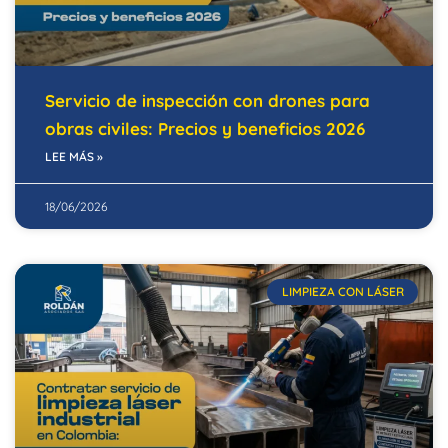
Servicio de inspección con drones para
obras civiles: Precios y beneficios 2026
LEE MÁS »
18/06/2026
LIMPIEZA CON LÁSER