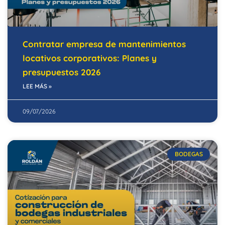
Contratar empresa de mantenimientos
locativos corporativos: Planes y
presupuestos 2026
LEE MÁS »
09/07/2026
BODEGAS