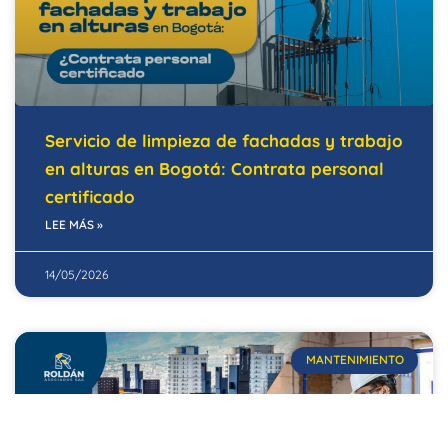
Servicio de limpieza de fachadas y trabajo
en alturas en Bogotá: Contrata personal
certificado
LEE MÁS »
14/05/2026
MANTENIMIENTO