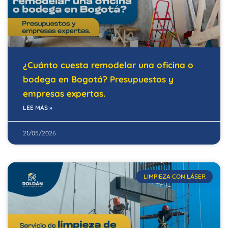
¿Cuánto cuesta remodelar una oficina o
bodega en Bogotá? Presupuestos y
empresas expertas.
LEE MÁS »
21/05/2026
LIMPIEZA CON LÁSER