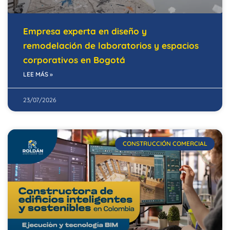
Empresa experta en diseño y
remodelación de laboratorios y espacios
corporativos en Bogotá
LEE MÁS »
23/07/2026
CONSTRUCCIÓN COMERCIAL