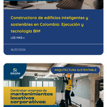
Constructora de edificios inteligentes y
sostenibles en Colombia: Ejecución y
tecnología BIM
LEE MÁS »
16/07/2026
ARQUITECTURA SUSTENTABLE