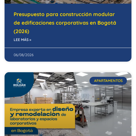
Presupuesto para construcción modular
de edificaciones corporativas en Bogotá
(2026)
LEE MÁS »
06/08/2026
APARTAMENTOS