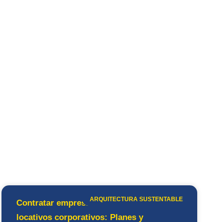
ARQUITECTURA SUSTENTABLE
Contratar empresa de mantenimientos
locativos corporativos: Planes y