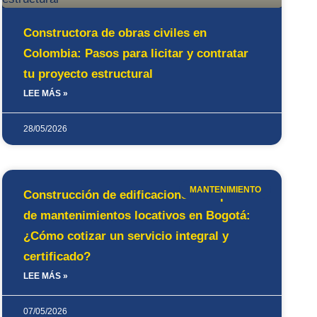
Constructora de obras civiles en
Colombia: Pasos para licitar y contratar
tu proyecto estructural
LEE MÁS »
28/05/2026
MANTENIMIENTO
Construcción de edificaciones: Empresas
de mantenimientos locativos en Bogotá:
¿Cómo cotizar un servicio integral y
certificado?
LEE MÁS »
07/05/2026