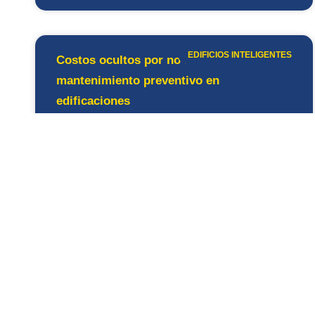
EDIFICIOS INTELIGENTES
Costos ocultos por no hacer
mantenimiento preventivo en
edificaciones
LEE MÁS »
30/04/2026