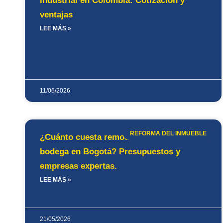
industrial en Colombia: Cotización y
ventajas
LEE MÁS »
11/06/2026
REFORMA DEL INMUEBLE
¿Cuánto cuesta remodelar una oficina o
bodega en Bogotá? Presupuestos y
empresas expertas.
LEE MÁS »
21/05/2026