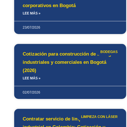
corporativos en Bogotá
LEE MÁS »
23/07/2026
BODEGAS
Cotización para construcción de bodegas
industriales y comerciales en Bogotá
(2026)
LEE MÁS »
02/07/2026
LIMPIEZA CON LÁSER
Contratar servicio de limpieza láser