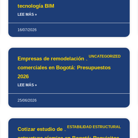
tecnología BIM
LEE MÁS »
16/07/2026
UNCATEGORIZED
Empresas de remodelación de locales
comerciales en Bogotá: Presupuestos
2026
LEE MÁS »
25/06/2026
ESTABILIDAD ESTRUCTURAL
Cotizar estudio de estabilidad de