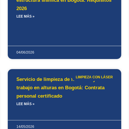
estructura sísmica en Bogotá: Requisitos
2026
LEE MÁS »
04/06/2026
LIMPIEZA CON LÁSER
Servicio de limpieza de fachadas y
trabajo en alturas en Bogotá: Contrata
personal certificado
LEE MÁS »
14/05/2026