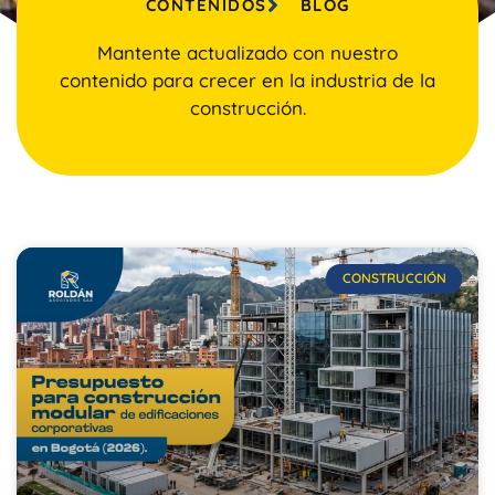
CONTENIDOS
BLOG
Mantente actualizado con nuestro
contenido para crecer en la industria de la
construcción.
CONSTRUCCIÓN