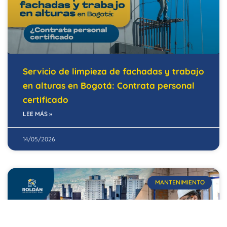
Servicio de limpieza de fachadas y trabajo
en alturas en Bogotá: Contrata personal
certificado
LEE MÁS »
14/05/2026
MANTENIMIENTO