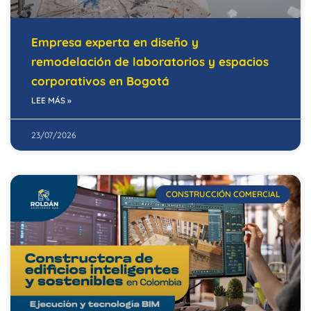
Empresa experta en diseño y
remodelación de laboratorios y espacios
corporativos en Bogotá
LEE MÁS »
23/07/2026
CONSTRUCCIÓN COMERCIAL