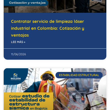
Contratar servicio de limpieza láser
industrial en Colombia: Cotización y
ventajas
LEE MÁS »
11/06/2026
ESTABILIDAD ESTRUCTURAL