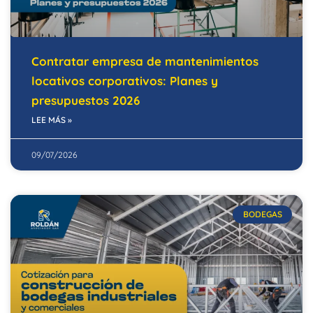
Contratar empresa de mantenimientos
locativos corporativos: Planes y
presupuestos 2026
LEE MÁS »
09/07/2026
BODEGAS