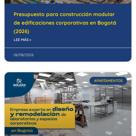
Presupuesto para construcción modular
de edificaciones corporativas en Bogotá
(2026)
LEE MÁS »
06/08/2026
APARTAMENTOS