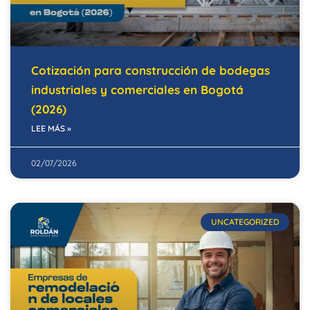
Cotización para construcción de bodegas
industriales y comerciales en Bogotá
(2026)
LEE MÁS »
02/07/2026
UNCATEGORIZED