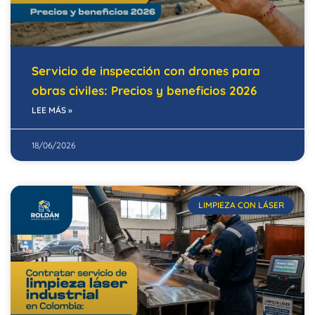
Servicio de inspección con drones para
obras civiles: Precios y beneficios 2026
LEE MÁS »
18/06/2026
LIMPIEZA CON LÁSER