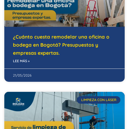
¿Cuánto cuesta remodelar una oficina o
bodega en Bogotá? Presupuestos y
empresas expertas.
LEE MÁS »
21/05/2026
LIMPIEZA CON LÁSER