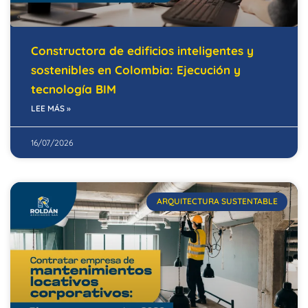
Constructora de edificios inteligentes y
sostenibles en Colombia: Ejecución y
tecnología BIM
LEE MÁS »
16/07/2026
ARQUITECTURA SUSTENTABLE