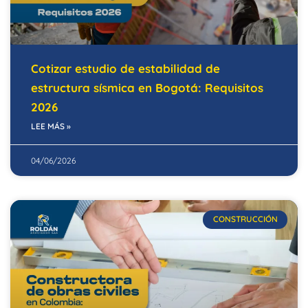
Cotizar estudio de estabilidad de
estructura sísmica en Bogotá: Requisitos
2026
LEE MÁS »
04/06/2026
CONSTRUCCIÓN