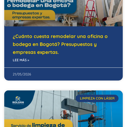
¿Cuánto cuesta remodelar una oficina o
bodega en Bogotá? Presupuestos y
empresas expertas.
LEE MÁS »
21/05/2026
LIMPIEZA CON LÁSER