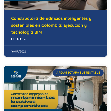
Constructora de edificios inteligentes y
sostenibles en Colombia: Ejecución y
tecnología BIM
LEE MÁS »
16/07/2026
ARQUITECTURA SUSTENTABLE