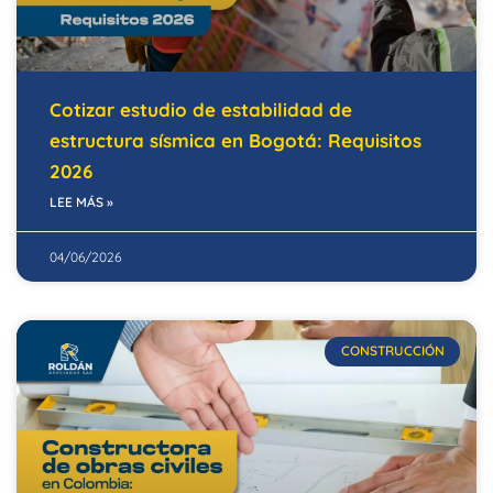
Cotizar estudio de estabilidad de
estructura sísmica en Bogotá: Requisitos
2026
LEE MÁS »
04/06/2026
CONSTRUCCIÓN