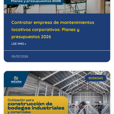
Contratar empresa de mantenimientos
locativos corporativos: Planes y
presupuestos 2026
LEE MÁS »
09/07/2026
BODEGAS