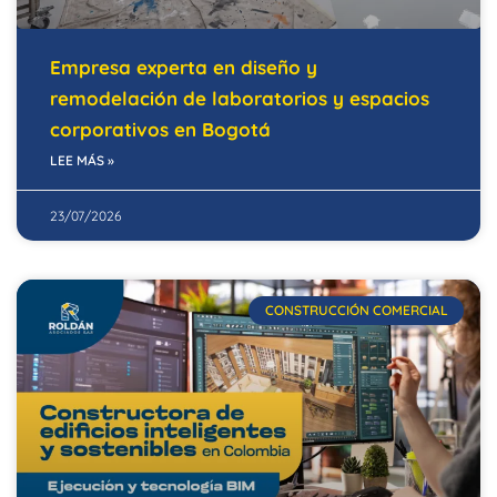
Empresa experta en diseño y
remodelación de laboratorios y espacios
corporativos en Bogotá
LEE MÁS »
23/07/2026
CONSTRUCCIÓN COMERCIAL