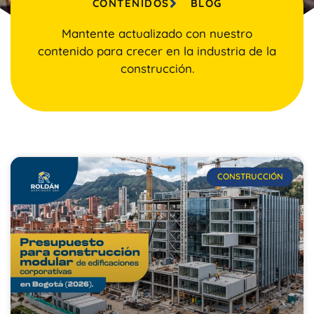
CONTENIDOS
BLOG
Mantente actualizado con nuestro
contenido para crecer en la industria de la
construcción.
CONSTRUCCIÓN