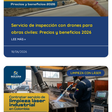
Servicio de inspección con drones para
obras civiles: Precios y beneficios 2026
LEE MÁS »
18/06/2026
LIMPIEZA CON LÁSER