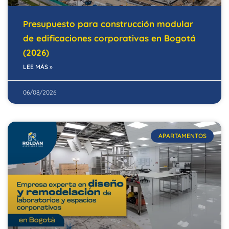
Presupuesto para construcción modular
de edificaciones corporativas en Bogotá
(2026)
LEE MÁS »
06/08/2026
APARTAMENTOS