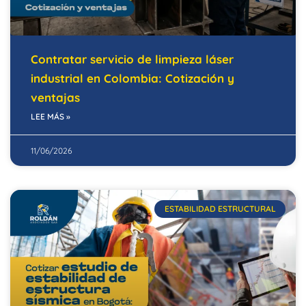
Contratar servicio de limpieza láser
industrial en Colombia: Cotización y
ventajas
LEE MÁS »
11/06/2026
ESTABILIDAD ESTRUCTURAL