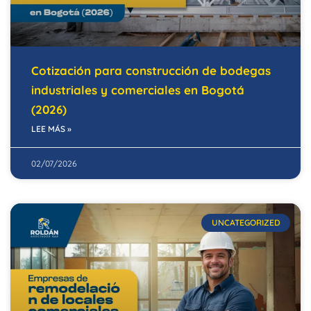
Cotización para construcción de bodegas
industriales y comerciales en Bogotá
(2026)
LEE MÁS »
02/07/2026
UNCATEGORIZED