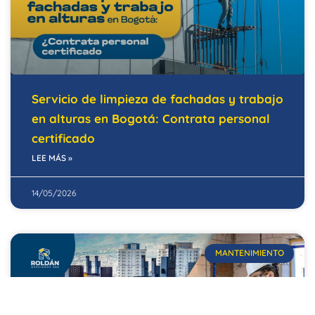
Servicio de limpieza de fachadas y trabajo
en alturas en Bogotá: Contrata personal
certificado
LEE MÁS »
14/05/2026
MANTENIMIENTO