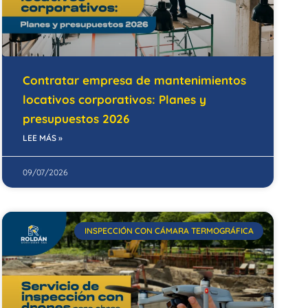
Contratar empresa de mantenimientos
locativos corporativos: Planes y
presupuestos 2026
LEE MÁS »
09/07/2026
INSPECCIÓN CON CÁMARA TERMOGRÁFICA