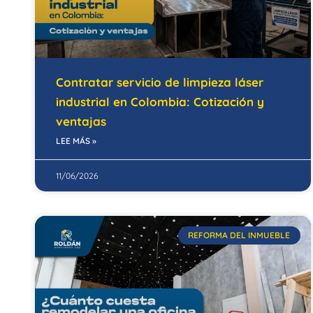
Contratar servicio de limpieza láser
industrial en Colombia: Cotización y
ventajas
LEE MÁS »
11/06/2026
REFORMA DEL INMUEBLE