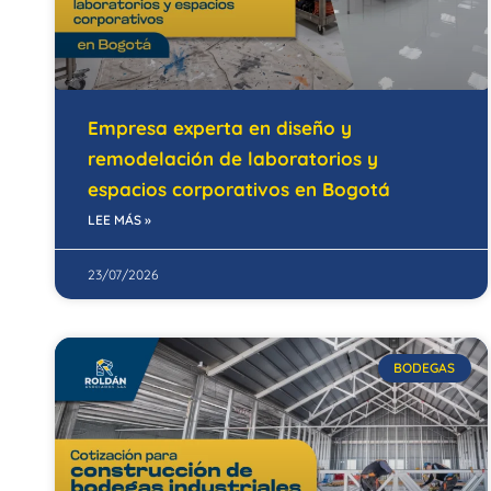
Empresa experta en diseño y
remodelación de laboratorios y
espacios corporativos en Bogotá
LEE MÁS »
23/07/2026
BODEGAS