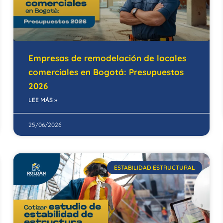
Empresas de remodelación de locales
comerciales en Bogotá: Presupuestos
2026
LEE MÁS »
25/06/2026
ESTABILIDAD ESTRUCTURAL