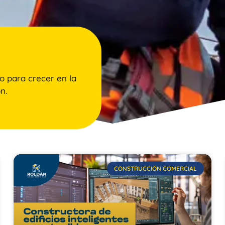
o para crecer en la
n.
CONSTRUCCIÓN COMERCIAL