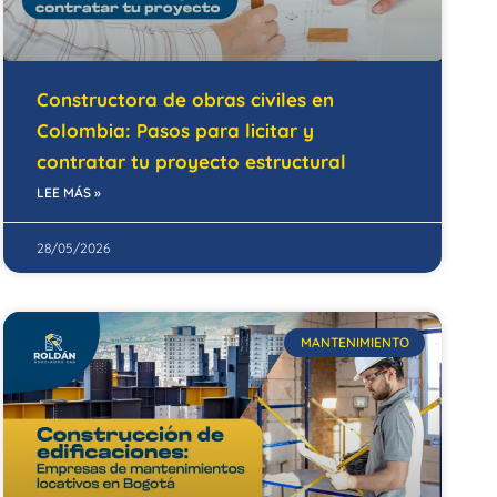
Constructora de obras civiles en
Colombia: Pasos para licitar y
contratar tu proyecto estructural
LEE MÁS »
28/05/2026
MANTENIMIENTO