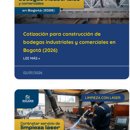
Cotización para construcción de
bodegas industriales y comerciales en
Bogotá (2026)
LEE MÁS »
02/07/2026
LIMPIEZA CON LÁSER