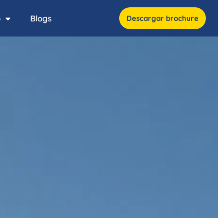
o
Blogs
Descargar brochure