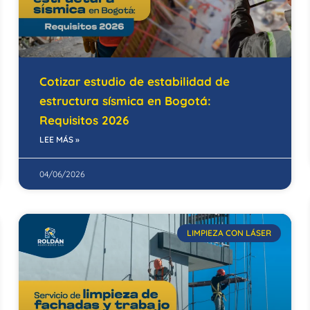
Cotizar estudio de estabilidad de
estructura sísmica en Bogotá:
Requisitos 2026
LEE MÁS »
04/06/2026
LIMPIEZA CON LÁSER