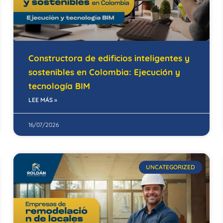
Constructora de edificios inteligentes y
sostenibles en Colombia: Ejecución y
tecnología BIM
LEE MÁS »
16/07/2026
UNCATEGORIZED