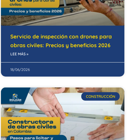
Servicio de inspección con drones para
obras civiles: Precios y beneficios 2026
LEE MÁS »
18/06/2026
CONSTRUCCIÓN