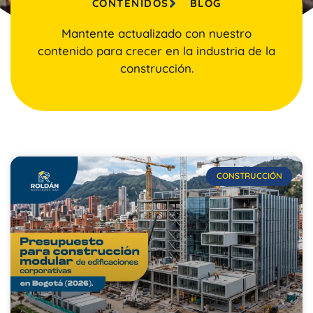
CONTENIDOS
BLOG
Mantente actualizado con nuestro
contenido para crecer en la industria de la
construcción.
CONSTRUCCIÓN