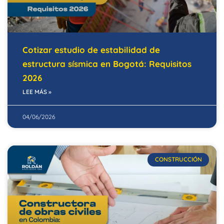
Cotizar estudio de estabilidad de
estructura sísmica en Bogotá: Requisitos
2026
LEE MÁS »
04/06/2026
CONSTRUCCIÓN