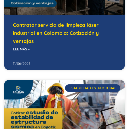
Contratar servicio de limpieza láser
industrial en Colombia: Cotización y
ventajas
LEE MÁS »
11/06/2026
ESTABILIDAD ESTRUCTURAL