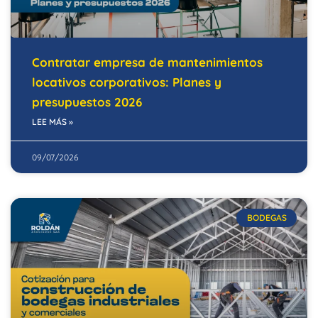
Contratar empresa de mantenimientos
locativos corporativos: Planes y
presupuestos 2026
LEE MÁS »
09/07/2026
BODEGAS