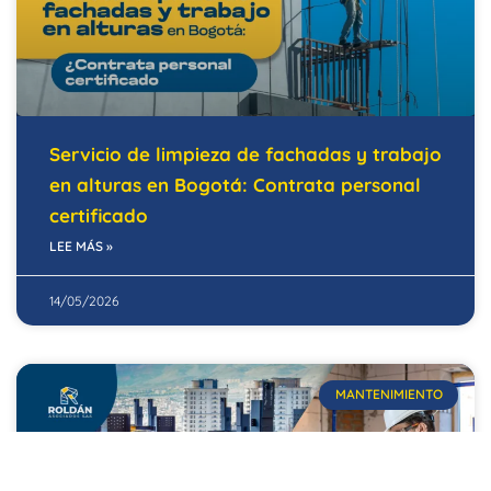
Servicio de limpieza de fachadas y trabajo
en alturas en Bogotá: Contrata personal
certificado
LEE MÁS »
14/05/2026
MANTENIMIENTO