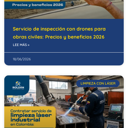
Servicio de inspección con drones para
obras civiles: Precios y beneficios 2026
LEE MÁS »
18/06/2026
LIMPIEZA CON LÁSER