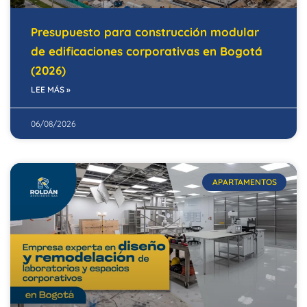
Presupuesto para construcción modular
de edificaciones corporativas en Bogotá
(2026)
LEE MÁS »
06/08/2026
APARTAMENTOS