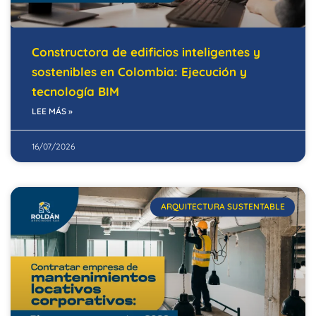
Constructora de edificios inteligentes y
sostenibles en Colombia: Ejecución y
tecnología BIM
LEE MÁS »
16/07/2026
ARQUITECTURA SUSTENTABLE