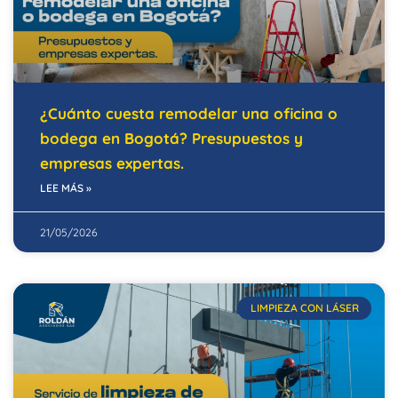
¿Cuánto cuesta remodelar una oficina o
bodega en Bogotá? Presupuestos y
empresas expertas.
LEE MÁS »
21/05/2026
LIMPIEZA CON LÁSER