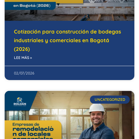
Cotización para construcción de bodegas
industriales y comerciales en Bogotá
(2026)
LEE MÁS »
02/07/2026
UNCATEGORIZED