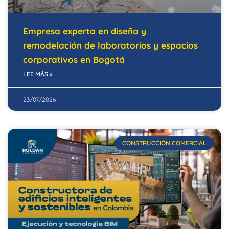
Empresa experta en diseño y
remodelación de laboratorios y espacios
corporativos en Bogotá
LEE MÁS »
23/07/2026
CONSTRUCCIÓN COMERCIAL