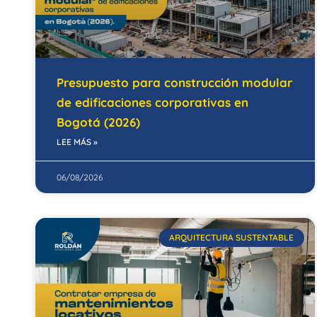
Presupuesto para construcción modular
de edificaciones corporativas en
Bogotá (2026)
LEE MÁS »
06/08/2026
ARQUITECTURA SUSTENTABLE