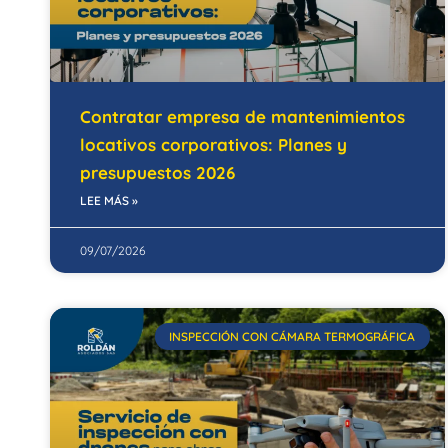
Contratar empresa de mantenimientos
locativos corporativos: Planes y
presupuestos 2026
LEE MÁS »
09/07/2026
INSPECCIÓN CON CÁMARA TERMOGRÁFICA