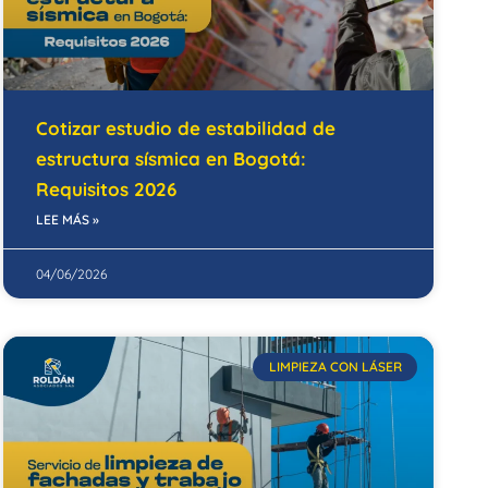
Cotizar estudio de estabilidad de
estructura sísmica en Bogotá:
Requisitos 2026
LEE MÁS »
04/06/2026
LIMPIEZA CON LÁSER