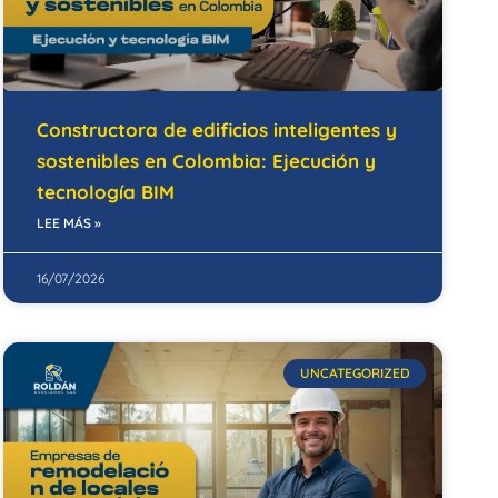
Constructora de edificios inteligentes y
sostenibles en Colombia: Ejecución y
tecnología BIM
LEE MÁS »
16/07/2026
UNCATEGORIZED