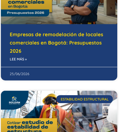
Empresas de remodelación de locales
comerciales en Bogotá: Presupuestos
2026
LEE MÁS »
25/06/2026
ESTABILIDAD ESTRUCTURAL