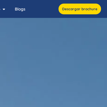
o
Blogs
Descargar brochure