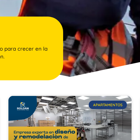
o para crecer en la
n.
APARTAMENTOS