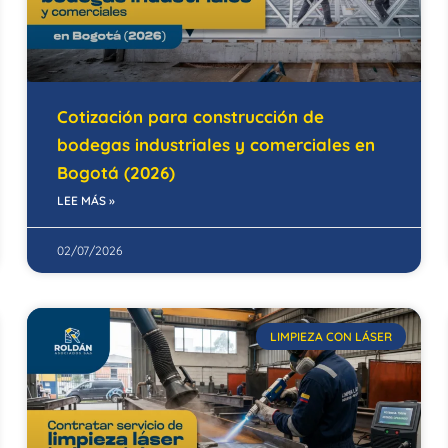
Cotización para construcción de
bodegas industriales y comerciales en
Bogotá (2026)
LEE MÁS »
02/07/2026
LIMPIEZA CON LÁSER