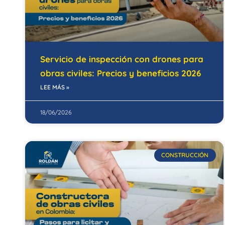
Servicio de inspección con drones para
obras civiles: Precios y beneficios 2026
LEE MÁS »
18/06/2026
CONSTRUCCIÓN