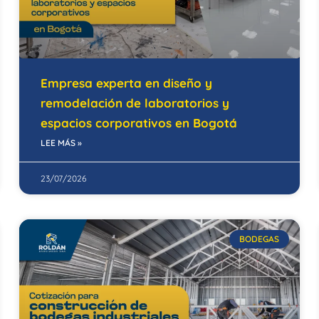
Empresa experta en diseño y
remodelación de laboratorios y
espacios corporativos en Bogotá
LEE MÁS »
23/07/2026
BODEGAS