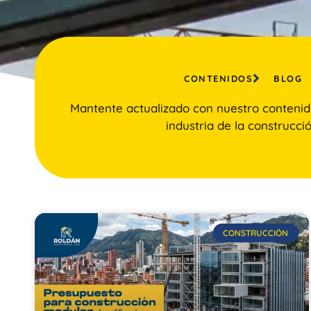
CONTENIDOS
BLOG
Mantente actualizado con nuestro contenid
industria de la construcció
CONSTRUCCIÓN