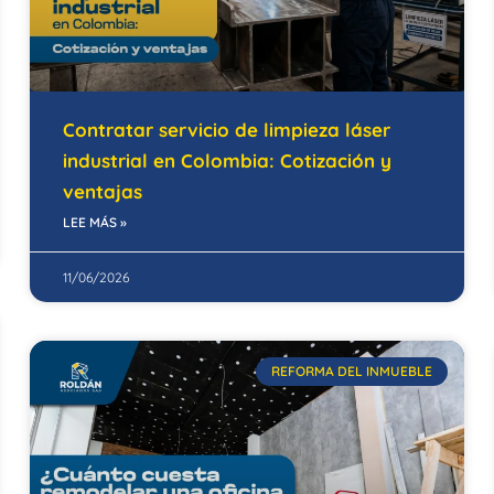
Contratar servicio de limpieza láser
industrial en Colombia: Cotización y
ventajas
LEE MÁS »
11/06/2026
REFORMA DEL INMUEBLE