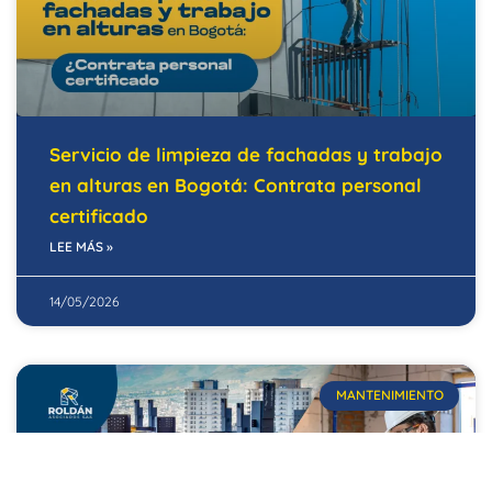
Servicio de limpieza de fachadas y trabajo
en alturas en Bogotá: Contrata personal
certificado
LEE MÁS »
14/05/2026
MANTENIMIENTO