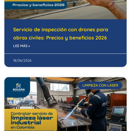
Servicio de inspección con drones para
obras civiles: Precios y beneficios 2026
LEE MÁS »
18/06/2026
LIMPIEZA CON LÁSER