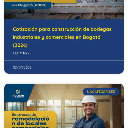
Cotización para construcción de bodegas
industriales y comerciales en Bogotá
(2026)
LEE MÁS »
02/07/2026
UNCATEGORIZED