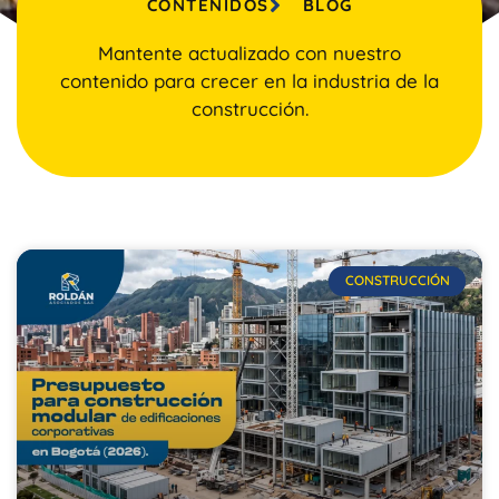
CONTENIDOS
BLOG
Mantente actualizado con nuestro
contenido para crecer en la industria de la
construcción.
CONSTRUCCIÓN