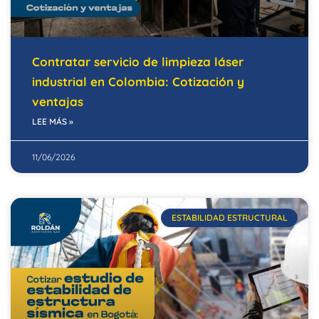
Contratar servicio de limpieza láser
industrial en Colombia: Cotización y
ventajas
LEE MÁS »
11/06/2026
ESTABILIDAD ESTRUCTURAL