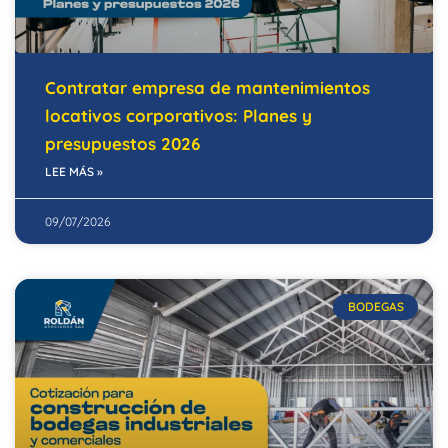
Contratar empresa de mantenimientos
locativos corporativos: Planes y
presupuestos 2026
LEE MÁS »
09/07/2026
BODEGAS