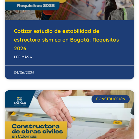
Cotizar estudio de estabilidad de
estructura sísmica en Bogotá: Requisitos
2026
LEE MÁS »
04/06/2026
CONSTRUCCIÓN