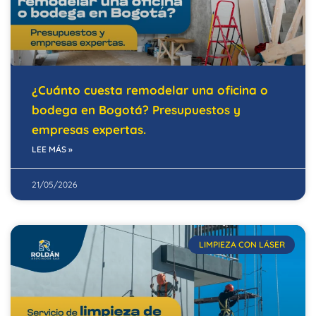
¿Cuánto cuesta remodelar una oficina o
bodega en Bogotá? Presupuestos y
empresas expertas.
LEE MÁS »
21/05/2026
LIMPIEZA CON LÁSER