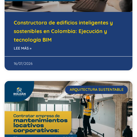
Constructora de edificios inteligentes y
sostenibles en Colombia: Ejecución y
tecnología BIM
LEE MÁS »
16/07/2026
ARQUITECTURA SUSTENTABLE