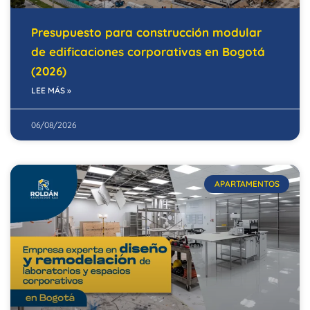
Presupuesto para construcción modular
de edificaciones corporativas en Bogotá
(2026)
LEE MÁS »
06/08/2026
APARTAMENTOS