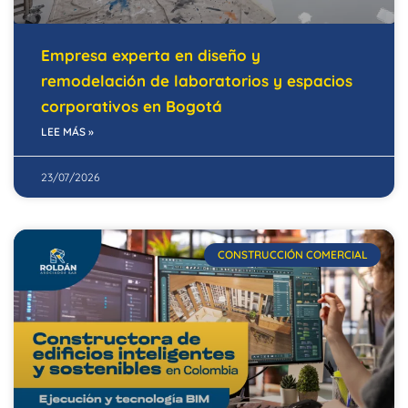
Empresa experta en diseño y
remodelación de laboratorios y espacios
corporativos en Bogotá
LEE MÁS »
23/07/2026
CONSTRUCCIÓN COMERCIAL