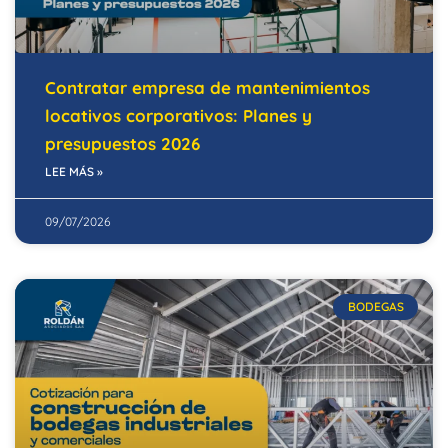
Contratar empresa de mantenimientos
locativos corporativos: Planes y
presupuestos 2026
LEE MÁS »
09/07/2026
BODEGAS