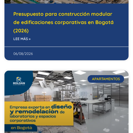
Presupuesto para construcción modular
de edificaciones corporativas en Bogotá
(2026)
LEE MÁS »
06/08/2026
APARTAMENTOS