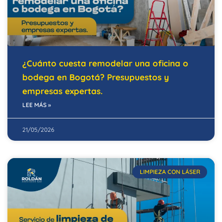
¿Cuánto cuesta remodelar una oficina o
bodega en Bogotá? Presupuestos y
empresas expertas.
LEE MÁS »
21/05/2026
LIMPIEZA CON LÁSER