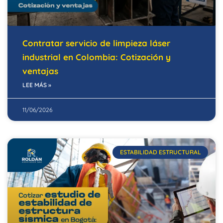
Contratar servicio de limpieza láser
industrial en Colombia: Cotización y
ventajas
LEE MÁS »
11/06/2026
ESTABILIDAD ESTRUCTURAL