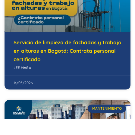
Servicio de limpieza de fachadas y trabajo
en alturas en Bogotá: Contrata personal
certificado
LEE MÁS »
14/05/2026
MANTENIMIENTO