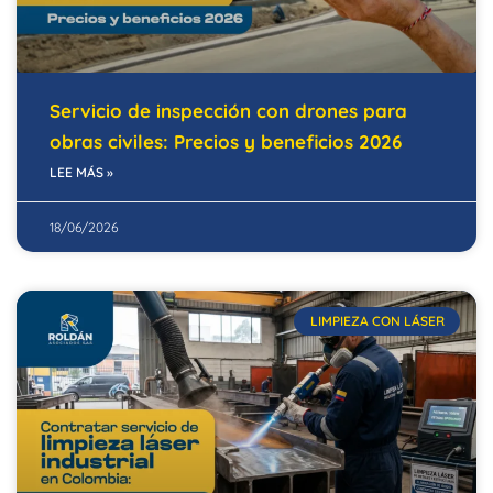
Servicio de inspección con drones para
obras civiles: Precios y beneficios 2026
LEE MÁS »
18/06/2026
LIMPIEZA CON LÁSER