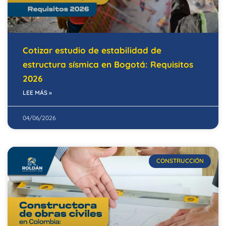
Cotizar estudio de estabilidad de
estructura sísmica en Bogotá: Requisitos
2026
LEE MÁS »
04/06/2026
CONSTRUCCIÓN