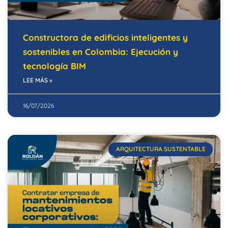
Constructora de edificios inteligentes y
sostenibles en Colombia: Ejecución y
tecnología BIM
LEE MÁS »
16/07/2026
ARQUITECTURA SUSTENTABLE