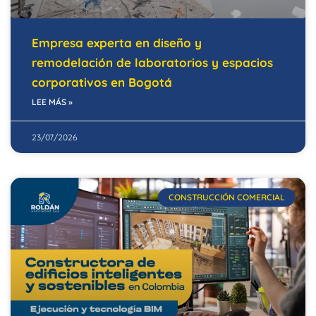
Empresa experta en diseño y
remodelación de laboratorios y espacios
corporativos en Bogotá
LEE MÁS »
23/07/2026
CONSTRUCCIÓN COMERCIAL