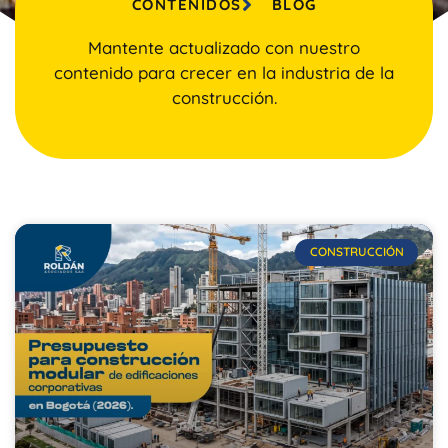
CONTENIDOS
BLOG
Mantente actualizado con nuestro
contenido para crecer en la industria de la
construcción.
CONSTRUCCIÓN