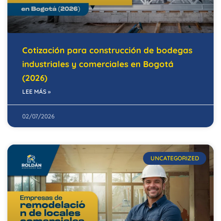
Cotización para construcción de bodegas
industriales y comerciales en Bogotá
(2026)
LEE MÁS »
02/07/2026
UNCATEGORIZED