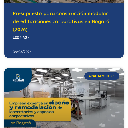
Presupuesto para construcción modular
de edificaciones corporativas en Bogotá
(2026)
LEE MÁS »
06/08/2026
APARTAMENTOS