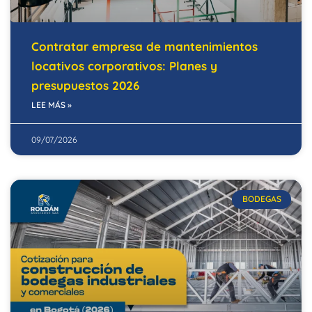
Contratar empresa de mantenimientos
locativos corporativos: Planes y
presupuestos 2026
LEE MÁS »
09/07/2026
BODEGAS