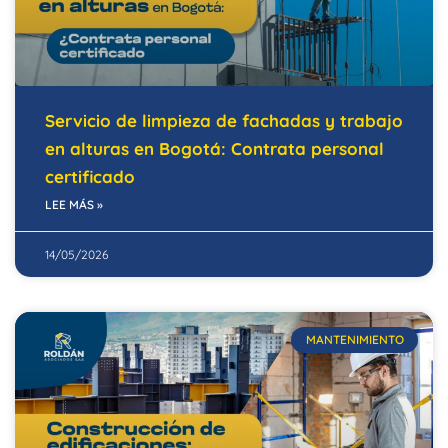
Servicio de limpieza de fachadas y trabajo
en alturas en Bogotá: Contrata personal
certificado
LEE MÁS »
14/05/2026
MANTENIMIENTO