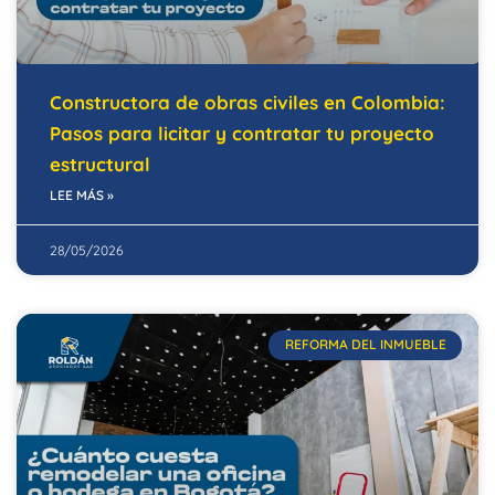
Constructora de obras civiles en Colombia:
Pasos para licitar y contratar tu proyecto
estructural
LEE MÁS »
28/05/2026
REFORMA DEL INMUEBLE