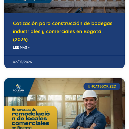
Cotización para construcción de bodegas
industriales y comerciales en Bogotá
(2026)
LEE MÁS »
02/07/2026
UNCATEGORIZED