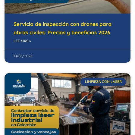
Servicio de inspección con drones para
obras civiles: Precios y beneficios 2026
LEE MÁS »
18/06/2026
LIMPIEZA CON LÁSER