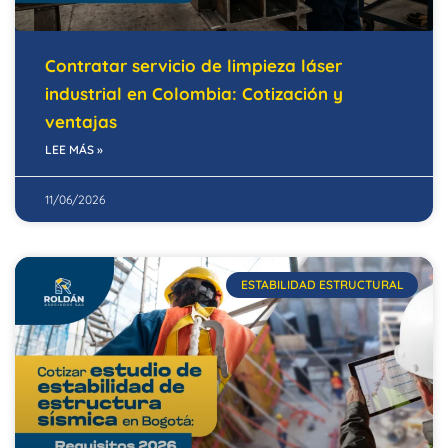
Contratar servicio de limpieza láser
industrial en Colombia: Cotización y
ventajas
LEE MÁS »
11/06/2026
ESTABILIDAD ESTRUCTURAL