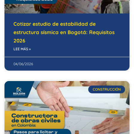
Cotizar estudio de estabilidad de
estructura sísmica en Bogotá: Requisitos
2026
LEE MÁS »
04/06/2026
CONSTRUCCIÓN