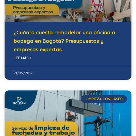
¿Cuánto cuesta remodelar una oficina o
bodega en Bogotá? Presupuestos y
empresas expertas.
LEE MÁS »
21/05/2026
LIMPIEZA CON LÁSER