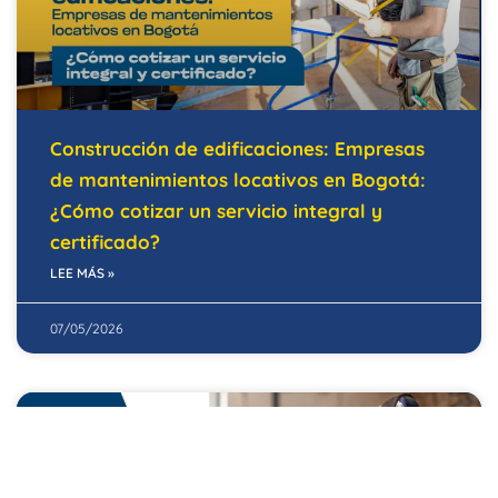
Construcción de edificaciones: Empresas
de mantenimientos locativos en Bogotá:
¿Cómo cotizar un servicio integral y
certificado?
LEE MÁS »
07/05/2026
EDIFICIOS INTELIGENTES