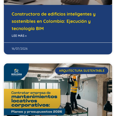
Constructora de edificios inteligentes y
sostenibles en Colombia: Ejecución y
tecnología BIM
LEE MÁS »
16/07/2026
ARQUITECTURA SUSTENTABLE