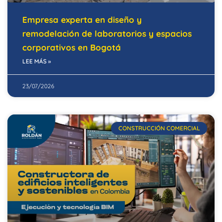
Empresa experta en diseño y
remodelación de laboratorios y espacios
corporativos en Bogotá
LEE MÁS »
23/07/2026
CONSTRUCCIÓN COMERCIAL