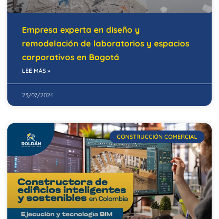
Empresa experta en diseño y
remodelación de laboratorios y espacios
corporativos en Bogotá
LEE MÁS »
23/07/2026
CONSTRUCCIÓN COMERCIAL