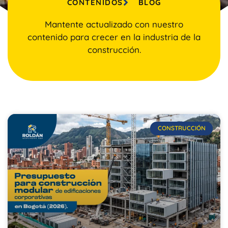
CONTENIDOS
BLOG
Mantente actualizado con nuestro
contenido para crecer en la industria de la
construcción.
CONSTRUCCIÓN