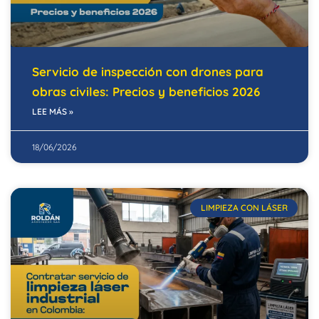
Servicio de inspección con drones para
obras civiles: Precios y beneficios 2026
LEE MÁS »
18/06/2026
LIMPIEZA CON LÁSER