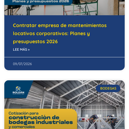
Contratar empresa de mantenimientos
locativos corporativos: Planes y
presupuestos 2026
LEE MÁS »
09/07/2026
BODEGAS