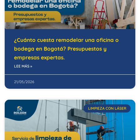
¿Cuánto cuesta remodelar una oficina o
bodega en Bogotá? Presupuestos y
empresas expertas.
LEE MÁS »
21/05/2026
LIMPIEZA CON LÁSER