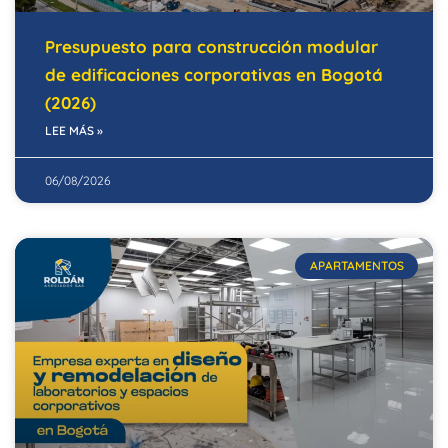
Presupuesto para construcción modular
de edificaciones corporativas en Bogotá
(2026)
LEE MÁS »
06/08/2026
APARTAMENTOS