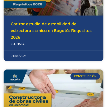
Cotizar estudio de estabilidad de
estructura sísmica en Bogotá: Requisitos
2026
LEE MÁS »
04/06/2026
CONSTRUCCIÓN