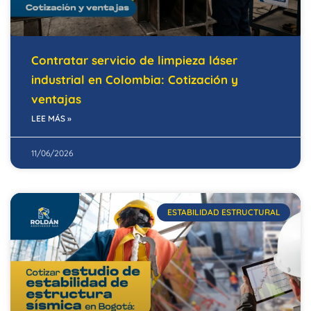
Contratar servicio de limpieza láser
industrial en Colombia: Cotización y
ventajas
LEE MÁS »
11/06/2026
ESTABILIDAD ESTRUCTURAL