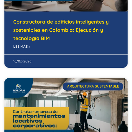
Constructora de edificios inteligentes y
sostenibles en Colombia: Ejecución y
tecnología BIM
LEE MÁS »
16/07/2026
ARQUITECTURA SUSTENTABLE