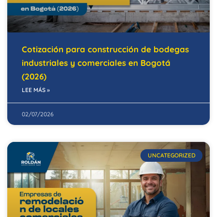
Cotización para construcción de bodegas
industriales y comerciales en Bogotá
(2026)
LEE MÁS »
02/07/2026
UNCATEGORIZED