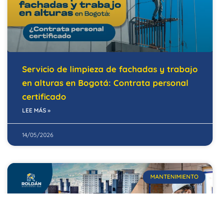
Servicio de limpieza de fachadas y trabajo
en alturas en Bogotá: Contrata personal
certificado
LEE MÁS »
14/05/2026
MANTENIMIENTO