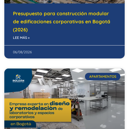
Presupuesto para construcción modular
de edificaciones corporativas en Bogotá
(2026)
LEE MÁS »
06/08/2026
APARTAMENTOS