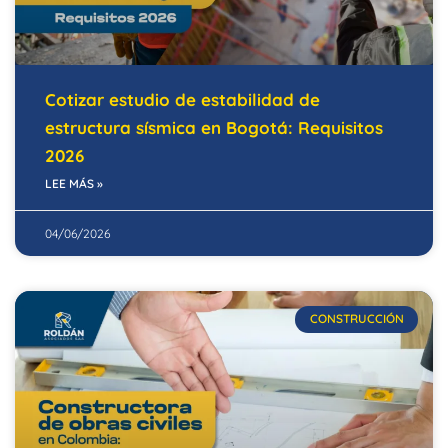
Cotizar estudio de estabilidad de
estructura sísmica en Bogotá: Requisitos
2026
LEE MÁS »
04/06/2026
CONSTRUCCIÓN