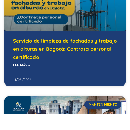
Servicio de limpieza de fachadas y trabajo
en alturas en Bogotá: Contrata personal
certificado
LEE MÁS »
14/05/2026
MANTENIMIENTO