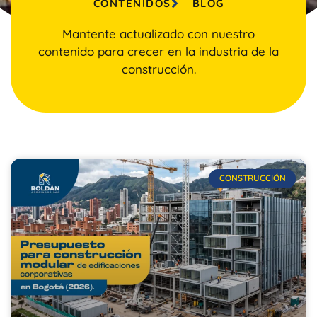
CONTENIDOS
BLOG
Mantente actualizado con nuestro
contenido para crecer en la industria de la
construcción.
CONSTRUCCIÓN