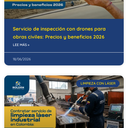
Servicio de inspección con drones para
obras civiles: Precios y beneficios 2026
LEE MÁS »
18/06/2026
LIMPIEZA CON LÁSER