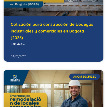
Cotización para construcción de bodegas
industriales y comerciales en Bogotá
(2026)
LEE MÁS »
02/07/2026
UNCATEGORIZED