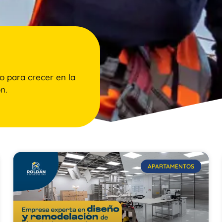
o para crecer en la
n.
APARTAMENTOS