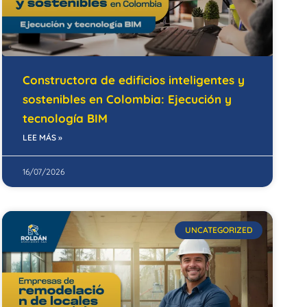
Constructora de edificios inteligentes y
sostenibles en Colombia: Ejecución y
tecnología BIM
LEE MÁS »
16/07/2026
UNCATEGORIZED