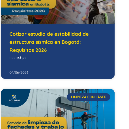
Cotizar estudio de estabilidad de
estructura sísmica en Bogotá:
Requisitos 2026
LEE MÁS »
04/06/2026
LIMPIEZA CON LÁSER