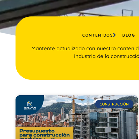
CONTENIDOS
BLOG
Mantente actualizado con nuestro contenid
industria de la construcció
CONSTRUCCIÓN