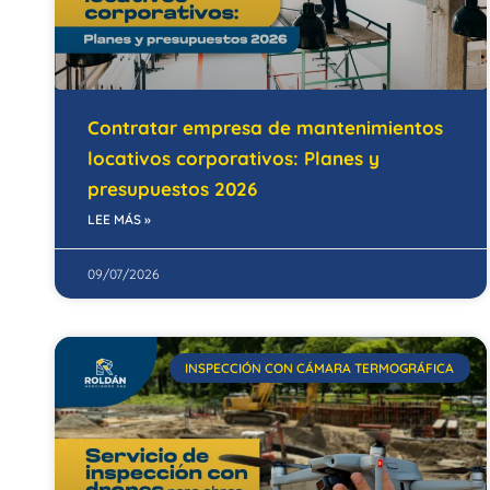
Contratar empresa de mantenimientos
locativos corporativos: Planes y
presupuestos 2026
LEE MÁS »
09/07/2026
INSPECCIÓN CON CÁMARA TERMOGRÁFICA