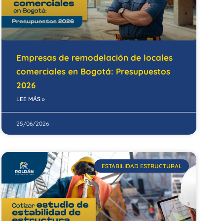
Empresas de remodelación de locales
comerciales en Bogotá: Presupuestos
2026
LEE MÁS »
25/06/2026
ESTABILIDAD ESTRUCTURAL