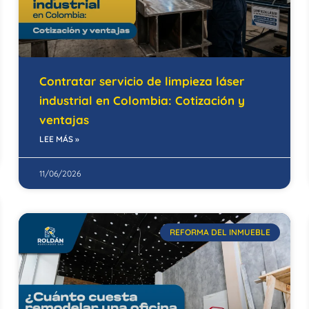
Contratar servicio de limpieza láser
industrial en Colombia: Cotización y
ventajas
LEE MÁS »
11/06/2026
REFORMA DEL INMUEBLE