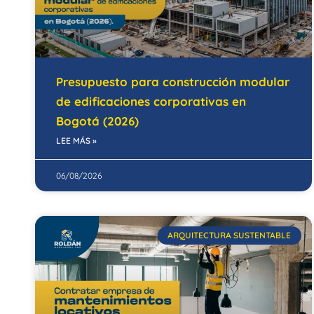
Presupuesto para construcción modular
de edificaciones corporativas en
Bogotá (2026)
LEE MÁS »
06/08/2026
ARQUITECTURA SUSTENTABLE