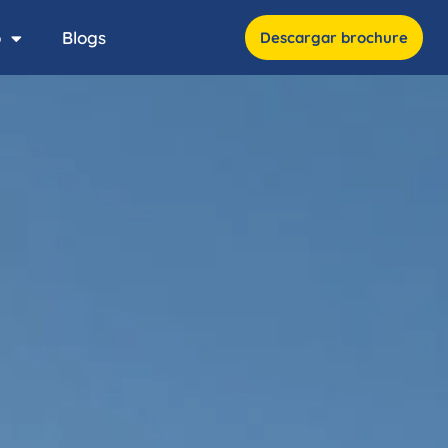
o
Blogs
Descargar brochure