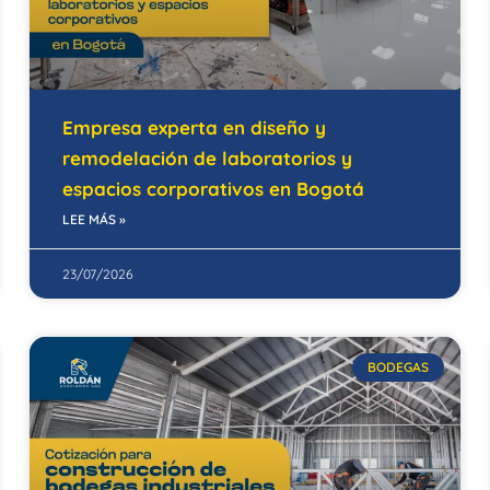
Empresa experta en diseño y
remodelación de laboratorios y
espacios corporativos en Bogotá
LEE MÁS »
23/07/2026
BODEGAS