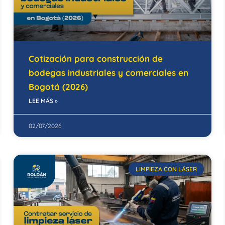
Cotización para construcción de
bodegas industriales y comerciales en
Bogotá (2026)
LEE MÁS »
02/07/2026
LIMPIEZA CON LÁSER