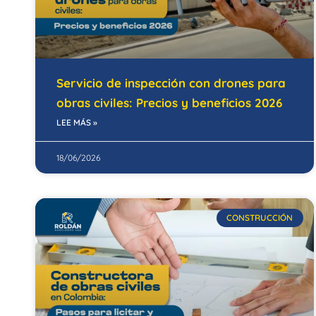
Servicio de inspección con drones para
obras civiles: Precios y beneficios 2026
LEE MÁS »
18/06/2026
CONSTRUCCIÓN