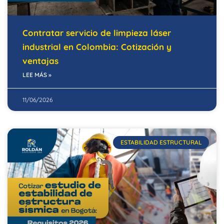
Contratar servicio de limpieza láser
industrial en Colombia: Cotización y
ventajas
LEE MÁS »
11/06/2026
ESTABILIDAD ESTRUCTURAL