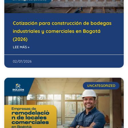
Cotización para construcción de bodegas
industriales y comerciales en Bogotá
(2026)
LEE MÁS »
02/07/2026
UNCATEGORIZED