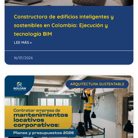
Constructora de edificios inteligentes y
sostenibles en Colombia: Ejecución y
tecnología BIM
LEE MÁS »
16/07/2026
ARQUITECTURA SUSTENTABLE