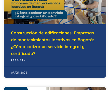
Construcción de edificaciones: Empresas
de mantenimientos locativos en Bogotá:
¿Cómo cotizar un servicio integral y
certificado?
LEE MÁS »
07/05/2026
EDIFICIOS INTELIGENTES