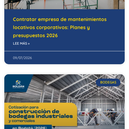
Contratar empresa de mantenimientos
locativos corporativos: Planes y
presupuestos 2026
LEE MÁS »
09/07/2026
BODEGAS