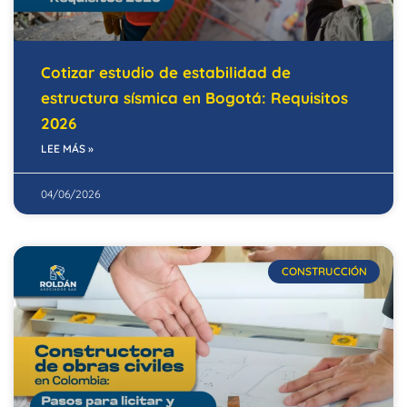
Cotizar estudio de estabilidad de
estructura sísmica en Bogotá: Requisitos
2026
LEE MÁS »
04/06/2026
CONSTRUCCIÓN