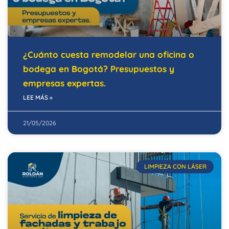
¿Cuánto cuesta remodelar una oficina o
bodega en Bogotá? Presupuestos y
empresas expertas.
LEE MÁS »
21/05/2026
LIMPIEZA CON LÁSER