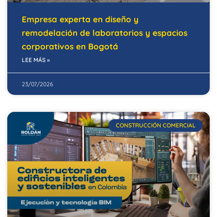
Empresa experta en diseño y
remodelación de laboratorios y espacios
corporativos en Bogotá
LEE MÁS »
23/07/2026
CONSTRUCCIÓN COMERCIAL