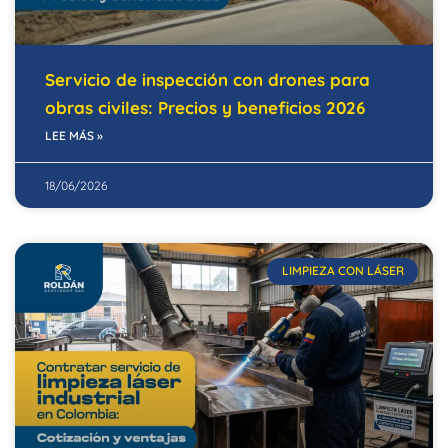
Servicio de inspección con drones para
obras civiles: Precios y beneficios 2026
LEE MÁS »
18/06/2026
LIMPIEZA CON LÁSER