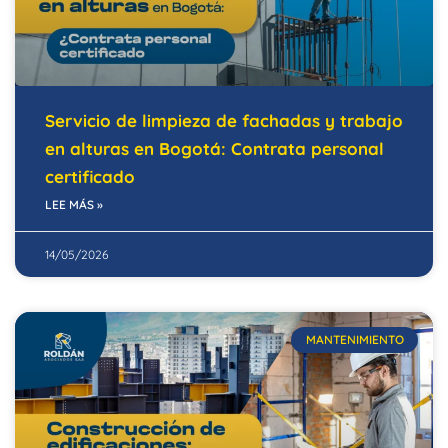
Servicio de limpieza de fachadas y trabajo
en alturas en Bogotá: Contrata personal
certificado
LEE MÁS »
14/05/2026
MANTENIMIENTO