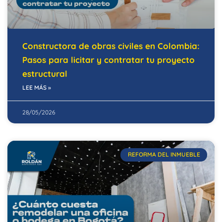
Constructora de obras civiles en Colombia:
Pasos para licitar y contratar tu proyecto
estructural
LEE MÁS »
28/05/2026
REFORMA DEL INMUEBLE