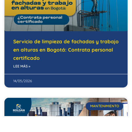
Servicio de limpieza de fachadas y trabajo
en alturas en Bogotá: Contrata personal
certificado
LEE MÁS »
14/05/2026
MANTENIMIENTO