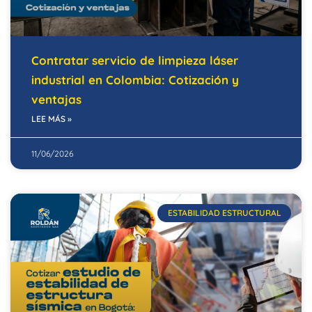
Contratar servicio de limpieza láser
industrial en Colombia: Cotización y
ventajas
LEE MÁS »
11/06/2026
ESTABILIDAD ESTRUCTURAL