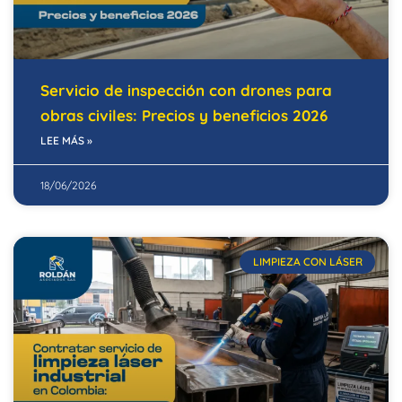
Servicio de inspección con drones para
obras civiles: Precios y beneficios 2026
LEE MÁS »
18/06/2026
LIMPIEZA CON LÁSER