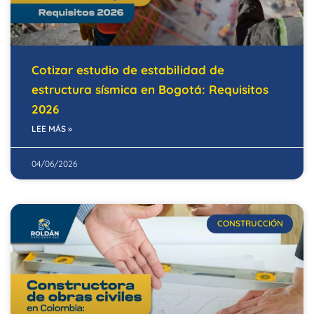
Cotizar estudio de estabilidad de
estructura sísmica en Bogotá: Requisitos
2026
LEE MÁS »
04/06/2026
CONSTRUCCIÓN