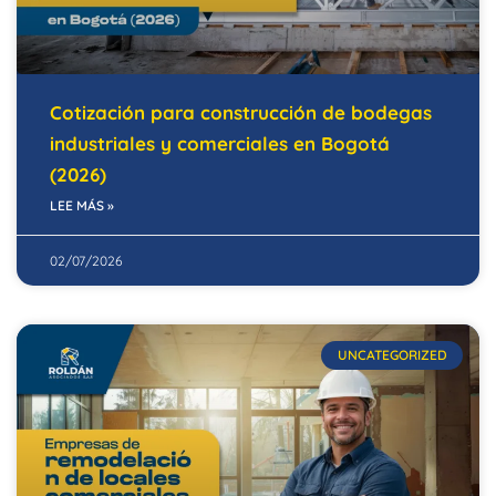
Cotización para construcción de bodegas
industriales y comerciales en Bogotá
(2026)
LEE MÁS »
02/07/2026
UNCATEGORIZED