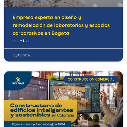
Empresa experta en diseño y
remodelación de laboratorios y espacios
corporativos en Bogotá
LEE MÁS »
23/07/2026
CONSTRUCCIÓN COMERCIAL