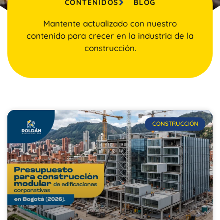
CONTENIDOS
BLOG
Mantente actualizado con nuestro
contenido para crecer en la industria de la
construcción.
CONSTRUCCIÓN