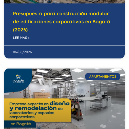
Presupuesto para construcción modular
de edificaciones corporativas en Bogotá
(2026)
LEE MÁS »
06/08/2026
APARTAMENTOS