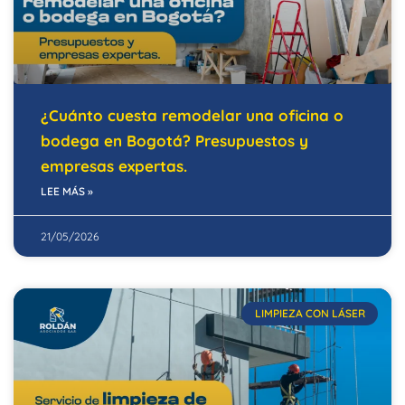
¿Cuánto cuesta remodelar una oficina o
bodega en Bogotá? Presupuestos y
empresas expertas.
LEE MÁS »
21/05/2026
LIMPIEZA CON LÁSER