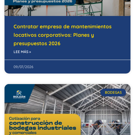
Contratar empresa de mantenimientos
locativos corporativos: Planes y
presupuestos 2026
LEE MÁS »
09/07/2026
BODEGAS