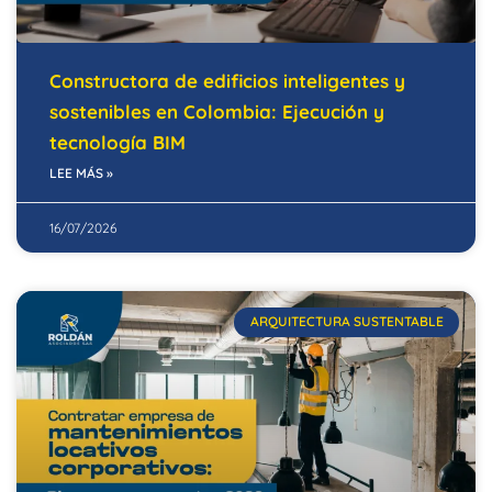
Constructora de edificios inteligentes y
sostenibles en Colombia: Ejecución y
tecnología BIM
LEE MÁS »
16/07/2026
ARQUITECTURA SUSTENTABLE