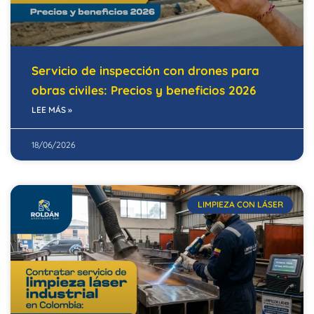
Servicio de inspección con drones para
obras civiles: Precios y beneficios 2026
LEE MÁS »
18/06/2026
LIMPIEZA CON LÁSER