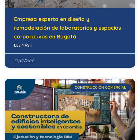
Empresa experta en diseño y
remodelación de laboratorios y espacios
corporativos en Bogotá
LEE MÁS »
23/07/2026
CONSTRUCCIÓN COMERCIAL