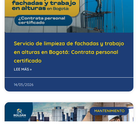
Servicio de limpieza de fachadas y trabajo
en alturas en Bogotá: Contrata personal
certificado
LEE MÁS »
14/05/2026
MANTENIMIENTO