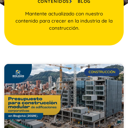
CONTENIDOS
BLOG
Mantente actualizado con nuestro
contenido para crecer en la industria de la
construcción.
CONSTRUCCIÓN