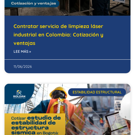
Contratar servicio de limpieza láser
industrial en Colombia: Cotización y
ventajas
LEE MÁS »
11/06/2026
ESTABILIDAD ESTRUCTURAL