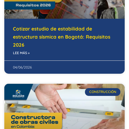
Cotizar estudio de estabilidad de
estructura sísmica en Bogotá: Requisitos
2026
LEE MÁS »
04/06/2026
CONSTRUCCIÓN