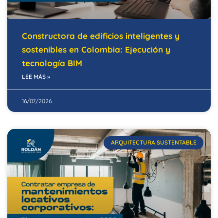
Constructora de edificios inteligentes y
sostenibles en Colombia: Ejecución y
tecnología BIM
LEE MÁS »
16/07/2026
ARQUITECTURA SUSTENTABLE