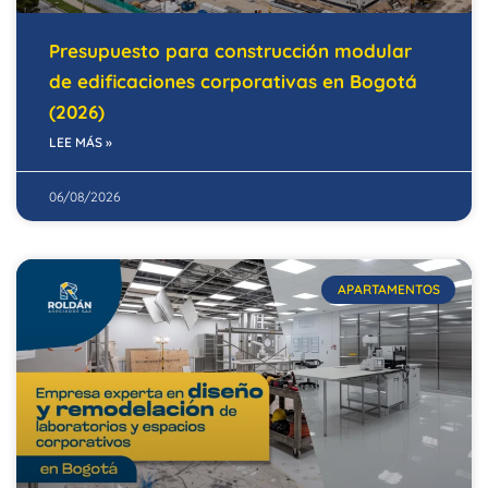
Presupuesto para construcción modular
de edificaciones corporativas en Bogotá
(2026)
LEE MÁS »
06/08/2026
APARTAMENTOS