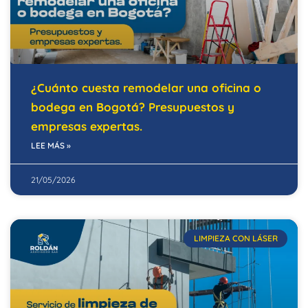
¿Cuánto cuesta remodelar una oficina o
bodega en Bogotá? Presupuestos y
empresas expertas.
LEE MÁS »
21/05/2026
LIMPIEZA CON LÁSER