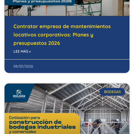
Contratar empresa de mantenimientos
locativos corporativos: Planes y
presupuestos 2026
LEE MÁS »
09/07/2026
BODEGAS