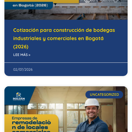
Cotización para construcción de bodegas
industriales y comerciales en Bogotá
(2026)
LEE MÁS »
02/07/2026
UNCATEGORIZED