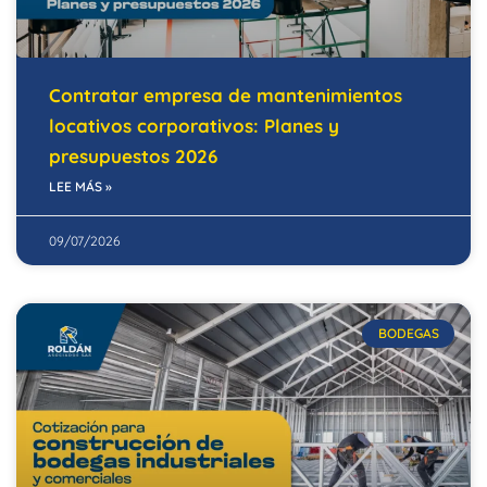
Contratar empresa de mantenimientos
locativos corporativos: Planes y
presupuestos 2026
LEE MÁS »
09/07/2026
BODEGAS