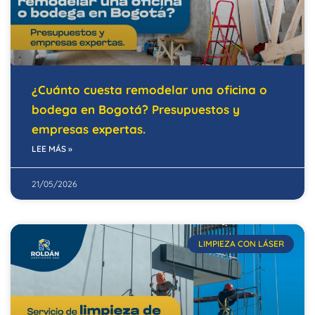
¿Cuánto cuesta remodelar una oficina o
bodega en Bogotá? Presupuestos y
empresas expertas.
LEE MÁS »
21/05/2026
LIMPIEZA CON LÁSER