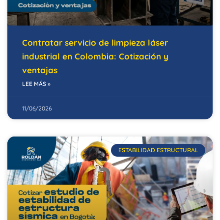
Contratar servicio de limpieza láser
industrial en Colombia: Cotización y
ventajas
LEE MÁS »
11/06/2026
ESTABILIDAD ESTRUCTURAL