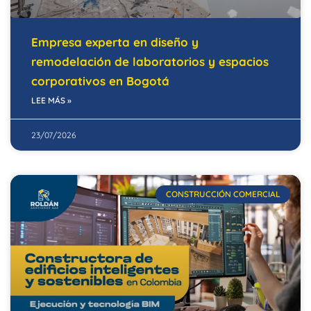
Empresa experta en diseño y
remodelación de laboratorios y espacios
corporativos en Bogotá
LEE MÁS »
23/07/2026
CONSTRUCCIÓN COMERCIAL