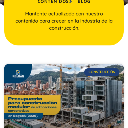
CONTENIDOS
BLOG
Mantente actualizado con nuestro
contenido para crecer en la industria de la
construcción.
CONSTRUCCIÓN