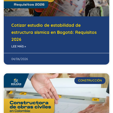
Cotizar estudio de estabilidad de
estructura sísmica en Bogotá: Requisitos
2026
LEE MÁS »
04/06/2026
CONSTRUCCIÓN