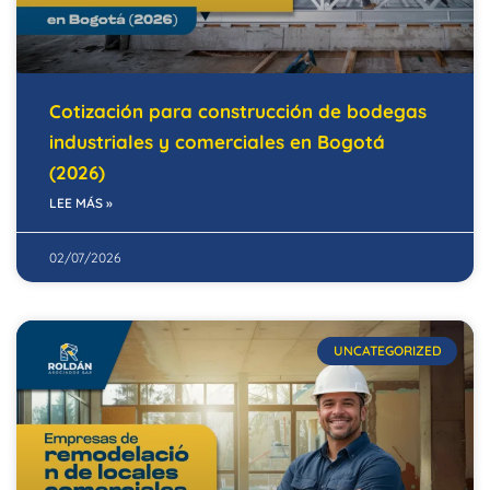
Cotización para construcción de bodegas
industriales y comerciales en Bogotá
(2026)
LEE MÁS »
02/07/2026
UNCATEGORIZED