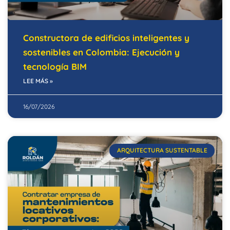
Constructora de edificios inteligentes y
sostenibles en Colombia: Ejecución y
tecnología BIM
LEE MÁS »
16/07/2026
ARQUITECTURA SUSTENTABLE