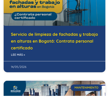
Servicio de limpieza de fachadas y trabajo
en alturas en Bogotá: Contrata personal
certificado
LEE MÁS »
14/05/2026
MANTENIMIENTO