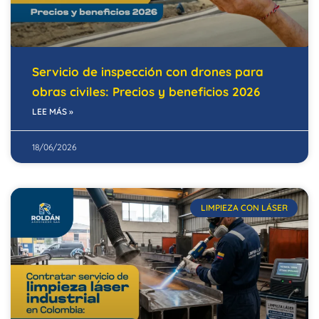
Servicio de inspección con drones para
obras civiles: Precios y beneficios 2026
LEE MÁS »
18/06/2026
LIMPIEZA CON LÁSER