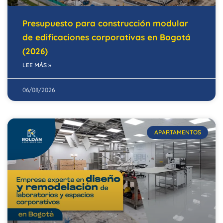
Presupuesto para construcción modular
de edificaciones corporativas en Bogotá
(2026)
LEE MÁS »
06/08/2026
APARTAMENTOS