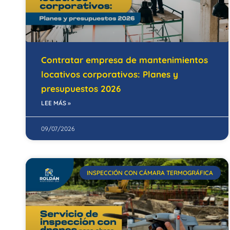
Contratar empresa de mantenimientos
locativos corporativos: Planes y
presupuestos 2026
LEE MÁS »
09/07/2026
INSPECCIÓN CON CÁMARA TERMOGRÁFICA