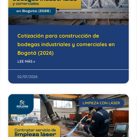
Cotización para construcción de
bodegas industriales y comerciales en
Bogotá (2026)
LEE MÁS »
02/07/2026
LIMPIEZA CON LÁSER