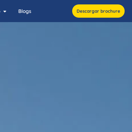
o
Blogs
Descargar brochure