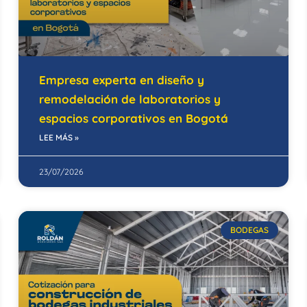
Empresa experta en diseño y
remodelación de laboratorios y
espacios corporativos en Bogotá
LEE MÁS »
23/07/2026
BODEGAS