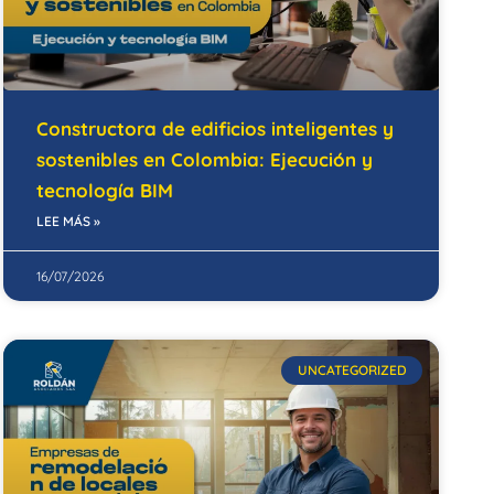
Constructora de edificios inteligentes y
sostenibles en Colombia: Ejecución y
tecnología BIM
LEE MÁS »
16/07/2026
UNCATEGORIZED