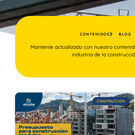
CONTENIDOS
BLOG
Mantente actualizado con nuestro contenid
industria de la construcció
CONSTRUCCIÓN