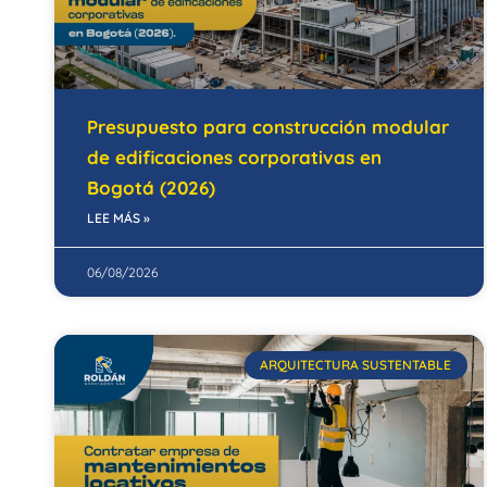
Presupuesto para construcción modular
de edificaciones corporativas en
Bogotá (2026)
LEE MÁS »
06/08/2026
ARQUITECTURA SUSTENTABLE