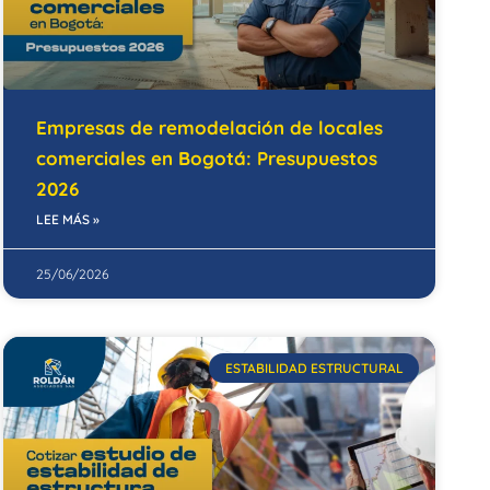
Empresas de remodelación de locales
comerciales en Bogotá: Presupuestos
2026
LEE MÁS »
25/06/2026
ESTABILIDAD ESTRUCTURAL