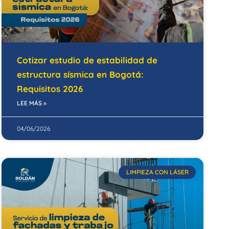
Cotizar estudio de estabilidad de
estructura sísmica en Bogotá:
Requisitos 2026
LEE MÁS »
04/06/2026
LIMPIEZA CON LÁSER