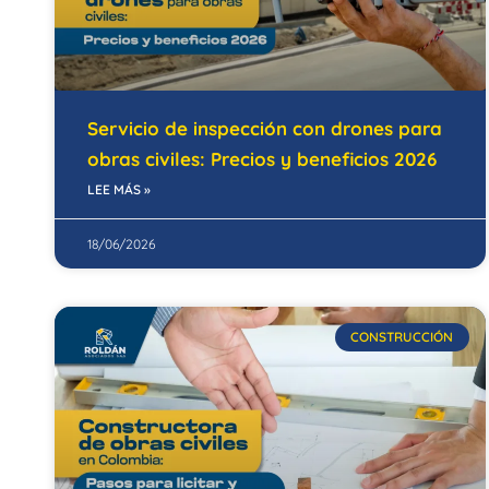
Servicio de inspección con drones para
obras civiles: Precios y beneficios 2026
LEE MÁS »
18/06/2026
CONSTRUCCIÓN