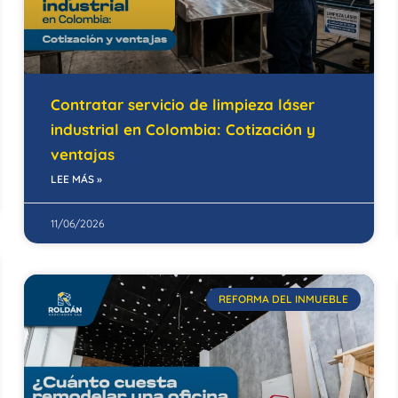
Contratar servicio de limpieza láser
industrial en Colombia: Cotización y
ventajas
LEE MÁS »
11/06/2026
REFORMA DEL INMUEBLE