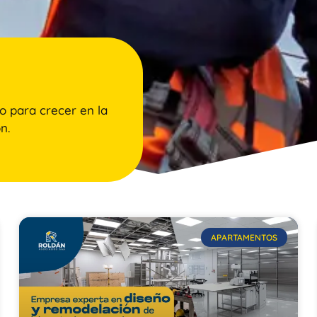
o para crecer en la
n.
APARTAMENTOS