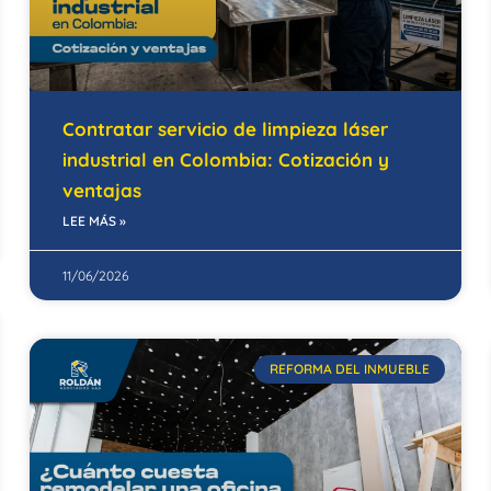
Contratar servicio de limpieza láser
industrial en Colombia: Cotización y
ventajas
LEE MÁS »
11/06/2026
REFORMA DEL INMUEBLE