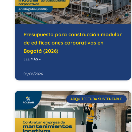
Presupuesto para construcción modular
de edificaciones corporativas en
Bogotá (2026)
LEE MÁS »
06/08/2026
ARQUITECTURA SUSTENTABLE