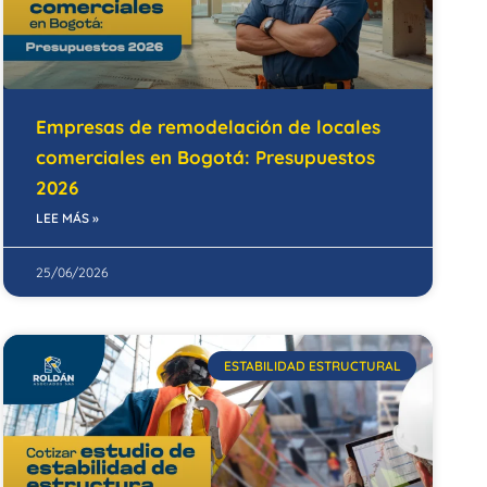
Empresas de remodelación de locales
comerciales en Bogotá: Presupuestos
2026
LEE MÁS »
25/06/2026
ESTABILIDAD ESTRUCTURAL