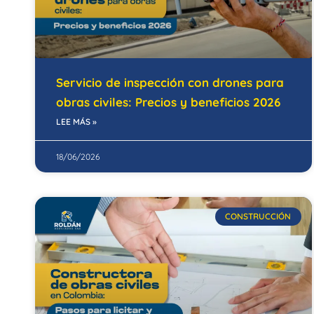
Servicio de inspección con drones para
obras civiles: Precios y beneficios 2026
LEE MÁS »
18/06/2026
CONSTRUCCIÓN