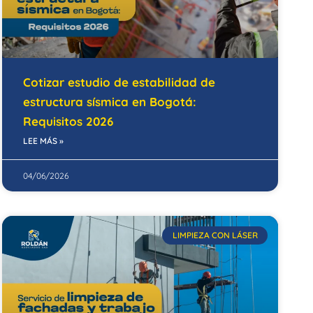
Cotizar estudio de estabilidad de
estructura sísmica en Bogotá:
Requisitos 2026
LEE MÁS »
04/06/2026
LIMPIEZA CON LÁSER