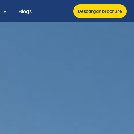
o
Blogs
Descargar brochure