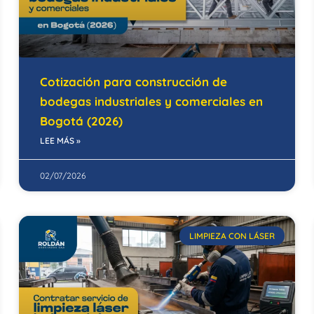
Cotización para construcción de
bodegas industriales y comerciales en
Bogotá (2026)
LEE MÁS »
02/07/2026
LIMPIEZA CON LÁSER