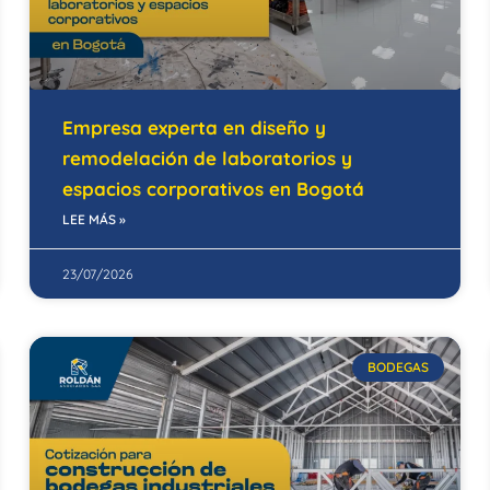
Empresa experta en diseño y
remodelación de laboratorios y
espacios corporativos en Bogotá
LEE MÁS »
23/07/2026
BODEGAS