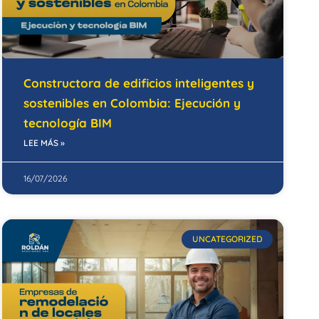
Constructora de edificios inteligentes y
sostenibles en Colombia: Ejecución y
tecnología BIM
LEE MÁS »
16/07/2026
UNCATEGORIZED