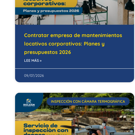
Contratar empresa de mantenimientos
locativos corporativos: Planes y
presupuestos 2026
LEE MÁS »
09/07/2026
INSPECCIÓN CON CÁMARA TERMOGRÁFICA