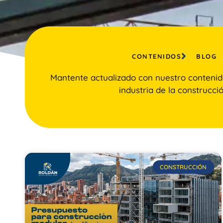
CONTENIDOS
BLOG
Mantente actualizado con nuestro contenid
industria de la construcció
CONSTRUCCIÓN