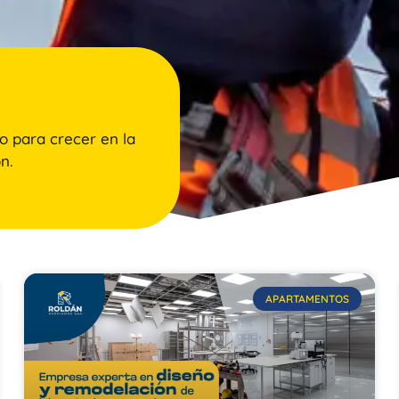
o para crecer en la
n.
APARTAMENTOS