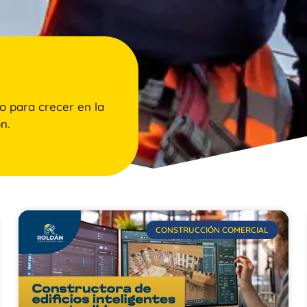
o para crecer en la
n.
CONSTRUCCIÓN COMERCIAL