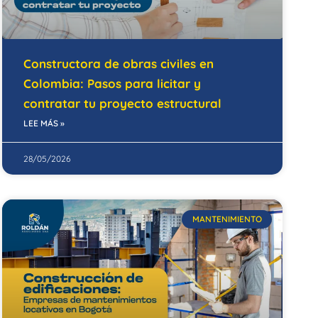
Constructora de obras civiles en
Colombia: Pasos para licitar y
contratar tu proyecto estructural
LEE MÁS »
28/05/2026
MANTENIMIENTO