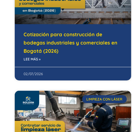
Cotización para construcción de
bodegas industriales y comerciales en
Bogotá (2026)
LEE MÁS »
02/07/2026
LIMPIEZA CON LÁSER