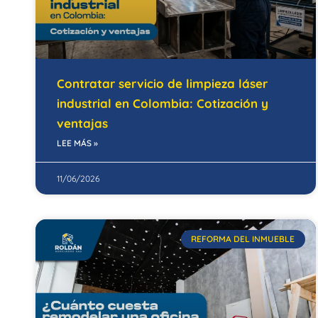
Contratar servicio de limpieza láser
industrial en Colombia: Cotización y
ventajas
LEE MÁS »
11/06/2026
REFORMA DEL INMUEBLE