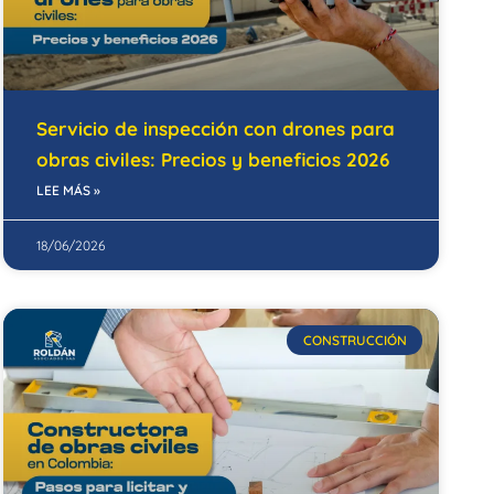
Servicio de inspección con drones para
obras civiles: Precios y beneficios 2026
LEE MÁS »
18/06/2026
CONSTRUCCIÓN