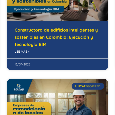
Constructora de edificios inteligentes y
sostenibles en Colombia: Ejecución y
tecnología BIM
LEE MÁS »
16/07/2026
UNCATEGORIZED