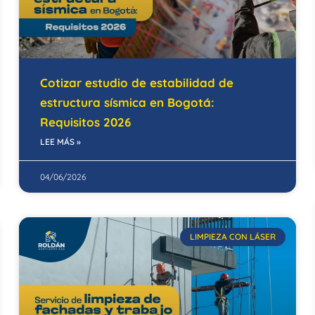
Cotizar estudio de estabilidad de
estructura sísmica en Bogotá:
Requisitos 2026
LEE MÁS »
04/06/2026
LIMPIEZA CON LÁSER