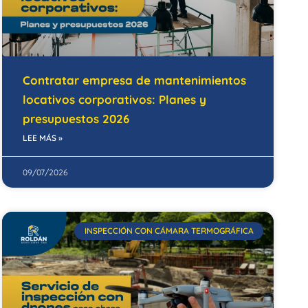
Contratar empresa de mantenimientos
locativos corporativos: Planes y
presupuestos 2026
LEE MÁS »
09/07/2026
INSPECCIÓN CON CÁMARA TERMOGRÁFICA