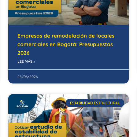
Empresas de remodelación de locales
comerciales en Bogotá: Presupuestos
2026
LEE MÁS »
25/06/2026
ESTABILIDAD ESTRUCTURAL