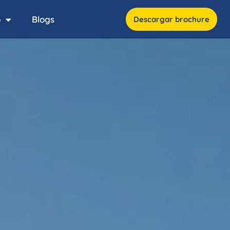
o
Blogs
Descargar brochure