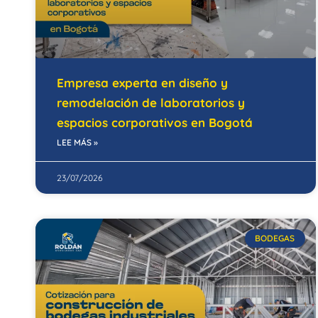
Empresa experta en diseño y
remodelación de laboratorios y
espacios corporativos en Bogotá
LEE MÁS »
23/07/2026
BODEGAS