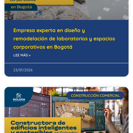
Empresa experta en diseño y
remodelación de laboratorios y espacios
corporativos en Bogotá
LEE MÁS »
23/07/2026
CONSTRUCCIÓN COMERCIAL