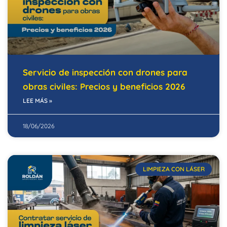
Servicio de inspección con drones para
obras civiles: Precios y beneficios 2026
LEE MÁS »
18/06/2026
LIMPIEZA CON LÁSER