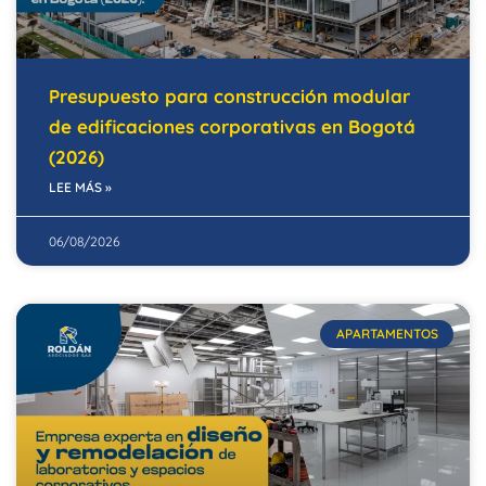
Presupuesto para construcción modular
de edificaciones corporativas en Bogotá
(2026)
LEE MÁS »
06/08/2026
APARTAMENTOS