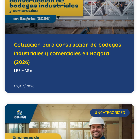
Cotización para construcción de bodegas
industriales y comerciales en Bogotá
(2026)
LEE MÁS »
02/07/2026
UNCATEGORIZED