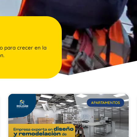
o para crecer en la
n.
APARTAMENTOS