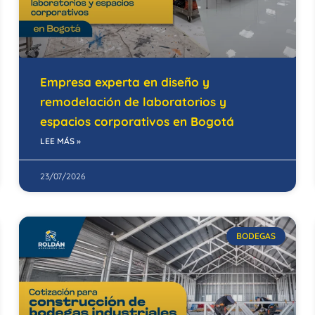
Empresa experta en diseño y
remodelación de laboratorios y
espacios corporativos en Bogotá
LEE MÁS »
23/07/2026
BODEGAS