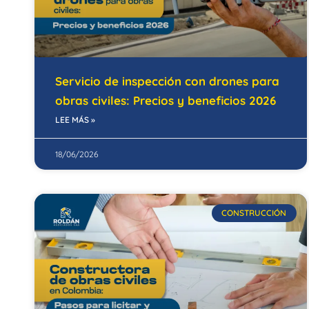
Servicio de inspección con drones para
obras civiles: Precios y beneficios 2026
LEE MÁS »
18/06/2026
CONSTRUCCIÓN