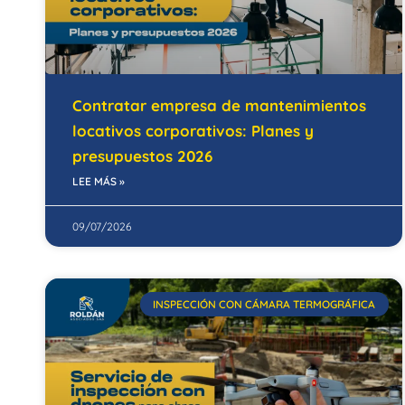
Contratar empresa de mantenimientos
locativos corporativos: Planes y
presupuestos 2026
LEE MÁS »
09/07/2026
INSPECCIÓN CON CÁMARA TERMOGRÁFICA