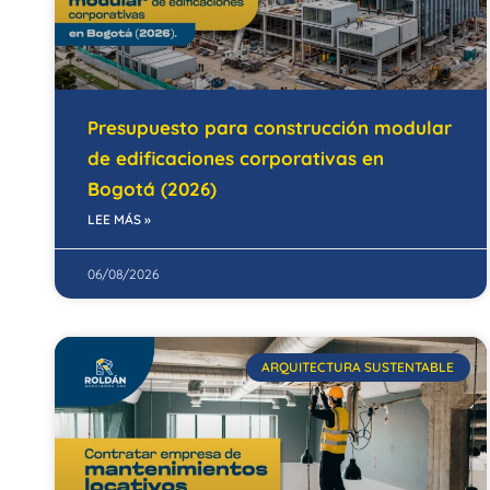
Presupuesto para construcción modular
de edificaciones corporativas en
Bogotá (2026)
LEE MÁS »
06/08/2026
ARQUITECTURA SUSTENTABLE