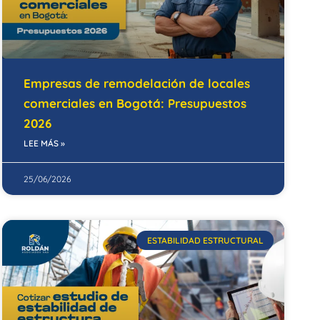
Empresas de remodelación de locales
comerciales en Bogotá: Presupuestos
2026
LEE MÁS »
25/06/2026
ESTABILIDAD ESTRUCTURAL