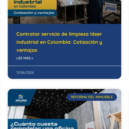
Contratar servicio de limpieza láser
industrial en Colombia: Cotización y
ventajas
LEE MÁS »
11/06/2026
REFORMA DEL INMUEBLE