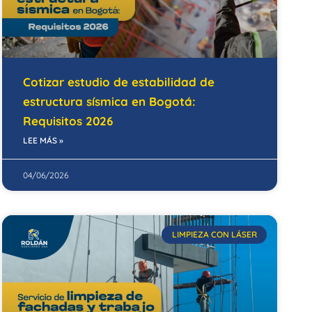
Cotizar estudio de estabilidad de
estructura sísmica en Bogotá:
Requisitos 2026
LEE MÁS »
04/06/2026
LIMPIEZA CON LÁSER