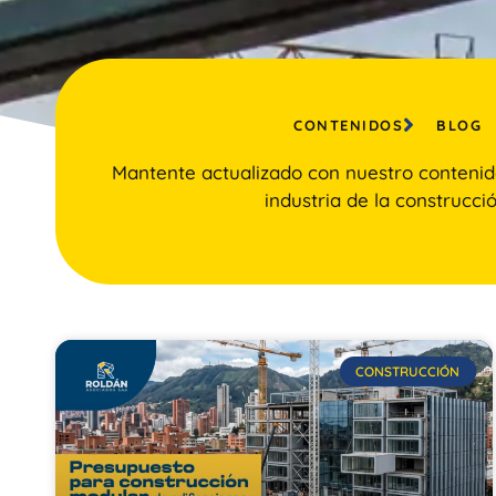
CONTENIDOS
BLOG
Mantente actualizado con nuestro contenid
industria de la construcció
CONSTRUCCIÓN