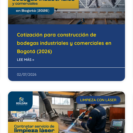
Cotización para construcción de
bodegas industriales y comerciales en
Bogotá (2026)
LEE MÁS »
02/07/2026
LIMPIEZA CON LÁSER