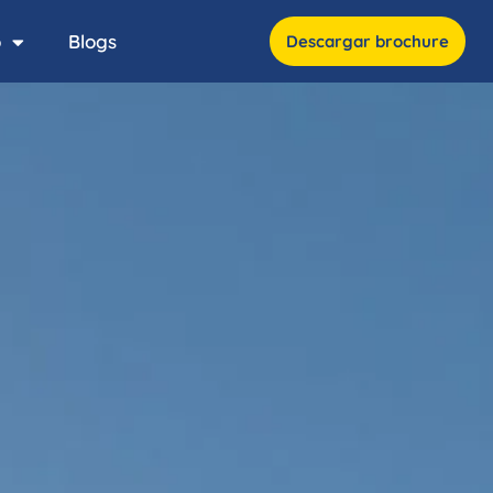
o
Blogs
Descargar brochure