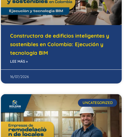
Constructora de edificios inteligentes y
sostenibles en Colombia: Ejecución y
tecnología BIM
LEE MÁS »
16/07/2026
UNCATEGORIZED