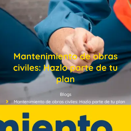
Mantenimiento de obras
civiles: Hazlo parte de tu
plan
Blogs
Mantenimiento de obras civiles: Hazlo parte de tu plan